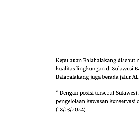
Kepulauan Balabalakang disebut 
kualitas lingkungan di Sulawesi B
Balabalakang juga berada jalur A
” Dengan posisi tersebut Sulawes
pengelolaan kawasan konservasi d
(18/03/2024).