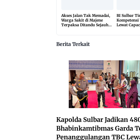
Akses Jalan Tak Memadai,
BI Sulbar T
Warga Sakit di Majene
Kompetensi
Terpaksa Ditandu Sejauh
Lewat Capac
10 Kilometer
2026
Berita Terkait
Kapolda Sulbar Jadikan 48
Bhabinkamtibmas Garda T
Penanggulangan TBC Lew