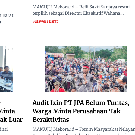
MAMUJU, Mekora.id – Refli Sakti Sanjaya resmi
terpilih sebagai Direktur Eksekutif Wahana...
 Barat
...
Sulawesi Barat
-
Audit Izin PT JPA Belum Tuntas,
Minta
Warga Minta Perusahaan Tak
ak Luar
Beraktivitas
insi
MAMUJU, Mekora.id – Forum Masyarakat Nelaya