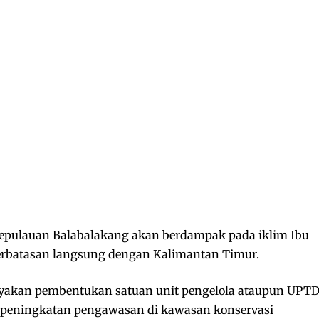
i Kepulauan Balabalakang akan berdampak pada iklim Ibu
berbatasan langsung dengan Kalimantan Timur.
yakan pembentukan satuan unit pengelola ataupun UPT
n peningkatan pengawasan di kawasan konservasi