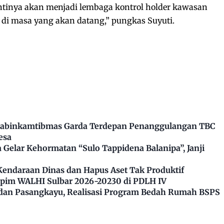
tinya akan menjadi lembaga kontrol holder kawasan
 di masa yang akan datang,” pungkas Suyuti.
Bhabinkamtibmas Garda Terdepan Penanggulangan TBC
esa
Gelar Kehormatan “Sulo Tappidena Balanipa”, Janji
Kendaraan Dinas dan Hapus Aset Tak Produktif
impim WALHI Sulbar 2026-20230 di PDLH IV
dan Pasangkayu, Realisasi Program Bedah Rumah BSPS