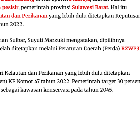
 pesisir
, pemerintah provinsi
Sulawesi Barat
. Hal itu
utan dan Perikanan
yang lebih dulu ditetapkan Keputusa
hun 2022.
nan Sulbar, Suyuti Marzuki mengatakan, dipilihnya
elah ditetapkan melalui Peraturan Daerah (Perda)
RZWP3
ri Kelautan dan Perikanan yang lebih dulu ditetapkan
n) KP Nomor 47 tahun 2022. Pemerintah target 30 perse
a sebagai kawasan konservasi pada tahun 2045.