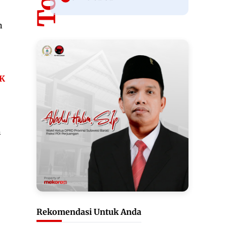
n
K
n
Rekomendasi Untuk Anda