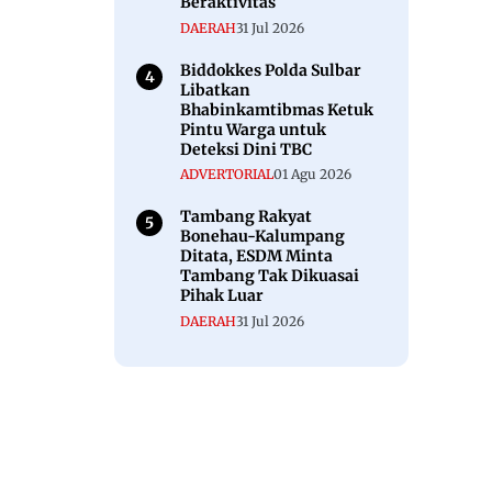
Beraktivitas
DAERAH
31 Jul 2026
Biddokkes Polda Sulbar
Libatkan
Bhabinkamtibmas Ketuk
Pintu Warga untuk
Deteksi Dini TBC
ADVERTORIAL
01 Agu 2026
Tambang Rakyat
Bonehau-Kalumpang
Ditata, ESDM Minta
Tambang Tak Dikuasai
Pihak Luar
DAERAH
31 Jul 2026