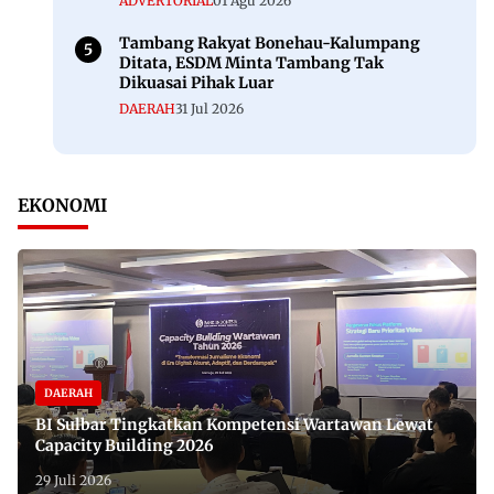
ADVERTORIAL
01 Agu 2026
Tambang Rakyat Bonehau-Kalumpang
Ditata, ESDM Minta Tambang Tak
Dikuasai Pihak Luar
DAERAH
31 Jul 2026
EKONOMI
DAERAH
BI Sulbar Tingkatkan Kompetensi Wartawan Lewat
Capacity Building 2026
29 Juli 2026