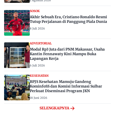
1 Agustus 2026
SOSOK
Akhir Sebuah Era, Cristiano Ronaldo Resmi
Tutup Perjalanan di Panggung Piala Dunia
8 Juli 2026
ADVERTORIAL
Modal Rp3 Juta dari PNM Makassar, Usaha
Kantin Fennawaty Kini Mampu Buka
Lapangan Kerja
6 Juli 2026
KESEHATAN
BPJS Kesehatan Mamuju Gandeng
KominfoSS dan Komisi Informasi Sulbar
Perkuat Diseminasi Program JKN
18 Juni 2026
SELENGKAPNYA