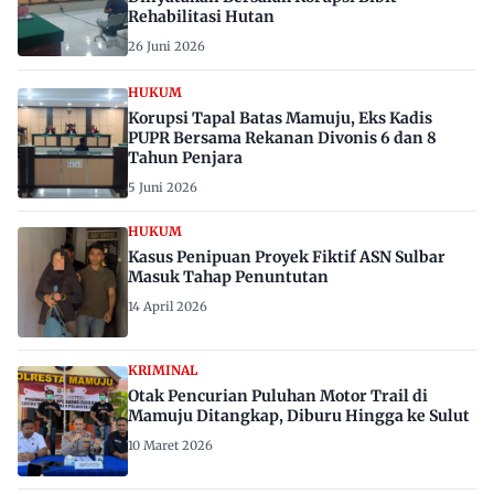
Rehabilitasi Hutan
26 Juni 2026
HUKUM
Korupsi Tapal Batas Mamuju, Eks Kadis
PUPR Bersama Rekanan Divonis 6 dan 8
Tahun Penjara
5 Juni 2026
HUKUM
Kasus Penipuan Proyek Fiktif ASN Sulbar
Masuk Tahap Penuntutan
14 April 2026
KRIMINAL
Otak Pencurian Puluhan Motor Trail di
Mamuju Ditangkap, Diburu Hingga ke Sulut
10 Maret 2026