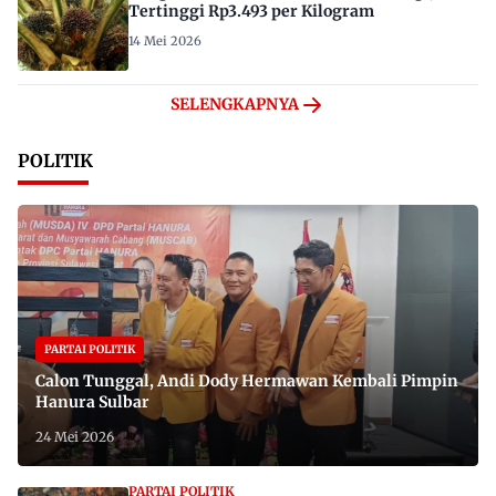
Tertinggi Rp3.493 per Kilogram
14 Mei 2026
SELENGKAPNYA
POLITIK
PARTAI POLITIK
Calon Tunggal, Andi Dody Hermawan Kembali Pimpin
Hanura Sulbar
24 Mei 2026
PARTAI POLITIK