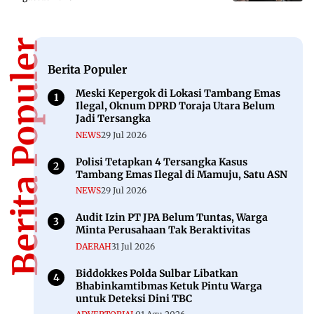
Berita Populer
Berita Populer
Meski Kepergok di Lokasi Tambang Emas
Ilegal, Oknum DPRD Toraja Utara Belum
Jadi Tersangka
NEWS
29 Jul 2026
Polisi Tetapkan 4 Tersangka Kasus
Tambang Emas Ilegal di Mamuju, Satu ASN
NEWS
29 Jul 2026
Audit Izin PT JPA Belum Tuntas, Warga
Minta Perusahaan Tak Beraktivitas
DAERAH
31 Jul 2026
Biddokkes Polda Sulbar Libatkan
Bhabinkamtibmas Ketuk Pintu Warga
untuk Deteksi Dini TBC