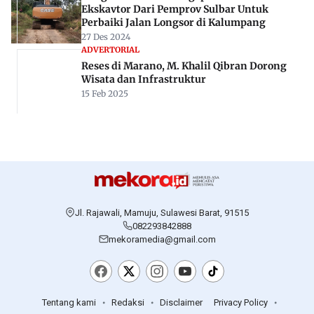
Ekskavtor Dari Pemprov Sulbar Untuk
Perbaiki Jalan Longsor di Kalumpang
27 Des 2024
ADVERTORIAL
Reses di Marano, M. Khalil Qibran Dorong
Wisata dan Infrastruktur
15 Feb 2025
Jl. Rajawali, Mamuju, Sulawesi Barat, 91515
082293842888
mekoramedia@gmail.com
Tentang kami
Redaksi
Disclaimer
Privacy Policy