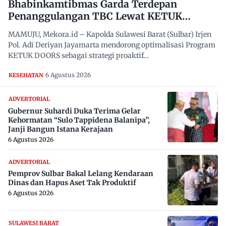
Bhabinkamtibmas Garda Terdepan
Penanggulangan TBC Lewat KETUK
DOORS di 650 Desa
MAMUJU, Mekora.id – Kapolda Sulawesi Barat (Sulbar) Irjen
Pol. Adi Deriyan Jayamarta mendorong optimalisasi Program
KETUK DOORS sebagai strategi proaktif…
6 Agustus 2026
KESEHATAN
ADVERTORIAL
Gubernur Suhardi Duka Terima Gelar
Kehormatan “Sulo Tappidena Balanipa”,
Janji Bangun Istana Kerajaan
6 Agustus 2026
ADVERTORIAL
Pemprov Sulbar Bakal Lelang Kendaraan
Dinas dan Hapus Aset Tak Produktif
6 Agustus 2026
SULAWESI BARAT