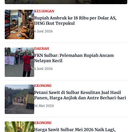
KEUANGAN
Rupiah Ambruk ke 18 Ribu per Dolar AS,
IHSG Ikut Terpukul
4 Juni 2026
DAERAH
FKN Sulbar: Pelemahan Rupiah Ancam
Nelayan Kecil
4 Juni 2026
EKONOMI
Petani Sawit di Sulbar Kesulitan Jual Hasil
Panen, Harga Anjlok dan Antre Berhari-hari
16 Mei 2026
EKONOMI
Harga Sawit Sulbar Mei 2026 Naik Lagi,