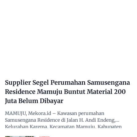
Supplier Segel Perumahan Samusengana
Residence Mamuju Buntut Material 200
Juta Belum Dibayar
MAMUJU, Mekora.id – Kawasan perumahan
Samusengana Residence di Jalan H. Andi Endeng,
Kelurahan Karema, Kecamatan Mamuju, Kabupaten
Mamuju, Sulawesi Barat,…