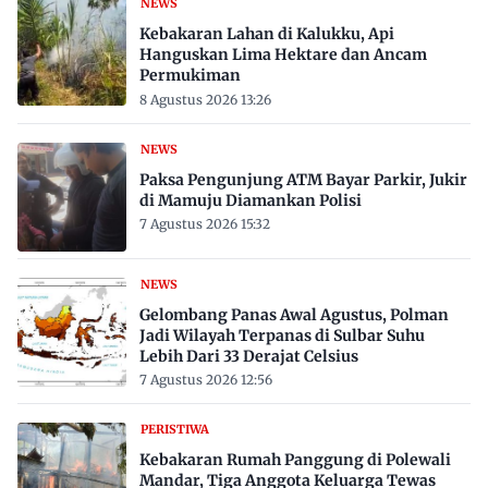
NEWS
Kebakaran Lahan di Kalukku, Api
Hanguskan Lima Hektare dan Ancam
Permukiman
8 Agustus 2026 13:26
NEWS
Paksa Pengunjung ATM Bayar Parkir, Jukir
di Mamuju Diamankan Polisi
7 Agustus 2026 15:32
NEWS
Gelombang Panas Awal Agustus, Polman
Jadi Wilayah Terpanas di Sulbar Suhu
Lebih Dari 33 Derajat Celsius
7 Agustus 2026 12:56
PERISTIWA
Kebakaran Rumah Panggung di Polewali
Mandar, Tiga Anggota Keluarga Tewas