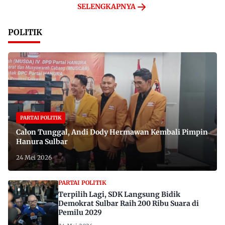
SELENGKAPNYA
POLITIK
PARTAI POLITIK
Calon Tunggal, Andi Dody Hermawan Kembali Pimpin
Hanura Sulbar
24 Mei 2026
PARTAI POLITIK
Terpilih Lagi, SDK Langsung Bidik
Demokrat Sulbar Raih 200 Ribu Suara di
Pemilu 2029