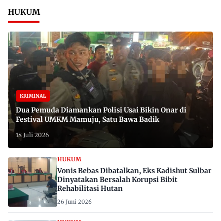
HUKUM
KRIMINAL
Dua Pemuda Diamankan Polisi Usai Bikin Onar di
Festival UMKM Mamuju, Satu Bawa Badik
18 Juli 2026
HUKUM
Vonis Bebas Dibatalkan, Eks Kadishut Sulbar
Dinyatakan Bersalah Korupsi Bibit
Rehabilitasi Hutan
26 Juni 2026