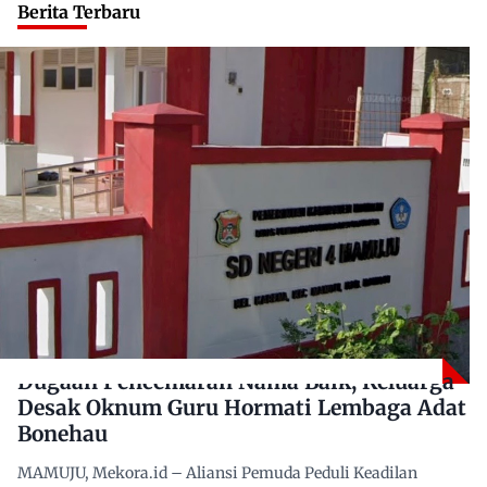
Berita Terbaru
Dugaan Pencemaran Nama Baik, Keluarga
Desak Oknum Guru Hormati Lembaga Adat
Bonehau
MAMUJU, Mekora.id – Aliansi Pemuda Peduli Keadilan