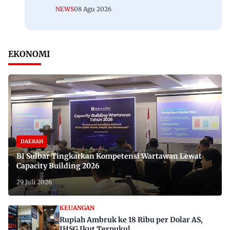
NEWS
08 Agu 2026
EKONOMI
DAERAH
BI Sulbar Tingkatkan Kompetensi Wartawan Lewat
Capacity Building 2026
29 Juli 2026
KEUANGAN
Rupiah Ambruk ke 18 Ribu per Dolar AS,
IHSG Ikut Terpukul