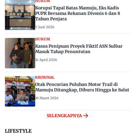
HUKUM
Korupsi Tapal Batas Mamuju, Eks Kadis
PUPR Bersama Rekanan Divonis 6 dan 8
Tahun Penjara
5 Juni 2026
HUKUM
Kasus Penipuan Proyek Fiktif ASN Sulbar
Masuk Tahap Penuntutan
14 April 2026
KRIMINAL
Otak Pencurian Puluhan Motor Trail di
Mamuju Ditangkap, Diburu Hingga ke Sulut
10 Maret 2026
SELENGKAPNYA
LIFESTYLE