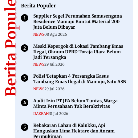
Berita Populer
Berita Populer
Supplier Segel Perumahan Samusengana
Residence Mamuju Buntut Material 200
Juta Belum Dibayar
NEWS
08 Agu 2026
Meski Kepergok di Lokasi Tambang Emas
Ilegal, Oknum DPRD Toraja Utara Belum
Jadi Tersangka
NEWS
29 Jul 2026
Polisi Tetapkan 4 Tersangka Kasus
Tambang Emas Ilegal di Mamuju, Satu ASN
NEWS
29 Jul 2026
Audit Izin PT JPA Belum Tuntas, Warga
Minta Perusahaan Tak Beraktivitas
DAERAH
31 Jul 2026
Kebakaran Lahan di Kalukku, Api
Hanguskan Lima Hektare dan Ancam
Permukiman