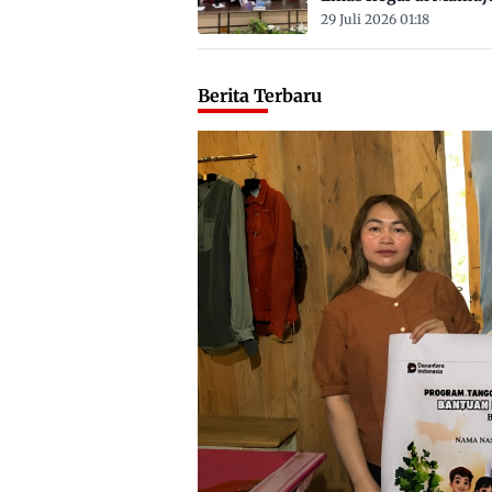
Satu ASN
29 Juli 2026 01:18
Berita Terbaru