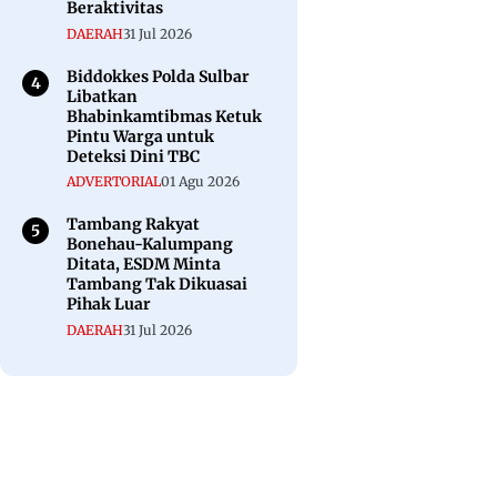
Beraktivitas
DAERAH
31 Jul 2026
Biddokkes Polda Sulbar
Libatkan
Bhabinkamtibmas Ketuk
Pintu Warga untuk
Deteksi Dini TBC
ADVERTORIAL
01 Agu 2026
Tambang Rakyat
Bonehau-Kalumpang
Ditata, ESDM Minta
Tambang Tak Dikuasai
Pihak Luar
DAERAH
31 Jul 2026