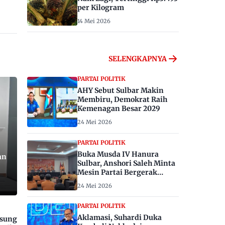
per Kilogram
14 Mei 2026
SELENGKAPNYA
PARTAI POLITIK
AHY Sebut Sulbar Makin
Membiru, Demokrat Raih
Kemenagan Besar 2029
24 Mei 2026
PARTAI POLITIK
Buka Musda IV Hanura
an
Sulbar, Anshori Saleh Minta
Mesin Partai Bergerak
Menangkan Pemilu 2029
24 Mei 2026
PARTAI POLITIK
Aklamasi, Suhardi Duka
gsung