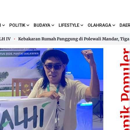
I
POLITIK
BUDAYA
LIFESTYLE
OLAHRAGA
DAE
Kebakaran Rumah Panggung di Polewali Mandar, Tiga Anggo
Kebakaran Rumah Panggung di Polewali Mandar, Tiga Anggo
Topik Pop