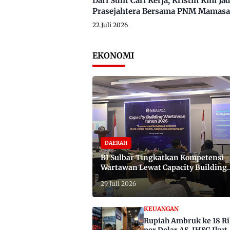
Dari Sulit Cari Kerja, Kristin Kini
Prasejahtera Bersama PNM Mamasa
22 Juli 2026
EKONOMI
DAERAH
BI Sulbar Tingkatkan Kompetensi
Wartawan Lewat Capacity Building
2026
29 Juli 2026
KEUANGAN
Rupiah Ambruk ke 18 R