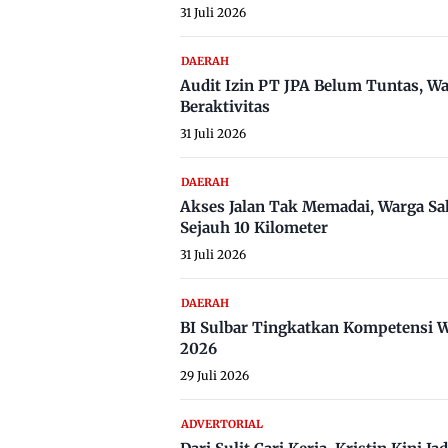
31 Juli 2026
DAERAH
Audit Izin PT JPA Belum Tuntas, W
Beraktivitas
31 Juli 2026
DAERAH
Akses Jalan Tak Memadai, Warga Sa
Sejauh 10 Kilometer
31 Juli 2026
DAERAH
BI Sulbar Tingkatkan Kompetensi W
2026
29 Juli 2026
ADVERTORIAL