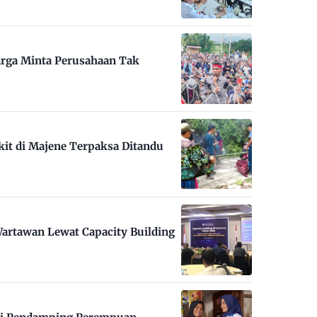
arga Minta Perusahaan Tak
kit di Majene Terpaksa Ditandu
artawan Lewat Capacity Building