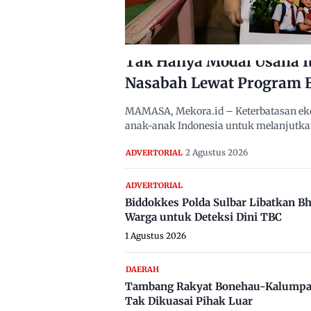
Tak Hanya Modal Usaha I
Nasabah Lewat Program 
MAMASA, Mekora.id – Keterbatasan eko
anak-anak Indonesia untuk melanjutka
2 Agustus 2026
ADVERTORIAL
ADVERTORIAL
Biddokkes Polda Sulbar Libatkan B
Warga untuk Deteksi Dini TBC
1 Agustus 2026
DAERAH
Tambang Rakyat Bonehau-Kalumpa
Tak Dikuasai Pihak Luar