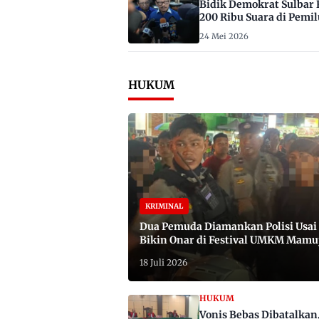
Bidik Demokrat Sulbar 
200 Ribu Suara di Pemil
2029
24 Mei 2026
HUKUM
KRIMINAL
Dua Pemuda Diamankan Polisi Usai
Bikin Onar di Festival UMKM Mamu
Satu Bawa Badik
18 Juli 2026
HUKUM
Vonis Bebas Dibatalkan