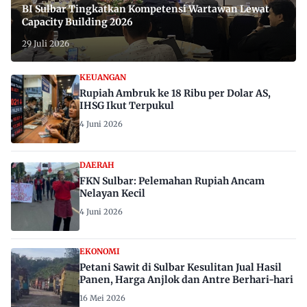
BI Sulbar Tingkatkan Kompetensi Wartawan Lewat
Capacity Building 2026
29 Juli 2026
KEUANGAN
Rupiah Ambruk ke 18 Ribu per Dolar AS,
IHSG Ikut Terpukul
4 Juni 2026
DAERAH
FKN Sulbar: Pelemahan Rupiah Ancam
Nelayan Kecil
4 Juni 2026
EKONOMI
Petani Sawit di Sulbar Kesulitan Jual Hasil
Panen, Harga Anjlok dan Antre Berhari-hari
16 Mei 2026