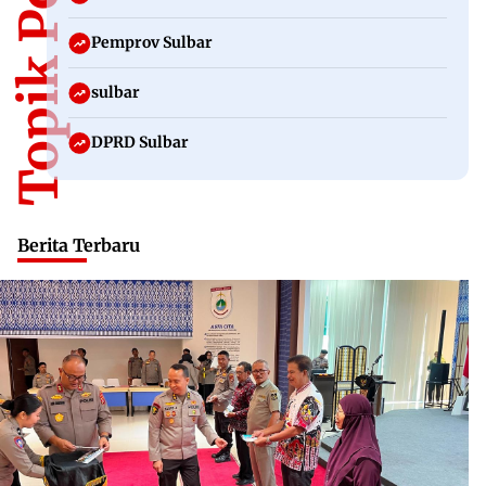
Topik Populer
Pemprov Sulbar
sulbar
DPRD Sulbar
Berita Terbaru