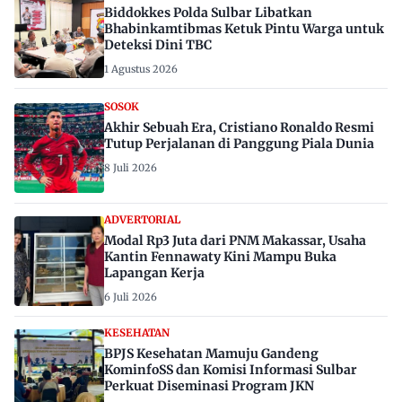
Biddokkes Polda Sulbar Libatkan
Bhabinkamtibmas Ketuk Pintu Warga untuk
Deteksi Dini TBC
1 Agustus 2026
SOSOK
Akhir Sebuah Era, Cristiano Ronaldo Resmi
Tutup Perjalanan di Panggung Piala Dunia
8 Juli 2026
ADVERTORIAL
Modal Rp3 Juta dari PNM Makassar, Usaha
Kantin Fennawaty Kini Mampu Buka
Lapangan Kerja
6 Juli 2026
KESEHATAN
BPJS Kesehatan Mamuju Gandeng
KominfoSS dan Komisi Informasi Sulbar
Perkuat Diseminasi Program JKN