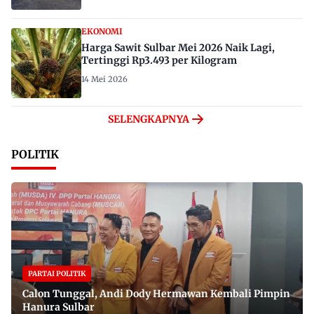
EKONOMI
Harga Sawit Sulbar Mei 2026 Naik Lagi,
Tertinggi Rp3.493 per Kilogram
14 Mei 2026
SELENGKAPNYA
POLITIK
PARTAI POLITIK
Calon Tunggal, Andi Dody Hermawan Kembali Pimpin
Hanura Sulbar