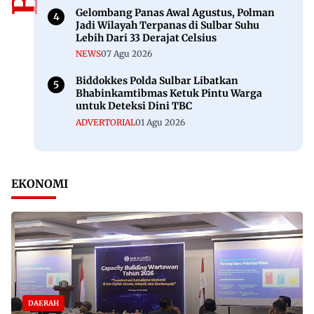
Gelombang Panas Awal Agustus, Polman
Jadi Wilayah Terpanas di Sulbar Suhu
Lebih Dari 33 Derajat Celsius
NEWS
07 Agu 2026
Biddokkes Polda Sulbar Libatkan
Bhabinkamtibmas Ketuk Pintu Warga
untuk Deteksi Dini TBC
ADVERTORIAL
01 Agu 2026
EKONOMI
DAERAH