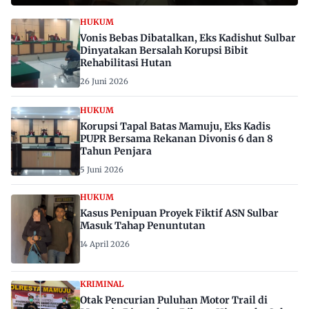
HUKUM
Vonis Bebas Dibatalkan, Eks Kadishut Sulbar
Dinyatakan Bersalah Korupsi Bibit
Rehabilitasi Hutan
26 Juni 2026
HUKUM
Korupsi Tapal Batas Mamuju, Eks Kadis
PUPR Bersama Rekanan Divonis 6 dan 8
Tahun Penjara
5 Juni 2026
HUKUM
Kasus Penipuan Proyek Fiktif ASN Sulbar
Masuk Tahap Penuntutan
14 April 2026
KRIMINAL
Otak Pencurian Puluhan Motor Trail di