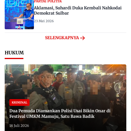
PARTAI POLITIK
Aklamasi, Suhardi Duka Kembali Nahkodai
Demokrat Sulbar
23 Mei 2026
SELENGKAPNYA
HUKUM
KRIMINAL
Dua Pemuda Diamankan Polisi Usai Bikin Onar di
Festival UMKM Mamuju, Satu Bawa Badik
18 Juli 2026