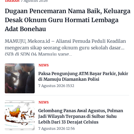
7 Agustus 2026
DAERAH
Dugaan Pencemaran Nama Baik, Keluarga
Desak Oknum Guru Hormati Lembaga
Adat Bonehau
MAMUJU, Mekora.id – Aliansi Pemuda Peduli Keadilan
mengecam sikap seorang oknum guru sekolah dasar
(SD) di SDN 04 Mamuju yang…
NEWS
Paksa Pengunjung ATM Bayar Parkir, Jukir
di Mamuju Diamankan Polisi
7 Agustus 2026 15:32
NEWS
Gelombang Panas Awal Agustus, Polman
Jadi Wilayah Terpanas di Sulbar Suhu
Lebih Dari 33 Derajat Celsius
7 Agustus 2026 12:56