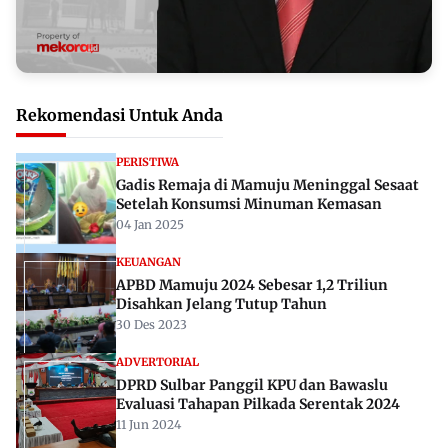
Rekomendasi Untuk Anda
PERISTIWA
Gadis Remaja di Mamuju Meninggal Sesaat
Setelah Konsumsi Minuman Kemasan
04 Jan 2025
KEUANGAN
APBD Mamuju 2024 Sebesar 1,2 Triliun
Disahkan Jelang Tutup Tahun
30 Des 2023
ADVERTORIAL
DPRD Sulbar Panggil KPU dan Bawaslu
Evaluasi Tahapan Pilkada Serentak 2024
11 Jun 2024