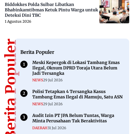
Biddokkes Polda Sulbar Libatkan
Bhabinkamtibmas Ketuk Pintu Warga untuk
Deteksi Dini TBC
1 Agustus 2026
Berita Populer
Berita Populer
Meski Kepergok di Lokasi Tambang Emas
Ilegal, Oknum DPRD Toraja Utara Belum
Jadi Tersangka
NEWS
29 Jul 2026
Polisi Tetapkan 4 Tersangka Kasus
Tambang Emas Ilegal di Mamuju, Satu ASN
NEWS
29 Jul 2026
Audit Izin PT JPA Belum Tuntas, Warga
Minta Perusahaan Tak Beraktivitas
DAERAH
31 Jul 2026