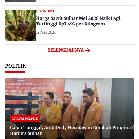
EKONOMI
Harga Sawit Sulbar Mei 2026 Naik Lagi,
Tertinggi Rp3.493 per Kilogram
14 Mei 2026
SELENGKAPNYA
POLITIK
PARTAI POLITIK
Calon Tunggal, Andi Dody Hermawan Kembali Pimpin
Hanura Sulbar