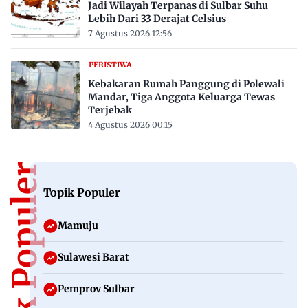
Jadi Wilayah Terpanas di Sulbar Suhu
Lebih Dari 33 Derajat Celsius
7 Agustus 2026 12:56
PERISTIWA
Kebakaran Rumah Panggung di Polewali
Mandar, Tiga Anggota Keluarga Tewas
Terjebak
4 Agustus 2026 00:15
Topik Populer
Topik Populer
Mamuju
Sulawesi Barat
Pemprov Sulbar