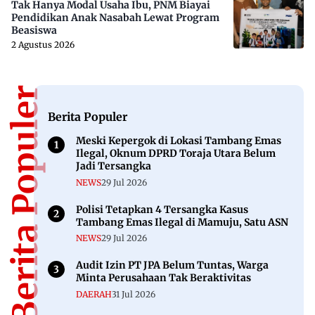
Tak Hanya Modal Usaha Ibu, PNM Biayai
Pendidikan Anak Nasabah Lewat Program
Beasiswa
2 Agustus 2026
Berita Populer
Berita Populer
Meski Kepergok di Lokasi Tambang Emas
Ilegal, Oknum DPRD Toraja Utara Belum
Jadi Tersangka
NEWS
29 Jul 2026
Polisi Tetapkan 4 Tersangka Kasus
Tambang Emas Ilegal di Mamuju, Satu ASN
NEWS
29 Jul 2026
Audit Izin PT JPA Belum Tuntas, Warga
Minta Perusahaan Tak Beraktivitas
DAERAH
31 Jul 2026