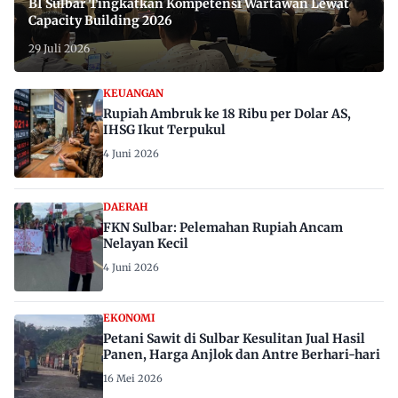
BI Sulbar Tingkatkan Kompetensi Wartawan Lewat
Capacity Building 2026
29 Juli 2026
KEUANGAN
Rupiah Ambruk ke 18 Ribu per Dolar AS,
IHSG Ikut Terpukul
4 Juni 2026
DAERAH
FKN Sulbar: Pelemahan Rupiah Ancam
Nelayan Kecil
4 Juni 2026
EKONOMI
Petani Sawit di Sulbar Kesulitan Jual Hasil
Panen, Harga Anjlok dan Antre Berhari-hari
16 Mei 2026