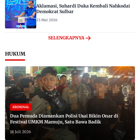
Aklamasi, Suhardi Duka Kembali Nahkodai
Demokrat Sulbar
23 Mei 2026
SELENGKAPNYA
HUKUM
KRIMINAL
Dua Pemuda Diamankan Polisi Usai Bikin Onar di
Festival UMKM Mamuju, Satu Bawa Badik
18 Juli 2026