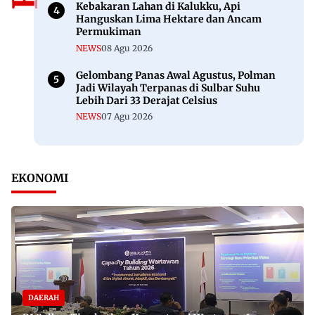
Kebakaran Lahan di Kalukku, Api
Hanguskan Lima Hektare dan Ancam
Permukiman
NEWS
08 Agu 2026
Gelombang Panas Awal Agustus, Polman
Jadi Wilayah Terpanas di Sulbar Suhu
Lebih Dari 33 Derajat Celsius
NEWS
07 Agu 2026
EKONOMI
DAERAH