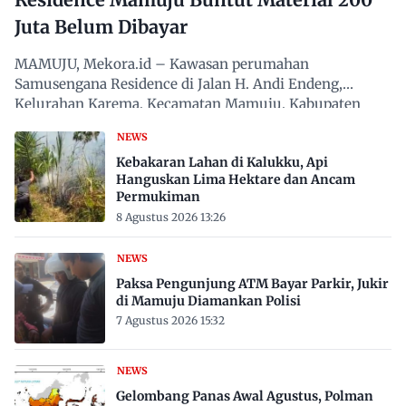
Juta Belum Dibayar
MAMUJU, Mekora.id – Kawasan perumahan
Samusengana Residence di Jalan H. Andi Endeng,
Kelurahan Karema, Kecamatan Mamuju, Kabupaten
Mamuju, Sulawesi Barat,…
NEWS
Kebakaran Lahan di Kalukku, Api
Hanguskan Lima Hektare dan Ancam
Permukiman
8 Agustus 2026 13:26
NEWS
Paksa Pengunjung ATM Bayar Parkir, Jukir
di Mamuju Diamankan Polisi
7 Agustus 2026 15:32
NEWS
Gelombang Panas Awal Agustus, Polman