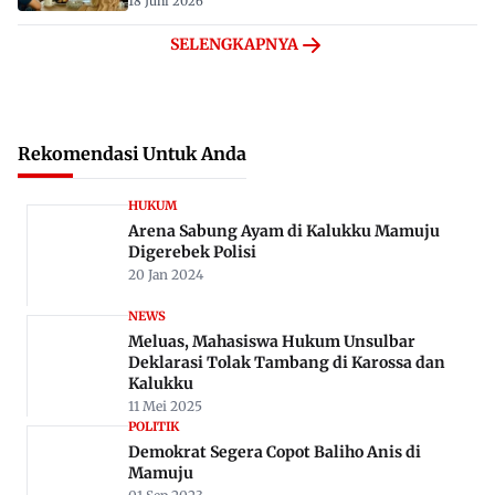
18 Juni 2026
SELENGKAPNYA