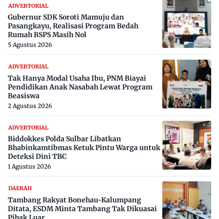
ADVERTORIAL
Gubernur SDK Soroti Mamuju dan
Pasangkayu, Realisasi Program Bedah
Rumah BSPS Masih Nol
5 Agustus 2026
ADVERTORIAL
Tak Hanya Modal Usaha Ibu, PNM Biayai
Pendidikan Anak Nasabah Lewat Program
Beasiswa
2 Agustus 2026
ADVERTORIAL
Biddokkes Polda Sulbar Libatkan
Bhabinkamtibmas Ketuk Pintu Warga untuk
Deteksi Dini TBC
1 Agustus 2026
DAERAH
Tambang Rakyat Bonehau-Kalumpang
Ditata, ESDM Minta Tambang Tak Dikuasai
Pihak Luar