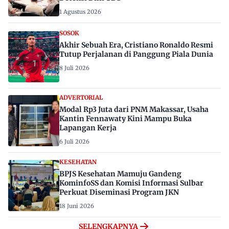
1 Agustus 2026
SOSOK
Akhir Sebuah Era, Cristiano Ronaldo Resmi
Tutup Perjalanan di Panggung Piala Dunia
8 Juli 2026
ADVERTORIAL
Modal Rp3 Juta dari PNM Makassar, Usaha
Kantin Fennawaty Kini Mampu Buka
Lapangan Kerja
6 Juli 2026
KESEHATAN
BPJS Kesehatan Mamuju Gandeng
KominfoSS dan Komisi Informasi Sulbar
Perkuat Diseminasi Program JKN
18 Juni 2026
SELENGKAPNYA