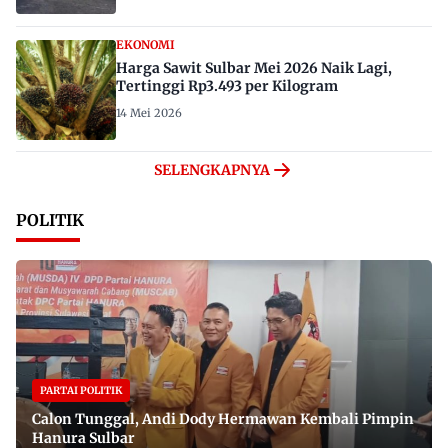
EKONOMI
Harga Sawit Sulbar Mei 2026 Naik Lagi,
Tertinggi Rp3.493 per Kilogram
14 Mei 2026
SELENGKAPNYA
POLITIK
PARTAI POLITIK
Calon Tunggal, Andi Dody Hermawan Kembali Pimpin
Hanura Sulbar