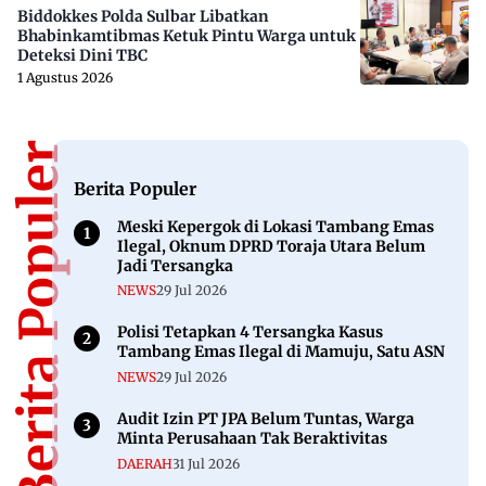
Biddokkes Polda Sulbar Libatkan
Bhabinkamtibmas Ketuk Pintu Warga untuk
Deteksi Dini TBC
1 Agustus 2026
Berita Populer
Berita Populer
Meski Kepergok di Lokasi Tambang Emas
Ilegal, Oknum DPRD Toraja Utara Belum
Jadi Tersangka
NEWS
29 Jul 2026
Polisi Tetapkan 4 Tersangka Kasus
Tambang Emas Ilegal di Mamuju, Satu ASN
NEWS
29 Jul 2026
Audit Izin PT JPA Belum Tuntas, Warga
Minta Perusahaan Tak Beraktivitas
DAERAH
31 Jul 2026