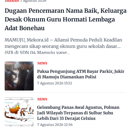
7 Agustus 2026
DAERAH
Dugaan Pencemaran Nama Baik, Keluarga
Desak Oknum Guru Hormati Lembaga
Adat Bonehau
MAMUJU, Mekora.id – Aliansi Pemuda Peduli Keadilan
mengecam sikap seorang oknum guru sekolah dasar
(SD) di SDN 04 Mamuju yang…
NEWS
Paksa Pengunjung ATM Bayar Parkir, Jukir
di Mamuju Diamankan Polisi
7 Agustus 2026 15:32
NEWS
Gelombang Panas Awal Agustus, Polman
Jadi Wilayah Terpanas di Sulbar Suhu
Lebih Dari 33 Derajat Celsius
7 Agustus 2026 12:56