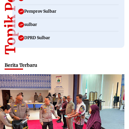
Topik Populer
Pemprov Sulbar
sulbar
DPRD Sulbar
Berita Terbaru