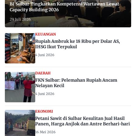
BI Sulbar Tingkatkan Kompetensi Wartawan Lewat
Capacity Building 2026
29 Juli 2026
KEUANGAN
Rupiah Ambruk ke 18 Ribu per Dolar AS,
IHSG Ikut Terpukul
4 Juni 2026
DAERAH
FKN Sulbar: Pelemahan Rupiah Ancam
Nelayan Kecil
4 Juni 2026
EKONOMI
Petani Sawit di Sulbar Kesulitan Jual Hasil
Panen, Harga Anjlok dan Antre Berhari-hari
16 Mei 2026