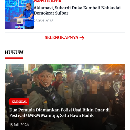
PARTAI POLITIK
Aklamasi, Suhardi Duka Kembali Nahkodai
Demokrat Sulbar
23 Mei 2026
SELENGKAPNYA
HUKUM
KRIMINAL
Dua Pemuda Diamankan Polisi Usai Bikin Onar di
Festival UMKM Mamuju, Satu Bawa Badik
18 Juli 2026