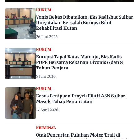
HUKUM
Vonis Bebas Dibatalkan, Eks Kadishut Sulbar
Dinyatakan Bersalah Korupsi Bibit
Rehabilitasi Hutan
26 Juni 2026
HUKUM
Korupsi Tapal Batas Mamuju, Eks Kadis
PUPR Bersama Rekanan Divonis 6 dan 8
Tahun Penjara
5 Juni 2026
HUKUM
Kasus Penipuan Proyek Fiktif ASN Sulbar
Masuk Tahap Penuntutan
14 April 2026
KRIMINAL
Otak Pencurian Puluhan Motor Trail di