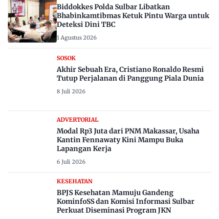
Biddokkes Polda Sulbar Libatkan
Bhabinkamtibmas Ketuk Pintu Warga untuk
Deteksi Dini TBC
1 Agustus 2026
SOSOK
Akhir Sebuah Era, Cristiano Ronaldo Resmi
Tutup Perjalanan di Panggung Piala Dunia
8 Juli 2026
ADVERTORIAL
Modal Rp3 Juta dari PNM Makassar, Usaha
Kantin Fennawaty Kini Mampu Buka
Lapangan Kerja
6 Juli 2026
KESEHATAN
BPJS Kesehatan Mamuju Gandeng
KominfoSS dan Komisi Informasi Sulbar
Perkuat Diseminasi Program JKN