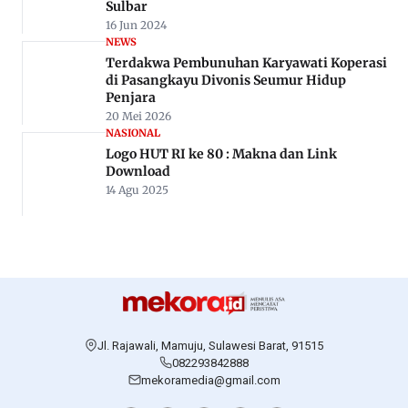
Sulbar
16 Jun 2024
NEWS
Terdakwa Pembunuhan Karyawati Koperasi
di Pasangkayu Divonis Seumur Hidup
Penjara
20 Mei 2026
NASIONAL
Logo HUT RI ke 80 : Makna dan Link
Download
14 Agu 2025
Jl. Rajawali, Mamuju, Sulawesi Barat, 91515
082293842888
mekoramedia@gmail.com