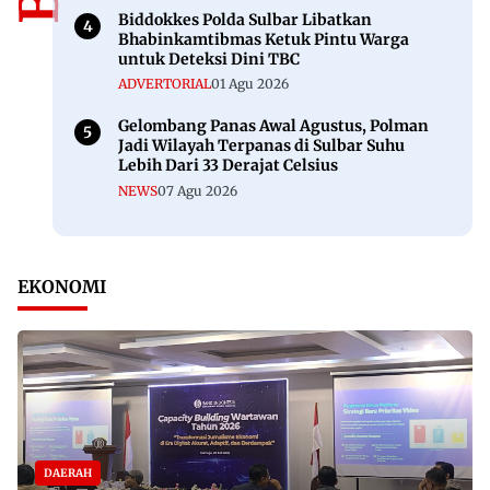
Biddokkes Polda Sulbar Libatkan
Bhabinkamtibmas Ketuk Pintu Warga
untuk Deteksi Dini TBC
ADVERTORIAL
01 Agu 2026
Gelombang Panas Awal Agustus, Polman
Jadi Wilayah Terpanas di Sulbar Suhu
Lebih Dari 33 Derajat Celsius
NEWS
07 Agu 2026
EKONOMI
DAERAH