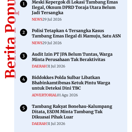
Berita Populer
Meski Kepergok di Lokasi Tambang Emas
Ilegal, Oknum DPRD Toraja Utara Belum
Jadi Tersangka
NEWS
29 Jul 2026
Polisi Tetapkan 4 Tersangka Kasus
Tambang Emas Ilegal di Mamuju, Satu ASN
NEWS
29 Jul 2026
Audit Izin PT JPA Belum Tuntas, Warga
Minta Perusahaan Tak Beraktivitas
DAERAH
31 Jul 2026
Biddokkes Polda Sulbar Libatkan
Bhabinkamtibmas Ketuk Pintu Warga
untuk Deteksi Dini TBC
ADVERTORIAL
01 Agu 2026
Tambang Rakyat Bonehau-Kalumpang
Ditata, ESDM Minta Tambang Tak
Dikuasai Pihak Luar
DAERAH
31 Jul 2026