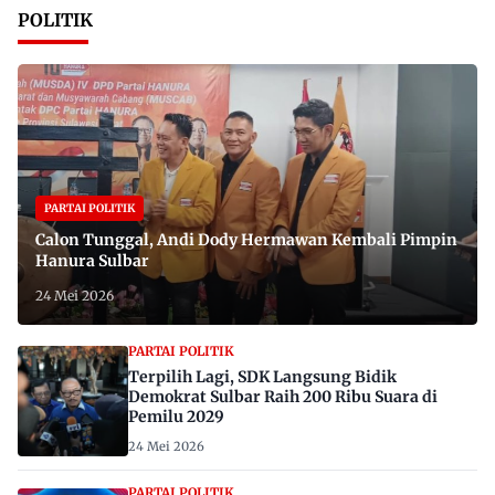
POLITIK
PARTAI POLITIK
Calon Tunggal, Andi Dody Hermawan Kembali Pimpin
Hanura Sulbar
24 Mei 2026
PARTAI POLITIK
Terpilih Lagi, SDK Langsung Bidik
Demokrat Sulbar Raih 200 Ribu Suara di
Pemilu 2029
24 Mei 2026
PARTAI POLITIK