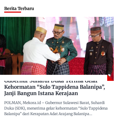
Berita Terbaru
Gubernur Suhardi Duka Terima Gelar
Kehormatan “Sulo Tappidena Balanipa”,
Janji Bangun Istana Kerajaan
POLMAN, Mekora.id – Gubernur Sulawesi Barat, Suhardi
Duka (SDK), menerima gelar kehormatan “Sulo Tappidena
Balanipa” dari Kerapatan Adat Arajang Balanipa…