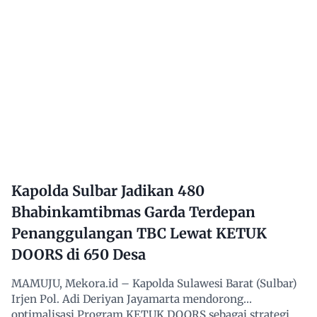
Kapolda Sulbar Jadikan 480
Bhabinkamtibmas Garda Terdepan
Penanggulangan TBC Lewat KETUK
DOORS di 650 Desa
MAMUJU, Mekora.id – Kapolda Sulawesi Barat (Sulbar)
Irjen Pol. Adi Deriyan Jayamarta mendorong
optimalisasi Program KETUK DOORS sebagai strategi