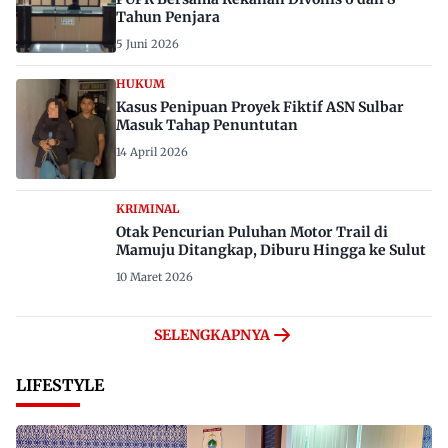
Tahun Penjara
5 Juni 2026
HUKUM
Kasus Penipuan Proyek Fiktif ASN Sulbar
Masuk Tahap Penuntutan
14 April 2026
KRIMINAL
Otak Pencurian Puluhan Motor Trail di
Mamuju Ditangkap, Diburu Hingga ke Sulut
10 Maret 2026
SELENGKAPNYA
LIFESTYLE