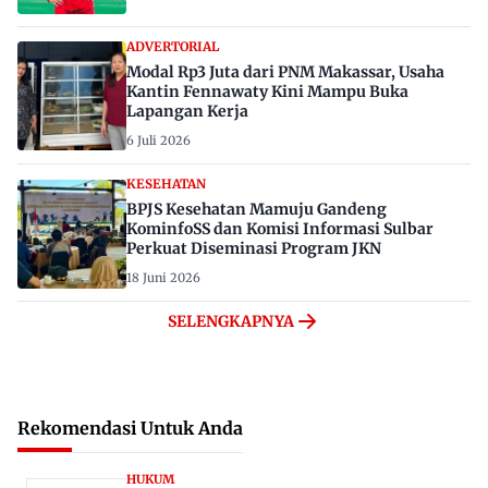
ADVERTORIAL
Modal Rp3 Juta dari PNM Makassar, Usaha
Kantin Fennawaty Kini Mampu Buka
Lapangan Kerja
6 Juli 2026
KESEHATAN
BPJS Kesehatan Mamuju Gandeng
KominfoSS dan Komisi Informasi Sulbar
Perkuat Diseminasi Program JKN
18 Juni 2026
SELENGKAPNYA
Rekomendasi Untuk Anda
HUKUM