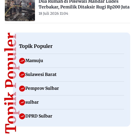
Dua Rumah di Polewali Mandar Ludes
Terbakar, Pemilik Ditaksir Rugi Rp200 Juta
18 Juli 2026 11:04
Topik Populer
Topik Populer
Mamuju
Sulawesi Barat
Pemprov Sulbar
sulbar
DPRD Sulbar