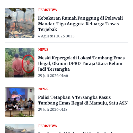
proaktif…
PERISTIWA
Kebakaran Rumah Panggung di Polewali
Mandar, Tiga Anggota Keluarga Tewas
Terjebak
4 Agustus 2026 00:15
NEWS
Meski Kepergok di Lokasi Tambang Emas
Ilegal, Oknum DPRD Toraja Utara Belum
Jadi Tersangka
29 Juli 2026 01:46
NEWS
Polisi Tetapkan 4 Tersangka Kasus
Tambang Emas Ilegal di Mamuju, Satu ASN
29 Juli 2026 01:18
PERISTIWA