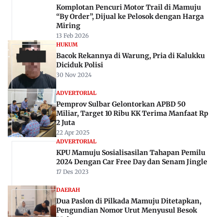
Komplotan Pencuri Motor Trail di Mamuju
“By Order”, Dijual ke Pelosok dengan Harga
Miring
13 Feb 2026
HUKUM
Bacok Rekannya di Warung, Pria di Kalukku
Diciduk Polisi
30 Nov 2024
ADVERTORIAL
Pemprov Sulbar Gelontorkan APBD 50
Miliar, Target 10 Ribu KK Terima Manfaat Rp
2 Juta
22 Apr 2025
ADVERTORIAL
KPU Mamuju Sosialisasilan Tahapan Pemilu
2024 Dengan Car Free Day dan Senam Jingle
17 Des 2023
DAERAH
Dua Paslon di Pilkada Mamuju Ditetapkan,
Pengundian Nomor Urut Menyusul Besok