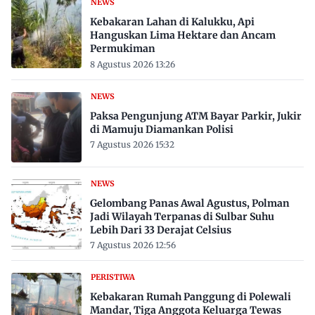
NEWS
Kebakaran Lahan di Kalukku, Api
Hanguskan Lima Hektare dan Ancam
Permukiman
8 Agustus 2026 13:26
NEWS
Paksa Pengunjung ATM Bayar Parkir, Jukir
di Mamuju Diamankan Polisi
7 Agustus 2026 15:32
NEWS
Gelombang Panas Awal Agustus, Polman
Jadi Wilayah Terpanas di Sulbar Suhu
Lebih Dari 33 Derajat Celsius
7 Agustus 2026 12:56
PERISTIWA
Kebakaran Rumah Panggung di Polewali
Mandar, Tiga Anggota Keluarga Tewas