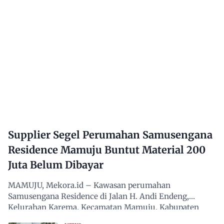
Supplier Segel Perumahan Samusengana
Residence Mamuju Buntut Material 200
Juta Belum Dibayar
MAMUJU, Mekora.id – Kawasan perumahan
Samusengana Residence di Jalan H. Andi Endeng,
Kelurahan Karema, Kecamatan Mamuju, Kabupaten
Mamuju, Sulawesi Barat,…