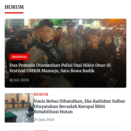
HUKUM
KRIMINAL
Dua Pemuda Diamankan Polisi Usai Bikin Onar di
Festival UMKM Mamuju, Satu Bawa Badik
18 Juli 2026
HUKUM
Vonis Bebas Dibatalkan, Eks Kadishut Sulbar
Dinyatakan Bersalah Korupsi Bibit
Rehabilitasi Hutan
26 Juni 2026