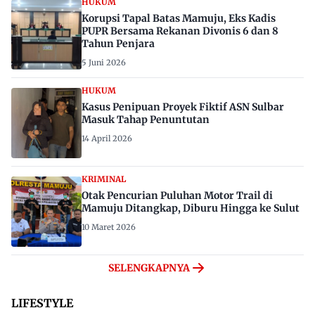
HUKUM
Korupsi Tapal Batas Mamuju, Eks Kadis
PUPR Bersama Rekanan Divonis 6 dan 8
Tahun Penjara
5 Juni 2026
HUKUM
Kasus Penipuan Proyek Fiktif ASN Sulbar
Masuk Tahap Penuntutan
14 April 2026
KRIMINAL
Otak Pencurian Puluhan Motor Trail di
Mamuju Ditangkap, Diburu Hingga ke Sulut
10 Maret 2026
SELENGKAPNYA
LIFESTYLE