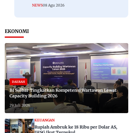
NEWS
08 Agu 2026
EKONOMI
DAERAH
BI Sulbar Tingkatkan Kompetensi Wartawan Lewat
Capacity Building 2026
29 Juli 2026
KEUANGAN
Rupiah Ambruk ke 18 Ribu per Dolar AS,
IHSG Ikut Terpukul