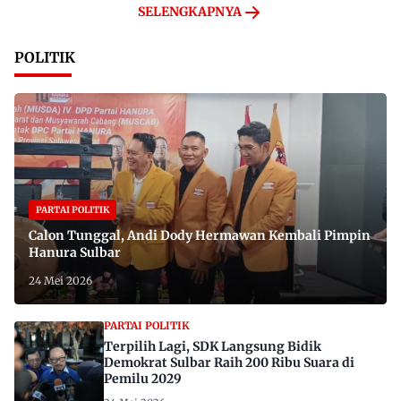
SELENGKAPNYA
POLITIK
PARTAI POLITIK
Calon Tunggal, Andi Dody Hermawan Kembali Pimpin
Hanura Sulbar
24 Mei 2026
PARTAI POLITIK
Terpilih Lagi, SDK Langsung Bidik
Demokrat Sulbar Raih 200 Ribu Suara di
Pemilu 2029