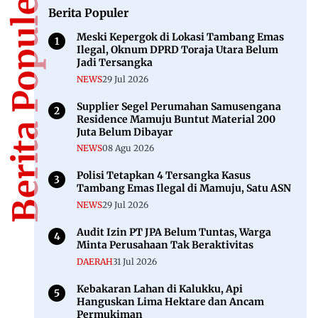
Berita Populer
Berita Populer
Meski Kepergok di Lokasi Tambang Emas
Ilegal, Oknum DPRD Toraja Utara Belum
Jadi Tersangka
NEWS
29 Jul 2026
Supplier Segel Perumahan Samusengana
Residence Mamuju Buntut Material 200
Juta Belum Dibayar
NEWS
08 Agu 2026
Polisi Tetapkan 4 Tersangka Kasus
Tambang Emas Ilegal di Mamuju, Satu ASN
NEWS
29 Jul 2026
Audit Izin PT JPA Belum Tuntas, Warga
Minta Perusahaan Tak Beraktivitas
DAERAH
31 Jul 2026
Kebakaran Lahan di Kalukku, Api
Hanguskan Lima Hektare dan Ancam
Permukiman