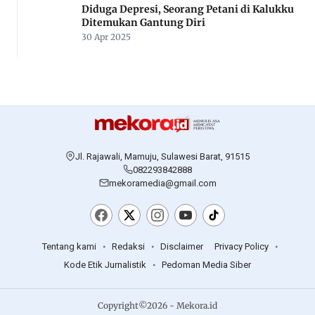
Diduga Depresi, Seorang Petani di Kalukku
Ditemukan Gantung Diri
30 Apr 2025
Jl. Rajawali, Mamuju, Sulawesi Barat, 91515
082293842888
mekoramedia@gmail.com
Tentang kami
Redaksi
Disclaimer
Privacy Policy
Kode Etik Jurnalistik
Pedoman Media Siber
Copyright©2026 - Mekora.id