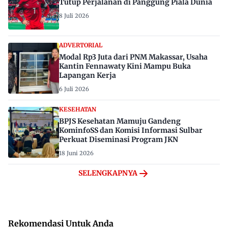
Tutup Perjalanan di Panggung Piala Dunia
8 Juli 2026
ADVERTORIAL
Modal Rp3 Juta dari PNM Makassar, Usaha
Kantin Fennawaty Kini Mampu Buka
Lapangan Kerja
6 Juli 2026
KESEHATAN
BPJS Kesehatan Mamuju Gandeng
KominfoSS dan Komisi Informasi Sulbar
Perkuat Diseminasi Program JKN
18 Juni 2026
SELENGKAPNYA
Rekomendasi Untuk Anda