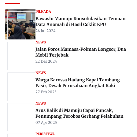
PILKADA
Bawaslu Mamuju Konsolidasikan Temuan
Data Anomali di Hasil Coklit KPU
24 Jul 2024
NEWS
Jalan Poros Mamasa-Polman Longsor, Dua
Mobil Terjebak
22 Des 2024
NEWS
Warga Karossa Hadang Kapal Tambang
Pasir, Desak Perusahaan Angkat Kaki
27 Feb 2025
NEWS
Arus Balik di Mamuju Capai Puncak,
Penumpang Terobos Gerbang Pelabuhan
07 Apr 2025
PERISTIWA