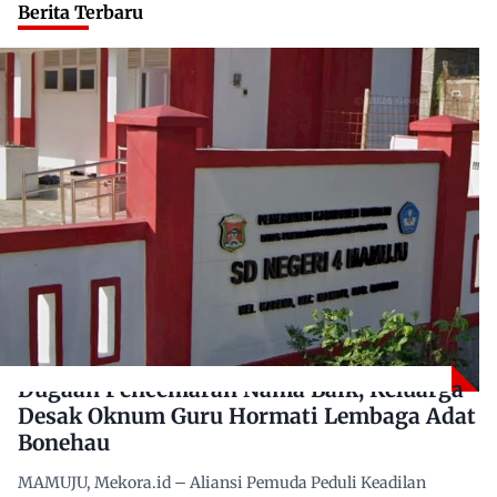
Berita Terbaru
Dugaan Pencemaran Nama Baik, Keluarga
Desak Oknum Guru Hormati Lembaga Adat
Bonehau
MAMUJU, Mekora.id – Aliansi Pemuda Peduli Keadilan