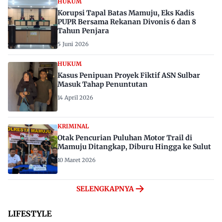
HUKUM
Korupsi Tapal Batas Mamuju, Eks Kadis
PUPR Bersama Rekanan Divonis 6 dan 8
Tahun Penjara
5 Juni 2026
HUKUM
Kasus Penipuan Proyek Fiktif ASN Sulbar
Masuk Tahap Penuntutan
14 April 2026
KRIMINAL
Otak Pencurian Puluhan Motor Trail di
Mamuju Ditangkap, Diburu Hingga ke Sulut
10 Maret 2026
SELENGKAPNYA
LIFESTYLE