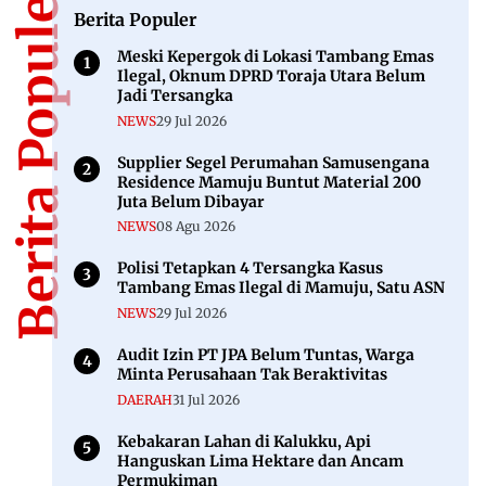
Berita Populer
Berita Populer
Meski Kepergok di Lokasi Tambang Emas
Ilegal, Oknum DPRD Toraja Utara Belum
Jadi Tersangka
NEWS
29 Jul 2026
Supplier Segel Perumahan Samusengana
Residence Mamuju Buntut Material 200
Juta Belum Dibayar
NEWS
08 Agu 2026
Polisi Tetapkan 4 Tersangka Kasus
Tambang Emas Ilegal di Mamuju, Satu ASN
NEWS
29 Jul 2026
Audit Izin PT JPA Belum Tuntas, Warga
Minta Perusahaan Tak Beraktivitas
DAERAH
31 Jul 2026
Kebakaran Lahan di Kalukku, Api
Hanguskan Lima Hektare dan Ancam
Permukiman