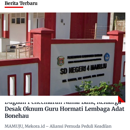
Berita Terbaru
Dugaan Pencemaran Nama Baik, Keluarga
Desak Oknum Guru Hormati Lembaga Adat
Bonehau
MAMUJU, Mekora.id – Aliansi Pemuda Peduli Keadilan