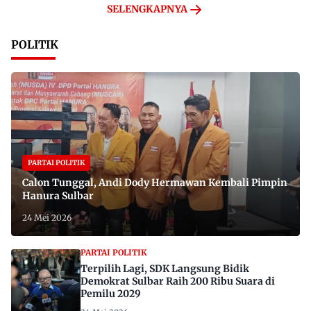
SELENGKAPNYA
POLITIK
PARTAI POLITIK
Calon Tunggal, Andi Dody Hermawan Kembali Pimpin
Hanura Sulbar
24 Mei 2026
PARTAI POLITIK
Terpilih Lagi, SDK Langsung Bidik
Demokrat Sulbar Raih 200 Ribu Suara di
Pemilu 2029