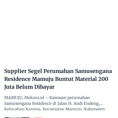
Supplier Segel Perumahan Samusengana
Residence Mamuju Buntut Material 200
Juta Belum Dibayar
MAMUJU, Mekora.id – Kawasan perumahan
Samusengana Residence di Jalan H. Andi Endeng,
Kelurahan Karema, Kecamatan Mamuju, Kabupaten
Mamuju, Sulawesi Barat,…