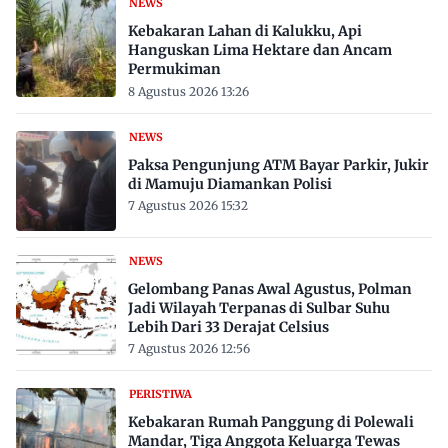
NEWS
Kebakaran Lahan di Kalukku, Api
Hanguskan Lima Hektare dan Ancam
Permukiman
8 Agustus 2026 13:26
NEWS
Paksa Pengunjung ATM Bayar Parkir, Jukir
di Mamuju Diamankan Polisi
7 Agustus 2026 15:32
NEWS
Gelombang Panas Awal Agustus, Polman
Jadi Wilayah Terpanas di Sulbar Suhu
Lebih Dari 33 Derajat Celsius
7 Agustus 2026 12:56
PERISTIWA
Kebakaran Rumah Panggung di Polewali
Mandar, Tiga Anggota Keluarga Tewas