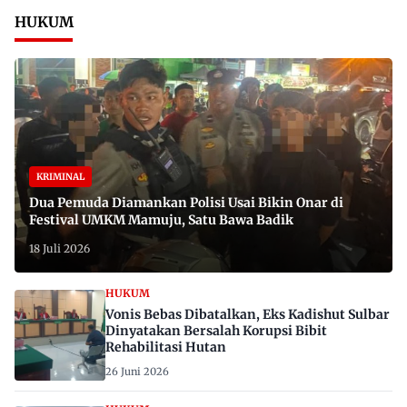
HUKUM
KRIMINAL
Dua Pemuda Diamankan Polisi Usai Bikin Onar di
Festival UMKM Mamuju, Satu Bawa Badik
18 Juli 2026
HUKUM
Vonis Bebas Dibatalkan, Eks Kadishut Sulbar
Dinyatakan Bersalah Korupsi Bibit
Rehabilitasi Hutan
26 Juni 2026