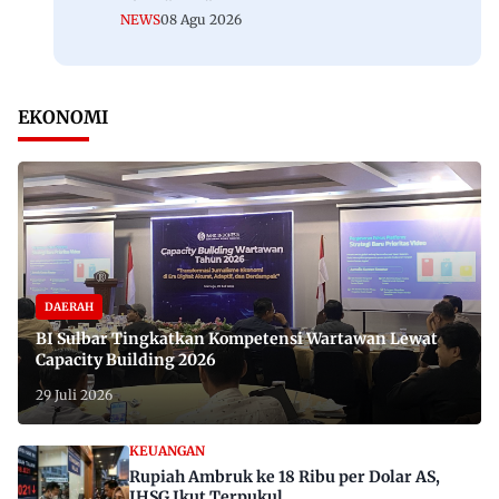
NEWS
08 Agu 2026
EKONOMI
DAERAH
BI Sulbar Tingkatkan Kompetensi Wartawan Lewat
Capacity Building 2026
29 Juli 2026
KEUANGAN
Rupiah Ambruk ke 18 Ribu per Dolar AS,
IHSG Ikut Terpukul