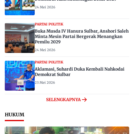
24 Mei 2026
PARTAI POLITIK
Buka Musda IV Hanura Sulbar, Anshori Saleh
Minta Mesin Partai Bergerak Menangkan
Pemilu 2029
24 Mei 2026
PARTAI POLITIK
Aklamasi, Suhardi Duka Kembali Nahkodai
Demokrat Sulbar
23 Mei 2026
SELENGKAPNYA
HUKUM