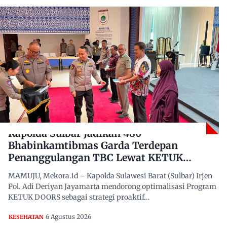
Kapolda Sulbar Jadikan 480
Bhabinkamtibmas Garda Terdepan
Penanggulangan TBC Lewat KETUK
DOORS di 650 Desa
MAMUJU, Mekora.id – Kapolda Sulawesi Barat (Sulbar) Irjen
Pol. Adi Deriyan Jayamarta mendorong optimalisasi Program
KETUK DOORS sebagai strategi proaktif…
6 Agustus 2026
KESEHATAN