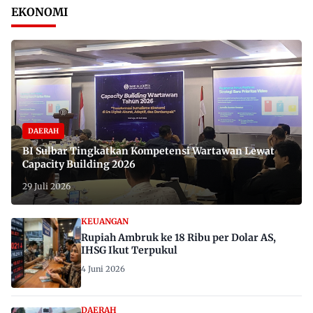
EKONOMI
DAERAH
BI Sulbar Tingkatkan Kompetensi Wartawan Lewat
Capacity Building 2026
29 Juli 2026
KEUANGAN
Rupiah Ambruk ke 18 Ribu per Dolar AS,
IHSG Ikut Terpukul
4 Juni 2026
DAERAH