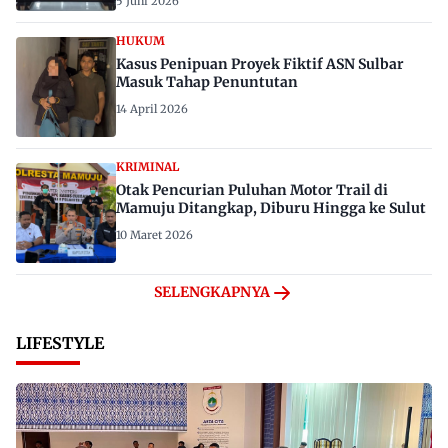
5 Juni 2026
HUKUM
Kasus Penipuan Proyek Fiktif ASN Sulbar
Masuk Tahap Penuntutan
14 April 2026
KRIMINAL
Otak Pencurian Puluhan Motor Trail di
Mamuju Ditangkap, Diburu Hingga ke Sulut
10 Maret 2026
SELENGKAPNYA
LIFESTYLE