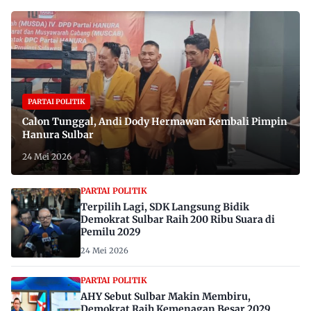
PARTAI POLITIK
Calon Tunggal, Andi Dody Hermawan Kembali Pimpin
Hanura Sulbar
24 Mei 2026
PARTAI POLITIK
Terpilih Lagi, SDK Langsung Bidik
Demokrat Sulbar Raih 200 Ribu Suara di
Pemilu 2029
24 Mei 2026
PARTAI POLITIK
AHY Sebut Sulbar Makin Membiru,
Demokrat Raih Kemenagan Besar 2029