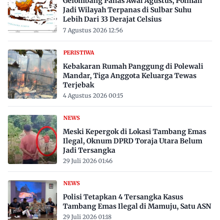
Gelombang Panas Awal Agustus, Polman
Jadi Wilayah Terpanas di Sulbar Suhu
Lebih Dari 33 Derajat Celsius
7 Agustus 2026 12:56
PERISTIWA
Kebakaran Rumah Panggung di Polewali
Mandar, Tiga Anggota Keluarga Tewas
Terjebak
4 Agustus 2026 00:15
NEWS
Meski Kepergok di Lokasi Tambang Emas
Ilegal, Oknum DPRD Toraja Utara Belum
Jadi Tersangka
29 Juli 2026 01:46
NEWS
Polisi Tetapkan 4 Tersangka Kasus
Tambang Emas Ilegal di Mamuju, Satu ASN
29 Juli 2026 01:18