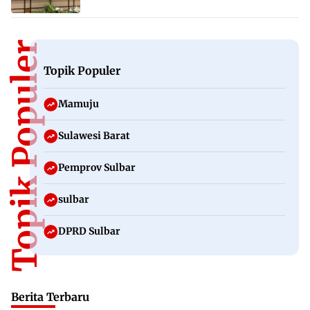
Topik Populer
Topik Populer
Mamuju
Sulawesi Barat
Pemprov Sulbar
sulbar
DPRD Sulbar
Berita Terbaru