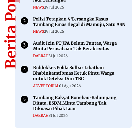
Berita Populer
Jadi Tersangka
NEWS
29 Jul 2026
Polisi Tetapkan 4 Tersangka Kasus
Tambang Emas Ilegal di Mamuju, Satu ASN
NEWS
29 Jul 2026
Audit Izin PT JPA Belum Tuntas, Warga
Minta Perusahaan Tak Beraktivitas
DAERAH
31 Jul 2026
Biddokkes Polda Sulbar Libatkan
Bhabinkamtibmas Ketuk Pintu Warga
untuk Deteksi Dini TBC
ADVERTORIAL
01 Agu 2026
Tambang Rakyat Bonehau-Kalumpang
Ditata, ESDM Minta Tambang Tak
Dikuasai Pihak Luar
DAERAH
31 Jul 2026