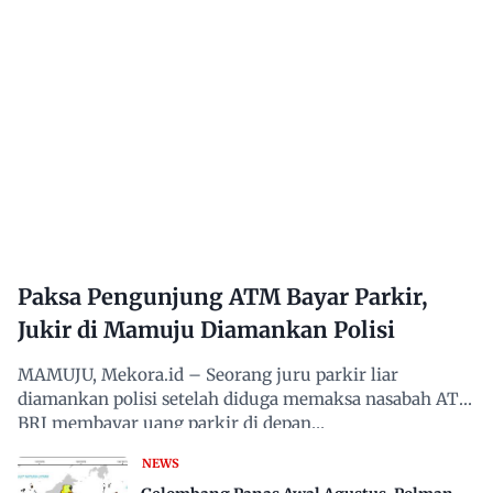
Paksa Pengunjung ATM Bayar Parkir,
Jukir di Mamuju Diamankan Polisi
MAMUJU, Mekora.id – Seorang juru parkir liar
diamankan polisi setelah diduga memaksa nasabah ATM
BRI membayar uang parkir di depan…
NEWS