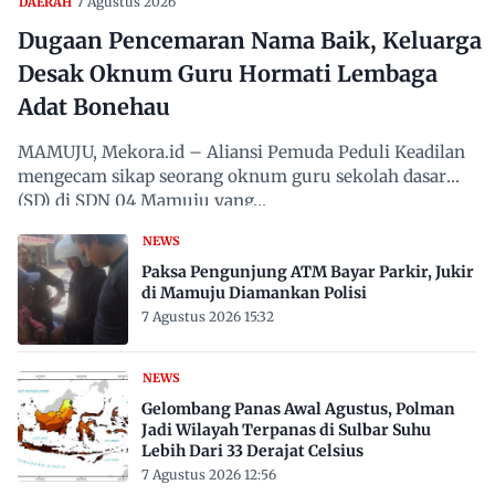
7 Agustus 2026
DAERAH
Dugaan Pencemaran Nama Baik, Keluarga
Desak Oknum Guru Hormati Lembaga
Adat Bonehau
MAMUJU, Mekora.id – Aliansi Pemuda Peduli Keadilan
mengecam sikap seorang oknum guru sekolah dasar
(SD) di SDN 04 Mamuju yang…
NEWS
Paksa Pengunjung ATM Bayar Parkir, Jukir
di Mamuju Diamankan Polisi
7 Agustus 2026 15:32
NEWS
Gelombang Panas Awal Agustus, Polman
Jadi Wilayah Terpanas di Sulbar Suhu
Lebih Dari 33 Derajat Celsius
7 Agustus 2026 12:56