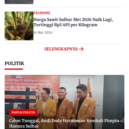
EKONOMI
Harga Sawit Sulbar Mei 2026 Naik Lagi,
Tertinggi Rp3.493 per Kilogram
14 Mei 2026
SELENGKAPNYA
POLITIK
PARTAI POLITIK
Calon Tunggal, Andi Dody Hermawan Kembali Pimpin
Hanura Sulbar