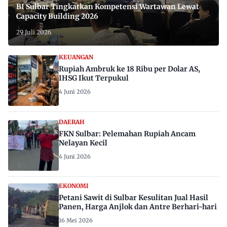
BI Sulbar Tingkatkan Kompetensi Wartawan Lewat
Capacity Building 2026
29 Juli 2026
KEUANGAN
Rupiah Ambruk ke 18 Ribu per Dolar AS,
IHSG Ikut Terpukul
4 Juni 2026
DAERAH
FKN Sulbar: Pelemahan Rupiah Ancam
Nelayan Kecil
4 Juni 2026
EKONOMI
Petani Sawit di Sulbar Kesulitan Jual Hasil
Panen, Harga Anjlok dan Antre Berhari-hari
16 Mei 2026