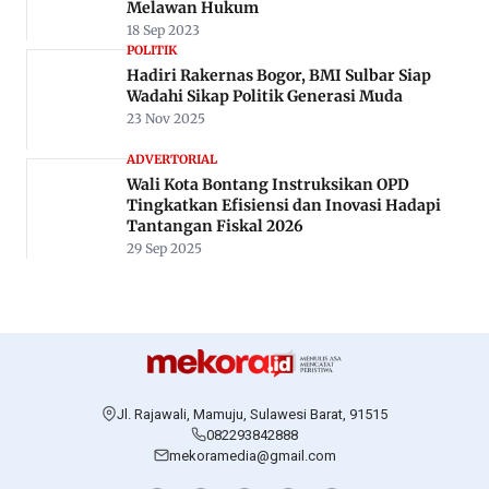
Melawan Hukum
18 Sep 2023
POLITIK
Hadiri Rakernas Bogor, BMI Sulbar Siap
Wadahi Sikap Politik Generasi Muda
23 Nov 2025
ADVERTORIAL
Wali Kota Bontang Instruksikan OPD
Tingkatkan Efisiensi dan Inovasi Hadapi
Tantangan Fiskal 2026
29 Sep 2025
Jl. Rajawali, Mamuju, Sulawesi Barat, 91515
082293842888
mekoramedia@gmail.com