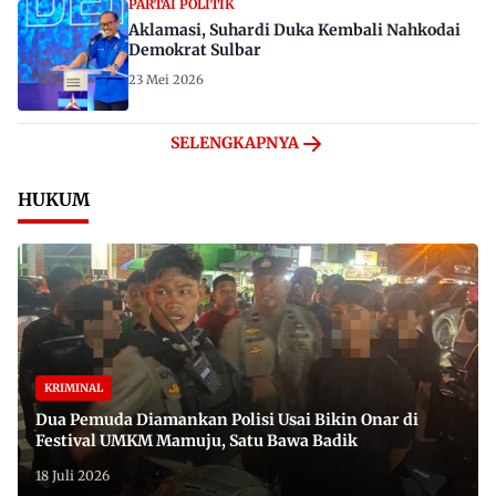
PARTAI POLITIK
Aklamasi, Suhardi Duka Kembali Nahkodai
Demokrat Sulbar
23 Mei 2026
SELENGKAPNYA
HUKUM
KRIMINAL
Dua Pemuda Diamankan Polisi Usai Bikin Onar di
Festival UMKM Mamuju, Satu Bawa Badik
18 Juli 2026