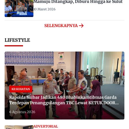
Mamuju Ditangkap, Diburu Hingga ke Sulut
10 Maret 2026
SELENGKAPNYA
LIFESTYLE
KESEHATAN
Kapolda Sulbar Jadikan 480 Bhabinkamtibmas Garda
Terdepan Penanggulangan TBC Lewat KETUK DOORS
di 650 Desa
6 Agustus 2026
ADVERTORIAL