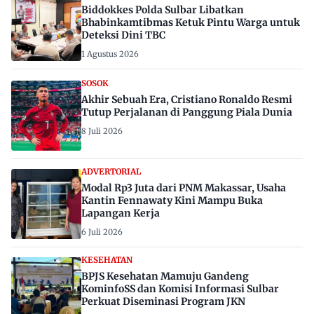
Biddokkes Polda Sulbar Libatkan
Bhabinkamtibmas Ketuk Pintu Warga untuk
Deteksi Dini TBC
1 Agustus 2026
SOSOK
Akhir Sebuah Era, Cristiano Ronaldo Resmi
Tutup Perjalanan di Panggung Piala Dunia
8 Juli 2026
ADVERTORIAL
Modal Rp3 Juta dari PNM Makassar, Usaha
Kantin Fennawaty Kini Mampu Buka
Lapangan Kerja
6 Juli 2026
KESEHATAN
BPJS Kesehatan Mamuju Gandeng
KominfoSS dan Komisi Informasi Sulbar
Perkuat Diseminasi Program JKN