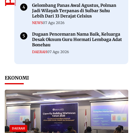
Gelombang Panas Awal Agustus, Polman
Jadi Wilayah Terpanas di Sulbar Suhu
Lebih Dari 33 Derajat Celsius
NEWS
07 Agu 2026
Dugaan Pencemaran Nama Baik, Keluarga
Desak Oknum Guru Hormati Lembaga Adat
Bonehau
DAERAH
07 Agu 2026
EKONOMI
DAERAH