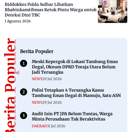
Biddokkes Polda Sulbar Libatkan
Bhabinkamtibmas Ketuk Pintu Warga untuk
Deteksi Dini TBC
1 Agustus 2026
Berita Populer
Berita Populer
Meski Kepergok di Lokasi Tambang Emas
Ilegal, Oknum DPRD Toraja Utara Belum
Jadi Tersangka
NEWS
29 Jul 2026
Polisi Tetapkan 4 Tersangka Kasus
Tambang Emas Ilegal di Mamuju, Satu ASN
NEWS
29 Jul 2026
Audit Izin PT JPA Belum Tuntas, Warga
Minta Perusahaan Tak Beraktivitas
DAERAH
31 Jul 2026