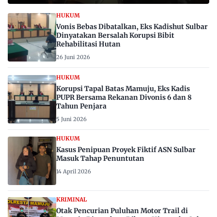
HUKUM
Vonis Bebas Dibatalkan, Eks Kadishut Sulbar
Dinyatakan Bersalah Korupsi Bibit
Rehabilitasi Hutan
26 Juni 2026
HUKUM
Korupsi Tapal Batas Mamuju, Eks Kadis
PUPR Bersama Rekanan Divonis 6 dan 8
Tahun Penjara
5 Juni 2026
HUKUM
Kasus Penipuan Proyek Fiktif ASN Sulbar
Masuk Tahap Penuntutan
14 April 2026
KRIMINAL
Otak Pencurian Puluhan Motor Trail di