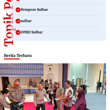
Topik Populer
Pemprov Sulbar
sulbar
DPRD Sulbar
Berita Terbaru