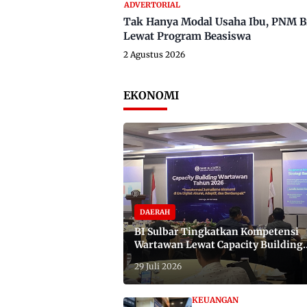
ADVERTORIAL
Tak Hanya Modal Usaha Ibu, PNM B
Lewat Program Beasiswa
2 Agustus 2026
EKONOMI
DAERAH
BI Sulbar Tingkatkan Kompetensi
Wartawan Lewat Capacity Building
2026
29 Juli 2026
KEUANGAN