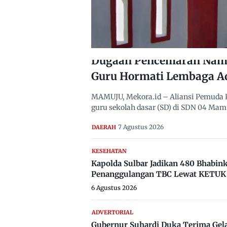
Dugaan Pencemaran Nama
Guru Hormati Lembaga A
MAMUJU, Mekora.id – Aliansi Pemuda 
guru sekolah dasar (SD) di SDN 04 Ma
7 Agustus 2026
DAERAH
KESEHATAN
Kapolda Sulbar Jadikan 480 Bhabi
Penanggulangan TBC Lewat KETUK 
6 Agustus 2026
ADVERTORIAL
Gubernur Suhardi Duka Terima Gel