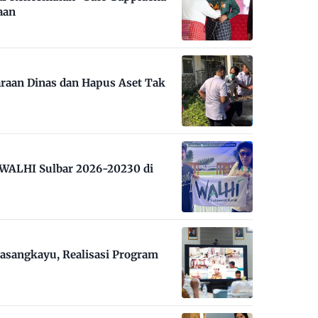
aan
raan Dinas dan Hapus Aset Tak
m WALHI Sulbar 2026-20230 di
asangkayu, Realisasi Program