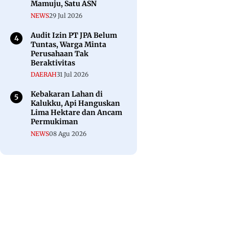
Mamuju, Satu ASN
NEWS
29 Jul 2026
Audit Izin PT JPA Belum
Tuntas, Warga Minta
Perusahaan Tak
Beraktivitas
DAERAH
31 Jul 2026
Kebakaran Lahan di
Kalukku, Api Hanguskan
Lima Hektare dan Ancam
Permukiman
NEWS
08 Agu 2026