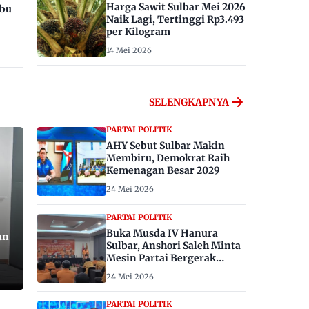
Harga Sawit Sulbar Mei 2026
ibu
Naik Lagi, Tertinggi Rp3.493
per Kilogram
14 Mei 2026
SELENGKAPNYA
PARTAI POLITIK
AHY Sebut Sulbar Makin
Membiru, Demokrat Raih
Kemenagan Besar 2029
24 Mei 2026
PARTAI POLITIK
Buka Musda IV Hanura
an
Sulbar, Anshori Saleh Minta
Mesin Partai Bergerak
Menangkan Pemilu 2029
24 Mei 2026
PARTAI POLITIK