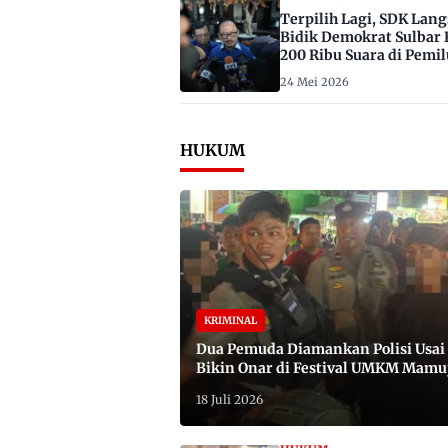
Terpilih Lagi, SDK Lan
Bidik Demokrat Sulbar 
200 Ribu Suara di Pemil
2029
24 Mei 2026
HUKUM
KRIMINAL
Dua Pemuda Diamankan Polisi Usai
Bikin Onar di Festival UMKM Mamu
Satu Bawa Badik
18 Juli 2026