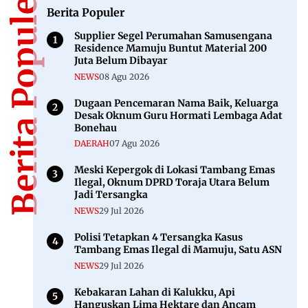
Berita Populer
Berita Populer
Supplier Segel Perumahan Samusengana
Residence Mamuju Buntut Material 200
Juta Belum Dibayar
NEWS
08 Agu 2026
Dugaan Pencemaran Nama Baik, Keluarga
Desak Oknum Guru Hormati Lembaga Adat
Bonehau
DAERAH
07 Agu 2026
Meski Kepergok di Lokasi Tambang Emas
Ilegal, Oknum DPRD Toraja Utara Belum
Jadi Tersangka
NEWS
29 Jul 2026
Polisi Tetapkan 4 Tersangka Kasus
Tambang Emas Ilegal di Mamuju, Satu ASN
NEWS
29 Jul 2026
Kebakaran Lahan di Kalukku, Api
Hanguskan Lima Hektare dan Ancam