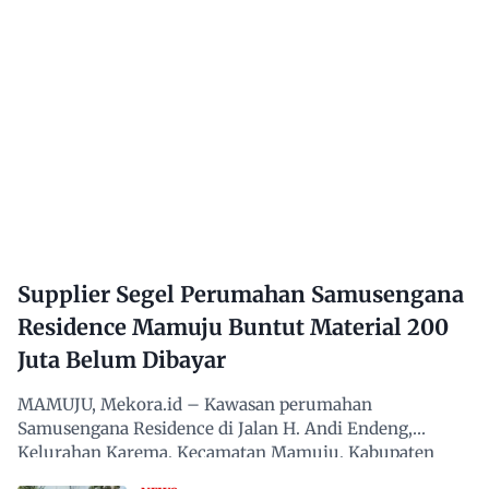
Supplier Segel Perumahan Samusengana
Residence Mamuju Buntut Material 200
Juta Belum Dibayar
MAMUJU, Mekora.id – Kawasan perumahan
Samusengana Residence di Jalan H. Andi Endeng,
Kelurahan Karema, Kecamatan Mamuju, Kabupaten
Mamuju, Sulawesi Barat,…