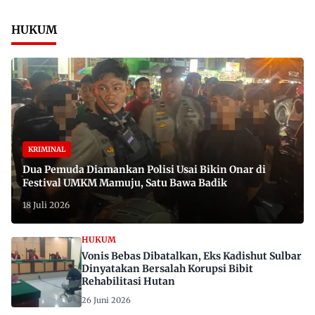
HUKUM
KRIMINAL
Dua Pemuda Diamankan Polisi Usai Bikin Onar di
Festival UMKM Mamuju, Satu Bawa Badik
18 Juli 2026
HUKUM
Vonis Bebas Dibatalkan, Eks Kadishut Sulbar
Dinyatakan Bersalah Korupsi Bibit
Rehabilitasi Hutan
26 Juni 2026