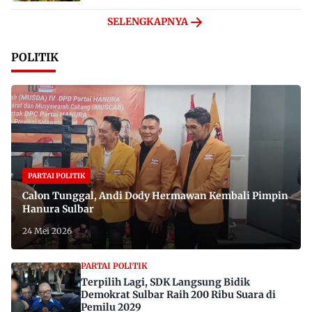
SELENGKAPNYA
POLITIK
PARTAI POLITIK
Calon Tunggal, Andi Dody Hermawan Kembali Pimpin
Hanura Sulbar
24 Mei 2026
PARTAI POLITIK
Terpilih Lagi, SDK Langsung Bidik
Demokrat Sulbar Raih 200 Ribu Suara di
Pemilu 2029