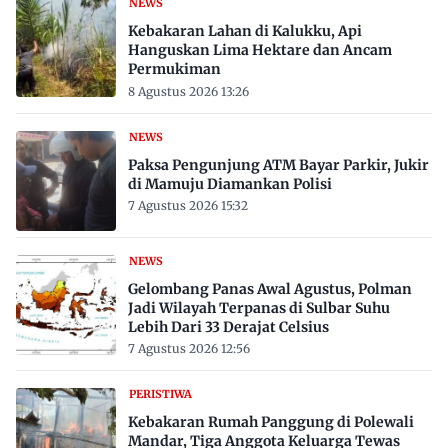
NEWS
Kebakaran Lahan di Kalukku, Api
Hanguskan Lima Hektare dan Ancam
Permukiman
8 Agustus 2026 13:26
NEWS
Paksa Pengunjung ATM Bayar Parkir, Jukir
di Mamuju Diamankan Polisi
7 Agustus 2026 15:32
NEWS
Gelombang Panas Awal Agustus, Polman
Jadi Wilayah Terpanas di Sulbar Suhu
Lebih Dari 33 Derajat Celsius
7 Agustus 2026 12:56
PERISTIWA
Kebakaran Rumah Panggung di Polewali
Mandar, Tiga Anggota Keluarga Tewas