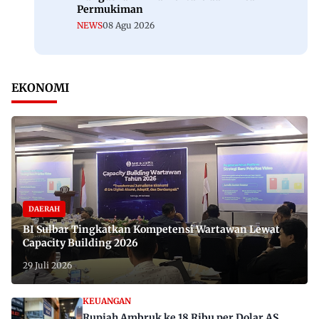
Permukiman
NEWS
08 Agu 2026
EKONOMI
DAERAH
BI Sulbar Tingkatkan Kompetensi Wartawan Lewat
Capacity Building 2026
29 Juli 2026
KEUANGAN
Rupiah Ambruk ke 18 Ribu per Dolar AS,