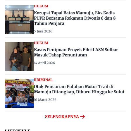
HUKUM
Korupsi Tapal Batas Mamuju, Eks Kadis
PUPR Bersama Rekanan Divonis 6 dan 8
Tahun Penjara
5 Juni 2026
HUKUM
Kasus Penipuan Proyek Fiktif ASN Sulbar
Masuk Tahap Penuntutan
14 April 2026
KRIMINAL
Otak Pencurian Puluhan Motor Trail di
Mamuju Ditangkap, Diburu Hingga ke Sulut
10 Maret 2026
SELENGKAPNYA