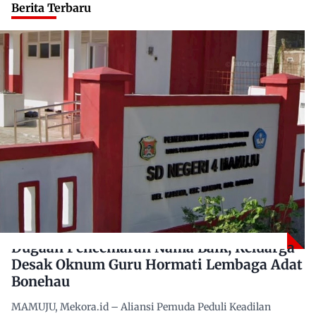
Berita Terbaru
Dugaan Pencemaran Nama Baik, Keluarga
Desak Oknum Guru Hormati Lembaga Adat
Bonehau
MAMUJU, Mekora.id – Aliansi Pemuda Peduli Keadilan