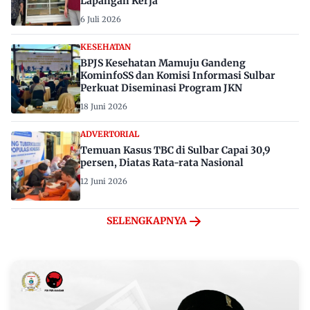
Lapangan Kerja
6 Juli 2026
KESEHATAN
BPJS Kesehatan Mamuju Gandeng
KominfoSS dan Komisi Informasi Sulbar
Perkuat Diseminasi Program JKN
18 Juni 2026
ADVERTORIAL
Temuan Kasus TBC di Sulbar Capai 30,9
persen, Diatas Rata-rata Nasional
12 Juni 2026
SELENGKAPNYA