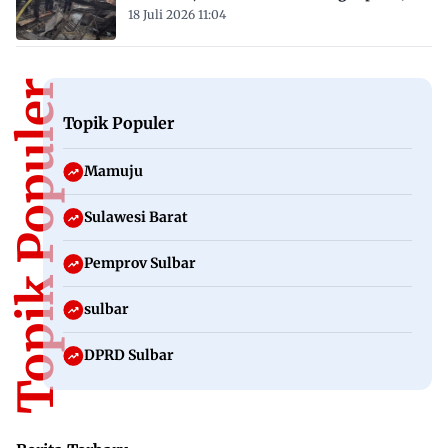
18 Juli 2026 11:04
Topik Populer
Topik Populer
Mamuju
Sulawesi Barat
Pemprov Sulbar
sulbar
DPRD Sulbar