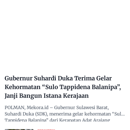
Gubernur Suhardi Duka Terima Gelar
Kehormatan “Sulo Tappidena Balanipa”,
Janji Bangun Istana Kerajaan
POLMAN, Mekora.id – Gubernur Sulawesi Barat,
Suhardi Duka (SDK), menerima gelar kehormatan “Sulo
Tappidena Balanipa” dari Kerapatan Adat Arajang
Balanipa…