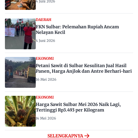
4 Juni 2026
DAERAH
FKN Sulbar: Pelemahan Rupiah Ancam
Nelayan Kecil
4 Juni 2026
EKONOMI
Petani Sawit di Sulbar Kesulitan Jual Hasil
Panen, Harga Anjlok dan Antre Berhari-hari
16 Mei 2026
EKONOMI
Harga Sawit Sulbar Mei 2026 Naik Lagi,
Tertinggi Rp3.493 per Kilogram
14 Mei 2026
SELENGKAPNYA