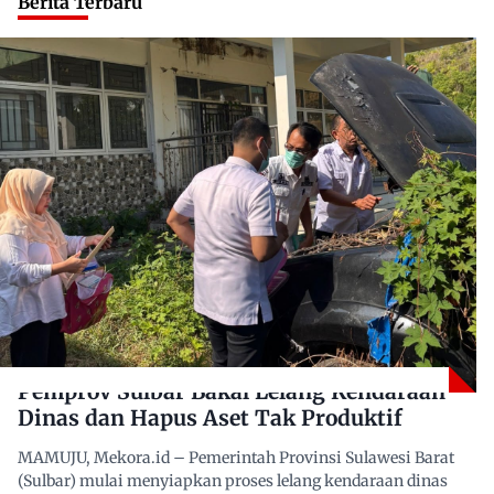
Berita Terbaru
Pemprov Sulbar Bakal Lelang Kendaraan
Dinas dan Hapus Aset Tak Produktif
MAMUJU, Mekora.id – Pemerintah Provinsi Sulawesi Barat
(Sulbar) mulai menyiapkan proses lelang kendaraan dinas