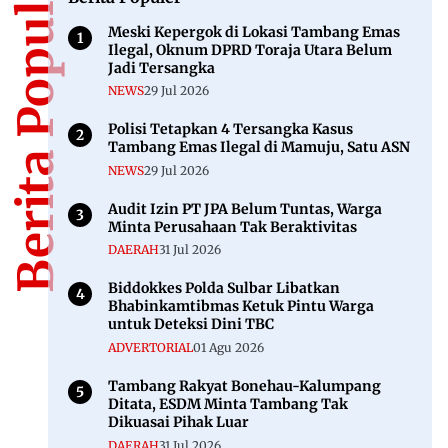
Berita Populer
Meski Kepergok di Lokasi Tambang Emas
Ilegal, Oknum DPRD Toraja Utara Belum
Jadi Tersangka
NEWS
29 Jul 2026
Polisi Tetapkan 4 Tersangka Kasus
Tambang Emas Ilegal di Mamuju, Satu ASN
NEWS
29 Jul 2026
Audit Izin PT JPA Belum Tuntas, Warga
Minta Perusahaan Tak Beraktivitas
DAERAH
31 Jul 2026
Biddokkes Polda Sulbar Libatkan
Bhabinkamtibmas Ketuk Pintu Warga
untuk Deteksi Dini TBC
ADVERTORIAL
01 Agu 2026
Tambang Rakyat Bonehau-Kalumpang
Ditata, ESDM Minta Tambang Tak
Dikuasai Pihak Luar
DAERAH
31 Jul 2026