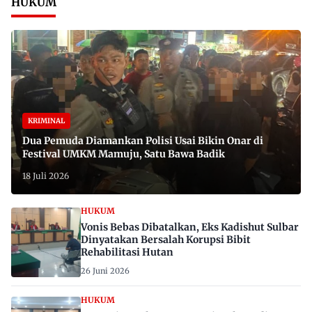
HUKUM
KRIMINAL
Dua Pemuda Diamankan Polisi Usai Bikin Onar di
Festival UMKM Mamuju, Satu Bawa Badik
18 Juli 2026
HUKUM
Vonis Bebas Dibatalkan, Eks Kadishut Sulbar
Dinyatakan Bersalah Korupsi Bibit
Rehabilitasi Hutan
26 Juni 2026
HUKUM