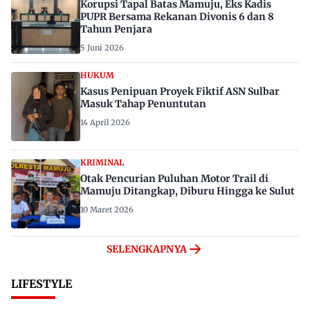
Korupsi Tapal Batas Mamuju, Eks Kadis
PUPR Bersama Rekanan Divonis 6 dan 8
Tahun Penjara
5 Juni 2026
HUKUM
Kasus Penipuan Proyek Fiktif ASN Sulbar
Masuk Tahap Penuntutan
14 April 2026
KRIMINAL
Otak Pencurian Puluhan Motor Trail di
Mamuju Ditangkap, Diburu Hingga ke Sulut
10 Maret 2026
SELENGKAPNYA
LIFESTYLE