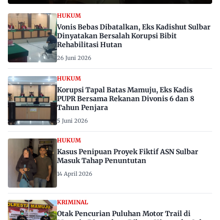
HUKUM
Vonis Bebas Dibatalkan, Eks Kadishut Sulbar
Dinyatakan Bersalah Korupsi Bibit
Rehabilitasi Hutan
26 Juni 2026
HUKUM
Korupsi Tapal Batas Mamuju, Eks Kadis
PUPR Bersama Rekanan Divonis 6 dan 8
Tahun Penjara
5 Juni 2026
HUKUM
Kasus Penipuan Proyek Fiktif ASN Sulbar
Masuk Tahap Penuntutan
14 April 2026
KRIMINAL
Otak Pencurian Puluhan Motor Trail di