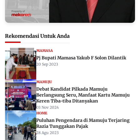
Rekomendasi Untuk Anda
MAMASA
Pj Bupati Mamasa Yakub F Solon Dilantik
20 Sep 2023
MAMUJU
Debat Kandidat Pilkada Mamuju
Berlangsung Seru, Manfaat Kartu Mamuju
Keren Tiba-tiba Ditanyakan
03 Nov 2024
HOME
Puluhan Pengendara di Mamuju Terjaring
Razia Tunggakan Pajak
28 Agu 2023