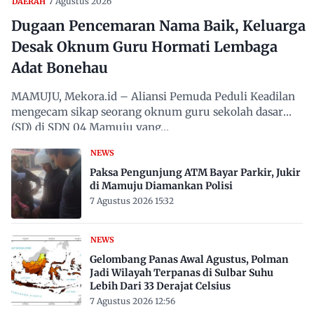
7 Agustus 2026
DAERAH
Dugaan Pencemaran Nama Baik, Keluarga
Desak Oknum Guru Hormati Lembaga
Adat Bonehau
MAMUJU, Mekora.id – Aliansi Pemuda Peduli Keadilan
mengecam sikap seorang oknum guru sekolah dasar
(SD) di SDN 04 Mamuju yang…
NEWS
Paksa Pengunjung ATM Bayar Parkir, Jukir
di Mamuju Diamankan Polisi
7 Agustus 2026 15:32
NEWS
Gelombang Panas Awal Agustus, Polman
Jadi Wilayah Terpanas di Sulbar Suhu
Lebih Dari 33 Derajat Celsius
7 Agustus 2026 12:56