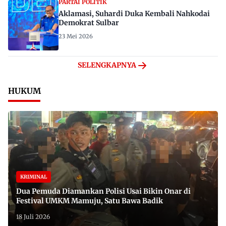
PARTAI POLITIK
Aklamasi, Suhardi Duka Kembali Nahkodai
Demokrat Sulbar
23 Mei 2026
SELENGKAPNYA
HUKUM
KRIMINAL
Dua Pemuda Diamankan Polisi Usai Bikin Onar di
Festival UMKM Mamuju, Satu Bawa Badik
18 Juli 2026