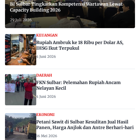
BI Sulbar Tingkatkan Kompetensi Wartawan Lewat
Capacity Building 2026
29 Juli 2026
KEUANGAN
Rupiah Ambruk ke 18 Ribu per Dolar AS,
IHSG Ikut Terpukul
4 Juni 2026
DAERAH
FKN Sulbar: Pelemahan Rupiah Ancam
Nelayan Kecil
4 Juni 2026
EKONOMI
Petani Sawit di Sulbar Kesulitan Jual Hasil
Panen, Harga Anjlok dan Antre Berhari-hari
16 Mei 2026