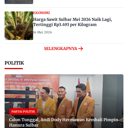
EKONOMI
Harga Sawit Sulbar Mei 2026 Naik Lagi,
Tertinggi Rp3.493 per Kilogram
14 Mei 2026
SELENGKAPNYA
POLITIK
PARTAI POLITIK
Calon Tunggal, Andi Dody Hermawan Kembali Pimpin
Hanura Sulbar