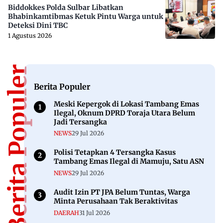
Biddokkes Polda Sulbar Libatkan
Bhabinkamtibmas Ketuk Pintu Warga untuk
Deteksi Dini TBC
1 Agustus 2026
Berita Populer
Berita Populer
Meski Kepergok di Lokasi Tambang Emas
Ilegal, Oknum DPRD Toraja Utara Belum
Jadi Tersangka
NEWS
29 Jul 2026
Polisi Tetapkan 4 Tersangka Kasus
Tambang Emas Ilegal di Mamuju, Satu ASN
NEWS
29 Jul 2026
Audit Izin PT JPA Belum Tuntas, Warga
Minta Perusahaan Tak Beraktivitas
DAERAH
31 Jul 2026