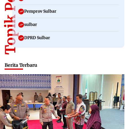
Topik Populer
Pemprov Sulbar
sulbar
DPRD Sulbar
Berita Terbaru