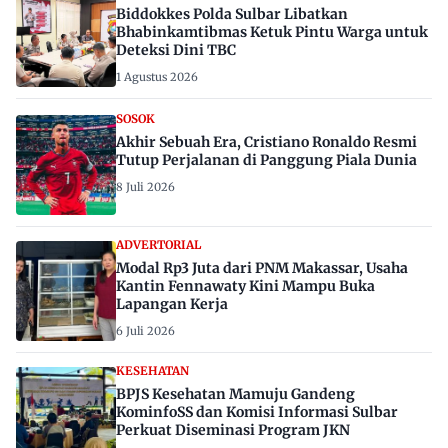
Biddokkes Polda Sulbar Libatkan
Bhabinkamtibmas Ketuk Pintu Warga untuk
Deteksi Dini TBC
1 Agustus 2026
SOSOK
Akhir Sebuah Era, Cristiano Ronaldo Resmi
Tutup Perjalanan di Panggung Piala Dunia
8 Juli 2026
ADVERTORIAL
Modal Rp3 Juta dari PNM Makassar, Usaha
Kantin Fennawaty Kini Mampu Buka
Lapangan Kerja
6 Juli 2026
KESEHATAN
BPJS Kesehatan Mamuju Gandeng
KominfoSS dan Komisi Informasi Sulbar
Perkuat Diseminasi Program JKN