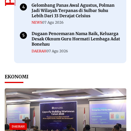
Gelombang Panas Awal Agustus, Polman
Jadi Wilayah Terpanas di Sulbar Suhu
Lebih Dari 33 Derajat Celsius
NEWS
07 Agu 2026
Dugaan Pencemaran Nama Baik, Keluarga
Desak Oknum Guru Hormati Lembaga Adat
Bonehau
DAERAH
07 Agu 2026
EKONOMI
DAERAH