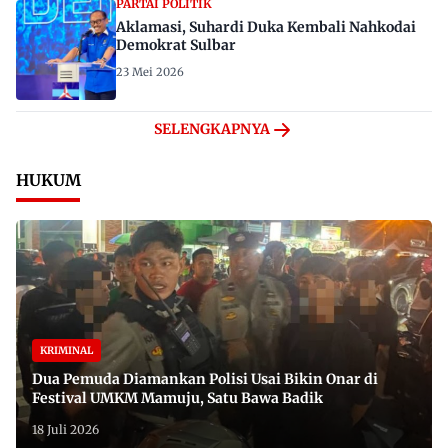
PARTAI POLITIK
Aklamasi, Suhardi Duka Kembali Nahkodai
Demokrat Sulbar
23 Mei 2026
SELENGKAPNYA
HUKUM
KRIMINAL
Dua Pemuda Diamankan Polisi Usai Bikin Onar di
Festival UMKM Mamuju, Satu Bawa Badik
18 Juli 2026