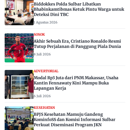
Biddokkes Polda Sulbar Libatkan
Bhabinkamtibmas Ketuk Pintu Warga untuk
Deteksi Dini TBC
1 Agustus 2026
SOSOK
Akhir Sebuah Era, Cristiano Ronaldo Resmi
Tutup Perjalanan di Panggung Piala Dunia
8 Juli 2026
ADVERTORIAL
Modal Rp3 Juta dari PNM Makassar, Usaha
Kantin Fennawaty Kini Mampu Buka
Lapangan Kerja
6 Juli 2026
KESEHATAN
BPJS Kesehatan Mamuju Gandeng
KominfoSS dan Komisi Informasi Sulbar
Perkuat Diseminasi Program JKN