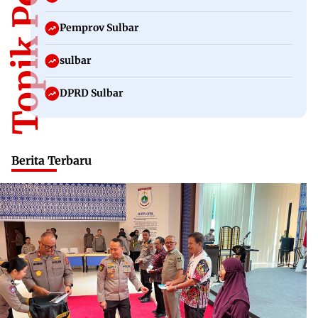
Topik Populer
Pemprov Sulbar
sulbar
DPRD Sulbar
Berita Terbaru