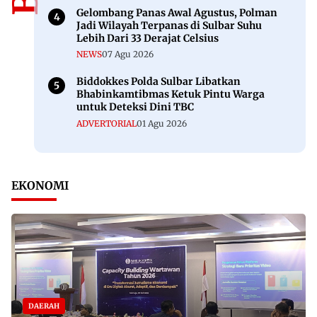
Gelombang Panas Awal Agustus, Polman
Jadi Wilayah Terpanas di Sulbar Suhu
Lebih Dari 33 Derajat Celsius
NEWS
07 Agu 2026
Biddokkes Polda Sulbar Libatkan
Bhabinkamtibmas Ketuk Pintu Warga
untuk Deteksi Dini TBC
ADVERTORIAL
01 Agu 2026
EKONOMI
DAERAH