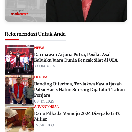
Rekomendasi Untuk Anda
NEWS
Darmawan Arjuna Putra, Pesilat Asal
Kalukku Juara Dunia Pencak Silat di UEA
23 Des 2024
HUKUM
Banding Diterima, Terdakwa Kasus Ijazah
Palsu Haris Halim Sinreng Dijatuhi 3 Tahun
Penjara
08 Jan 2025
ADVERTORIAL
Dana Pilkada Mamuju 2024 Disepakati 32
Miliar
16 Des 2023