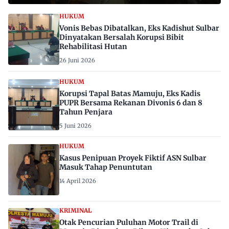
HUKUM
Vonis Bebas Dibatalkan, Eks Kadishut Sulbar
Dinyatakan Bersalah Korupsi Bibit
Rehabilitasi Hutan
26 Juni 2026
HUKUM
Korupsi Tapal Batas Mamuju, Eks Kadis
PUPR Bersama Rekanan Divonis 6 dan 8
Tahun Penjara
5 Juni 2026
HUKUM
Kasus Penipuan Proyek Fiktif ASN Sulbar
Masuk Tahap Penuntutan
14 April 2026
KRIMINAL
Otak Pencurian Puluhan Motor Trail di