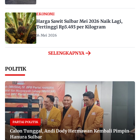
EKONOMI
Harga Sawit Sulbar Mei 2026 Naik Lagi,
Tertinggi Rp3.493 per Kilogram
14 Mei 2026
SELENGKAPNYA
POLITIK
PARTAI POLITIK
Calon Tunggal, Andi Dody Hermawan Kembali Pimpin
Hanura Sulbar