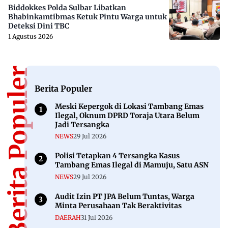
Biddokkes Polda Sulbar Libatkan
Bhabinkamtibmas Ketuk Pintu Warga untuk
Deteksi Dini TBC
1 Agustus 2026
Berita Populer
Berita Populer
Meski Kepergok di Lokasi Tambang Emas
Ilegal, Oknum DPRD Toraja Utara Belum
Jadi Tersangka
NEWS
29 Jul 2026
Polisi Tetapkan 4 Tersangka Kasus
Tambang Emas Ilegal di Mamuju, Satu ASN
NEWS
29 Jul 2026
Audit Izin PT JPA Belum Tuntas, Warga
Minta Perusahaan Tak Beraktivitas
DAERAH
31 Jul 2026