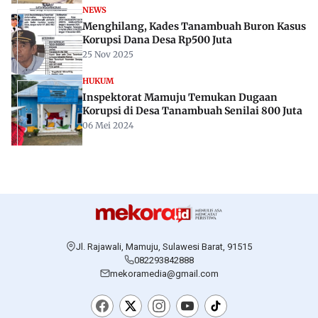
NEWS
Menghilang, Kades Tanambuah Buron Kasus
Korupsi Dana Desa Rp500 Juta
25 Nov 2025
HUKUM
Inspektorat Mamuju Temukan Dugaan
Korupsi di Desa Tanambuah Senilai 800 Juta
06 Mei 2024
Jl. Rajawali, Mamuju, Sulawesi Barat, 91515
082293842888
mekoramedia@gmail.com