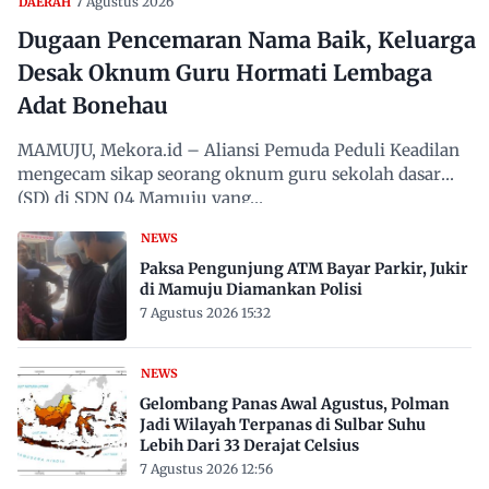
7 Agustus 2026
DAERAH
Dugaan Pencemaran Nama Baik, Keluarga
Desak Oknum Guru Hormati Lembaga
Adat Bonehau
MAMUJU, Mekora.id – Aliansi Pemuda Peduli Keadilan
mengecam sikap seorang oknum guru sekolah dasar
(SD) di SDN 04 Mamuju yang…
NEWS
Paksa Pengunjung ATM Bayar Parkir, Jukir
di Mamuju Diamankan Polisi
7 Agustus 2026 15:32
NEWS
Gelombang Panas Awal Agustus, Polman
Jadi Wilayah Terpanas di Sulbar Suhu
Lebih Dari 33 Derajat Celsius
7 Agustus 2026 12:56