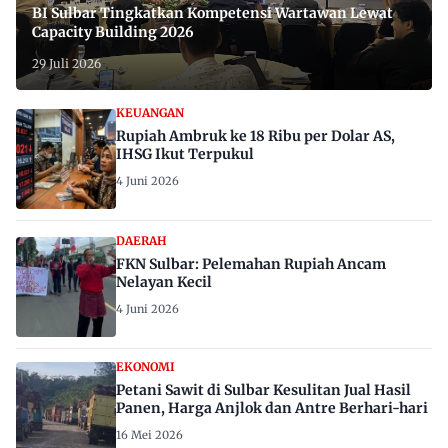
BI Sulbar Tingkatkan Kompetensi Wartawan Lewat
Capacity Building 2026
29 Juli 2026
KEUANGAN
Rupiah Ambruk ke 18 Ribu per Dolar AS,
IHSG Ikut Terpukul
4 Juni 2026
DAERAH
FKN Sulbar: Pelemahan Rupiah Ancam
Nelayan Kecil
4 Juni 2026
EKONOMI
Petani Sawit di Sulbar Kesulitan Jual Hasil
Panen, Harga Anjlok dan Antre Berhari-hari
16 Mei 2026