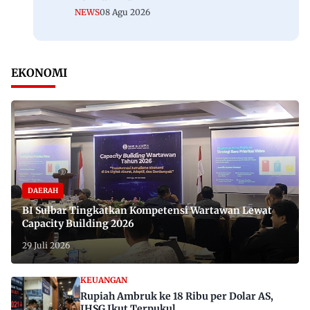
NEWS
08 Agu 2026
EKONOMI
DAERAH
BI Sulbar Tingkatkan Kompetensi Wartawan Lewat
Capacity Building 2026
29 Juli 2026
KEUANGAN
Rupiah Ambruk ke 18 Ribu per Dolar AS,
IHSG Ikut Terpukul