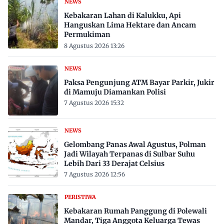
NEWS
Kebakaran Lahan di Kalukku, Api
Hanguskan Lima Hektare dan Ancam
Permukiman
8 Agustus 2026 13:26
NEWS
Paksa Pengunjung ATM Bayar Parkir, Jukir
di Mamuju Diamankan Polisi
7 Agustus 2026 15:32
NEWS
Gelombang Panas Awal Agustus, Polman
Jadi Wilayah Terpanas di Sulbar Suhu
Lebih Dari 33 Derajat Celsius
7 Agustus 2026 12:56
PERISTIWA
Kebakaran Rumah Panggung di Polewali
Mandar, Tiga Anggota Keluarga Tewas