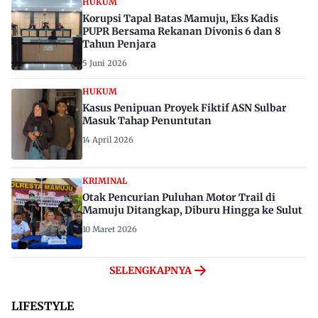
HUKUM
Korupsi Tapal Batas Mamuju, Eks Kadis
PUPR Bersama Rekanan Divonis 6 dan 8
Tahun Penjara
5 Juni 2026
HUKUM
Kasus Penipuan Proyek Fiktif ASN Sulbar
Masuk Tahap Penuntutan
14 April 2026
KRIMINAL
Otak Pencurian Puluhan Motor Trail di
Mamuju Ditangkap, Diburu Hingga ke Sulut
10 Maret 2026
SELENGKAPNYA
LIFESTYLE