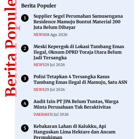
Berita Populer
Berita Populer
Supplier Segel Perumahan Samusengana
Residence Mamuju Buntut Material 200
Juta Belum Dibayar
NEWS
08 Agu 2026
Meski Kepergok di Lokasi Tambang Emas
Ilegal, Oknum DPRD Toraja Utara Belum
Jadi Tersangka
NEWS
29 Jul 2026
Polisi Tetapkan 4 Tersangka Kasus
Tambang Emas Ilegal di Mamuju, Satu ASN
NEWS
29 Jul 2026
Audit Izin PT JPA Belum Tuntas, Warga
Minta Perusahaan Tak Beraktivitas
DAERAH
31 Jul 2026
Kebakaran Lahan di Kalukku, Api
Hanguskan Lima Hektare dan Ancam
Permukiman