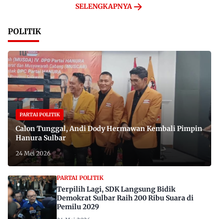
SELENGKAPNYA
POLITIK
PARTAI POLITIK
Calon Tunggal, Andi Dody Hermawan Kembali Pimpin
Hanura Sulbar
24 Mei 2026
PARTAI POLITIK
Terpilih Lagi, SDK Langsung Bidik
Demokrat Sulbar Raih 200 Ribu Suara di
Pemilu 2029