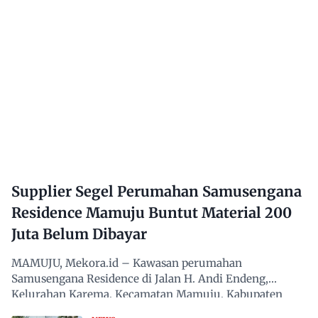
Supplier Segel Perumahan Samusengana
Residence Mamuju Buntut Material 200
Juta Belum Dibayar
MAMUJU, Mekora.id – Kawasan perumahan
Samusengana Residence di Jalan H. Andi Endeng,
Kelurahan Karema, Kecamatan Mamuju, Kabupaten
Mamuju, Sulawesi Barat,…