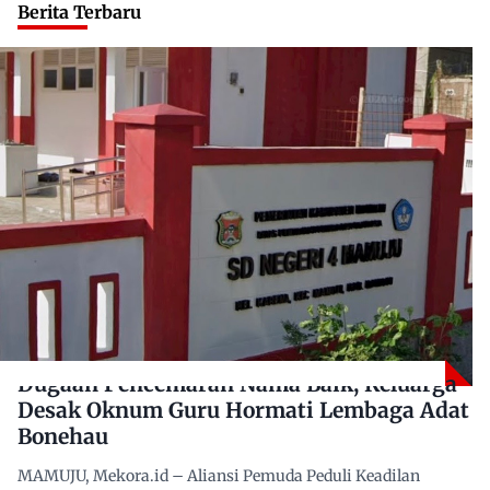
Berita Terbaru
Dugaan Pencemaran Nama Baik, Keluarga
Desak Oknum Guru Hormati Lembaga Adat
Bonehau
MAMUJU, Mekora.id – Aliansi Pemuda Peduli Keadilan