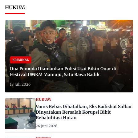
HUKUM
KRIMINAL
Dua Pemuda Diamankan Polisi Usai Bikin Onar di
Festival UMKM Mamuju, Satu Bawa Badik
18 Juli 2026
HUKUM
Vonis Bebas Dibatalkan, Eks Kadishut Sulbar
Dinyatakan Bersalah Korupsi Bibit
Rehabilitasi Hutan
26 Juni 2026