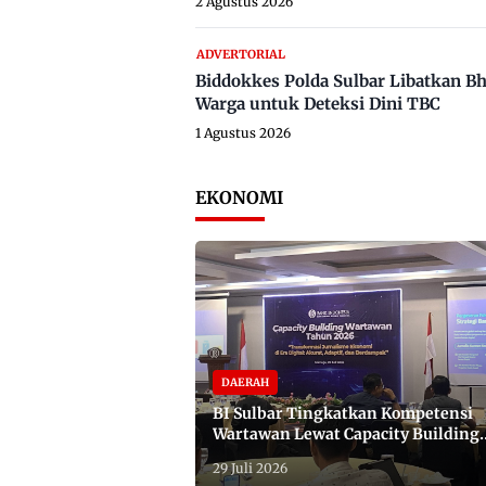
2 Agustus 2026
ADVERTORIAL
Biddokkes Polda Sulbar Libatkan B
Warga untuk Deteksi Dini TBC
1 Agustus 2026
EKONOMI
DAERAH
BI Sulbar Tingkatkan Kompetensi
Wartawan Lewat Capacity Building
2026
29 Juli 2026