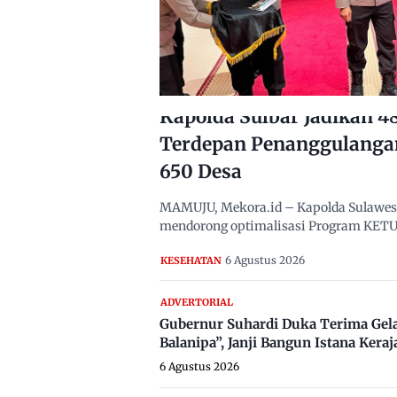
Kapolda Sulbar Jadikan 
Terdepan Penanggulanga
650 Desa
MAMUJU, Mekora.id – Kapolda Sulawesi B
mendorong optimalisasi Program KETUK
6 Agustus 2026
KESEHATAN
ADVERTORIAL
Gubernur Suhardi Duka Terima Gel
Balanipa”, Janji Bangun Istana Keraj
6 Agustus 2026