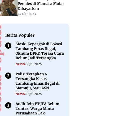
Pemdes di Mamasa Mulai
Dibayarkan
24 Okt 2023
puler
Berita Populer
Meski Kepergok di Lokasi
Tambang Emas Ilegal,
Oknum DPRD Toraja Utara
Belum Jadi Tersangka
NEWS
29 Jul 2026
Polisi Tetapkan 4
Tersangka Kasus
Tambang Emas Ilegal di
Mamuju, Satu ASN
NEWS
29 Jul 2026
Audit Izin PT JPA Belum
Tuntas, Warga Minta
Perusahaan Tak