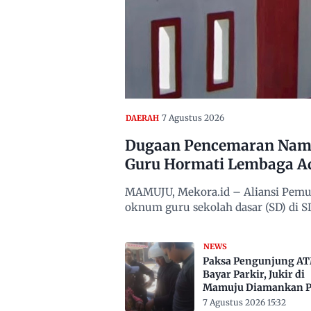
7 Agustus 2026
DAERAH
Dugaan Pencemaran Nama
Guru Hormati Lembaga A
MAMUJU, Mekora.id – Aliansi Pemu
oknum guru sekolah dasar (SD) di
NEWS
Paksa Pengunjung A
Bayar Parkir, Jukir di
Mamuju Diamankan Po
7 Agustus 2026 15:32