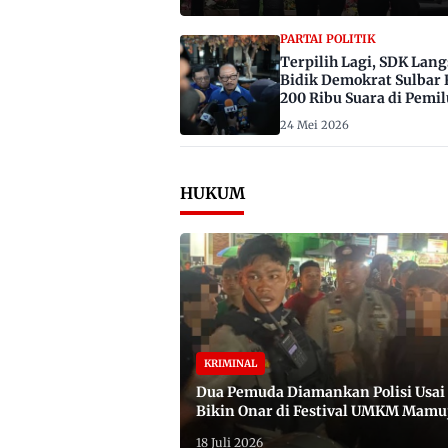
PARTAI POLITIK
Terpilih Lagi, SDK Lan
Bidik Demokrat Sulbar 
200 Ribu Suara di Pemil
2029
24 Mei 2026
HUKUM
KRIMINAL
Dua Pemuda Diamankan Polisi Usai
Bikin Onar di Festival UMKM Mamu
Satu Bawa Badik
18 Juli 2026