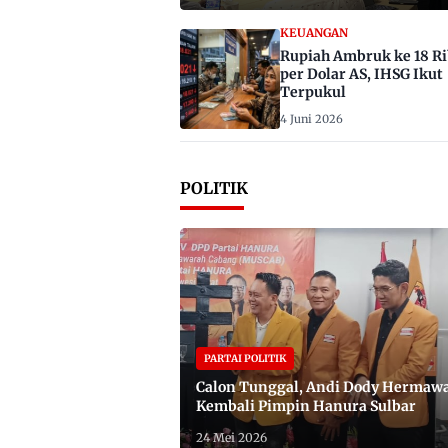
KEUANGAN
Rupiah Ambruk ke 18 R
per Dolar AS, IHSG Ikut
Terpukul
4 Juni 2026
POLITIK
PARTAI POLITIK
Calon Tunggal, Andi Dody Hermaw
Kembali Pimpin Hanura Sulbar
24 Mei 2026