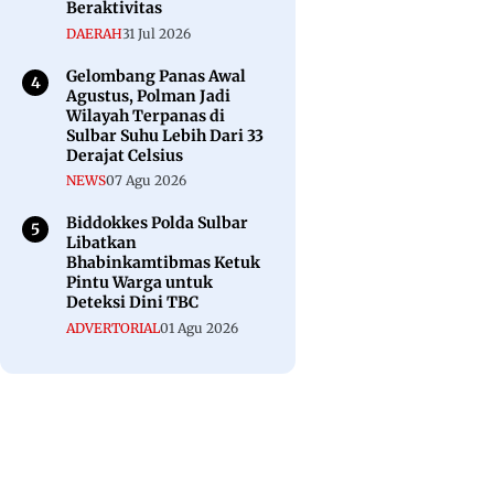
Beraktivitas
DAERAH
31 Jul 2026
Gelombang Panas Awal
Agustus, Polman Jadi
Wilayah Terpanas di
Sulbar Suhu Lebih Dari 33
Derajat Celsius
NEWS
07 Agu 2026
Biddokkes Polda Sulbar
Libatkan
Bhabinkamtibmas Ketuk
Pintu Warga untuk
Deteksi Dini TBC
ADVERTORIAL
01 Agu 2026