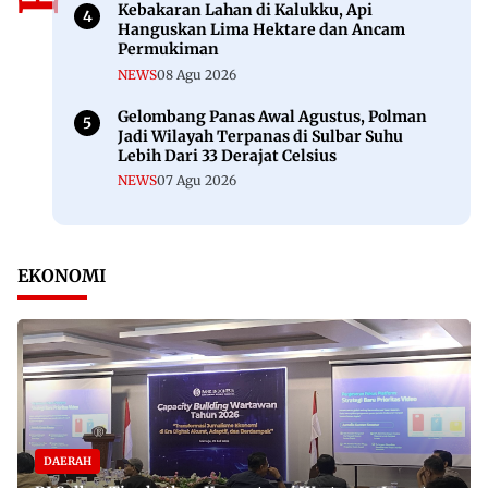
Kebakaran Lahan di Kalukku, Api
Hanguskan Lima Hektare dan Ancam
Permukiman
NEWS
08 Agu 2026
Gelombang Panas Awal Agustus, Polman
Jadi Wilayah Terpanas di Sulbar Suhu
Lebih Dari 33 Derajat Celsius
NEWS
07 Agu 2026
EKONOMI
DAERAH