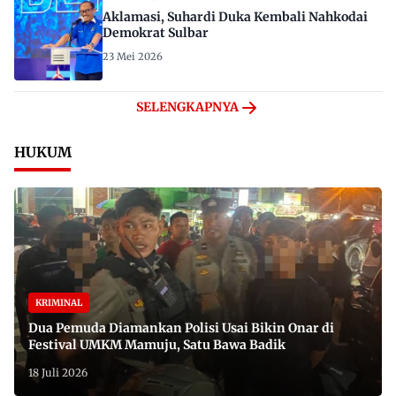
Aklamasi, Suhardi Duka Kembali Nahkodai
Demokrat Sulbar
23 Mei 2026
SELENGKAPNYA
HUKUM
KRIMINAL
Dua Pemuda Diamankan Polisi Usai Bikin Onar di
Festival UMKM Mamuju, Satu Bawa Badik
18 Juli 2026