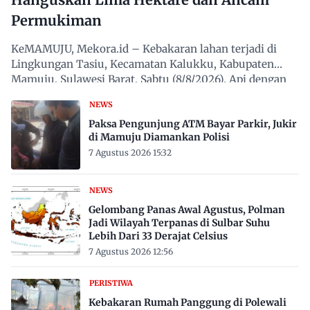
Permukiman
KeMAMUJU, Mekora.id – Kebakaran lahan terjadi di
Lingkungan Tasiu, Kecamatan Kalukku, Kabupaten
Mamuju, Sulawesi Barat, Sabtu (8/8/2026). Api dengan
cepat…
NEWS
Paksa Pengunjung ATM Bayar Parkir, Jukir
di Mamuju Diamankan Polisi
7 Agustus 2026 15:32
NEWS
Gelombang Panas Awal Agustus, Polman
Jadi Wilayah Terpanas di Sulbar Suhu
Lebih Dari 33 Derajat Celsius
7 Agustus 2026 12:56
PERISTIWA
Kebakaran Rumah Panggung di Polewali