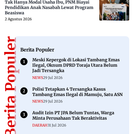
Tak Hanya Modal Usaha Ibu, PNM Biayai
Pendidikan Anak Nasabah Lewat Program
Beasiswa
2 Agustus 2026
Berita Populer
Berita Populer
Meski Kepergok di Lokasi Tambang Emas
Ilegal, Oknum DPRD Toraja Utara Belum
Jadi Tersangka
NEWS
29 Jul 2026
Polisi Tetapkan 4 Tersangka Kasus
Tambang Emas Ilegal di Mamuju, Satu ASN
NEWS
29 Jul 2026
Audit Izin PT JPA Belum Tuntas, Warga
Minta Perusahaan Tak Beraktivitas
DAERAH
31 Jul 2026