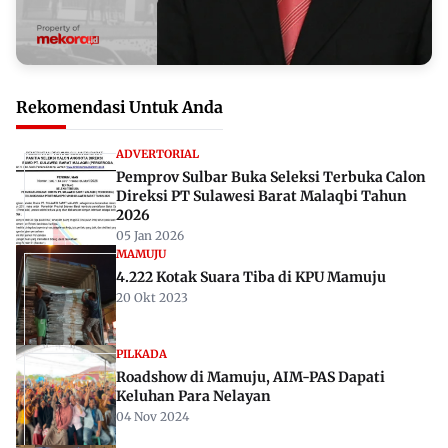
Rekomendasi Untuk Anda
ADVERTORIAL
Pemprov Sulbar Buka Seleksi Terbuka Calon
Direksi PT Sulawesi Barat Malaqbi Tahun
2026
05 Jan 2026
MAMUJU
4.222 Kotak Suara Tiba di KPU Mamuju
20 Okt 2023
PILKADA
Roadshow di Mamuju, AIM-PAS Dapati
Keluhan Para Nelayan
04 Nov 2024