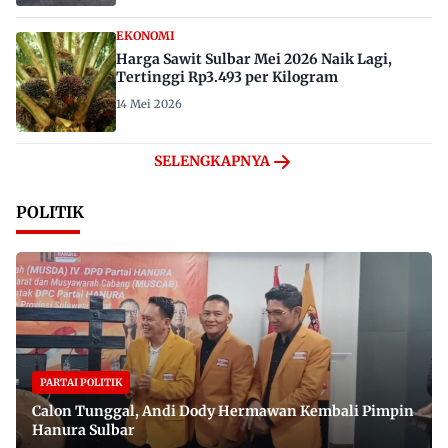
EKONOMI
Harga Sawit Sulbar Mei 2026 Naik Lagi,
Tertinggi Rp3.493 per Kilogram
14 Mei 2026
SELENGKAPNYA
POLITIK
PARTAI POLITIK
Calon Tunggal, Andi Dody Hermawan Kembali Pimpin
Hanura Sulbar