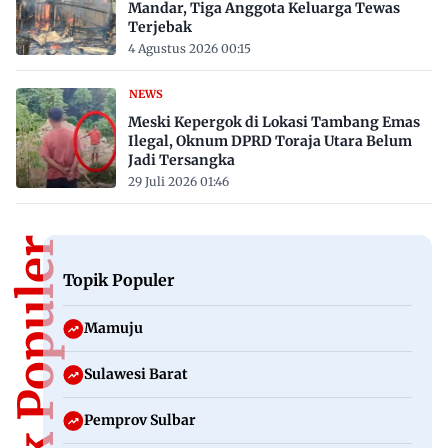
Mandar, Tiga Anggota Keluarga Tewas
Terjebak
4 Agustus 2026 00:15
NEWS
Meski Kepergok di Lokasi Tambang Emas
Ilegal, Oknum DPRD Toraja Utara Belum
Jadi Tersangka
29 Juli 2026 01:46
Topik Populer
Topik Populer
Mamuju
Sulawesi Barat
Pemprov Sulbar