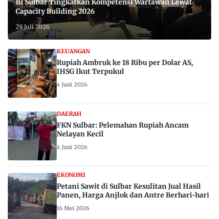
BI Sulbar Tingkatkan Kompetensi Wartawan Lewat
Capacity Building 2026
29 Juli 2026
KEUANGAN
Rupiah Ambruk ke 18 Ribu per Dolar AS,
IHSG Ikut Terpukul
4 Juni 2026
DAERAH
FKN Sulbar: Pelemahan Rupiah Ancam
Nelayan Kecil
4 Juni 2026
EKONOMI
Petani Sawit di Sulbar Kesulitan Jual Hasil
Panen, Harga Anjlok dan Antre Berhari-hari
16 Mei 2026