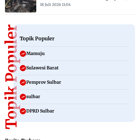
18 Juli 2026 11:04
Topik Populer
Topik Populer
Mamuju
Sulawesi Barat
Pemprov Sulbar
sulbar
DPRD Sulbar