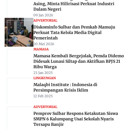
Asing, Minta Hilirisasi Perkuat Industri
Dalam Negeri
09 Jan 2026
ADVERTORIAL
Diskominfo Sulbar dan Pemkab Mamuju
Perkuat Tata Kelola Media Digital
Pemerintah
20 Mei 2026
MAMASA
Mamasa Kembali Bergejolak, Pemda Didemo
Didesak Lunasi Siltap dan Aktifkan BPJS 21
Ribu Warga
23 Jan 2025
LINGKUNGAN
Malaqbi Institute : Indonesia di
Persimpangan Krisis Iklim
12 Feb 2025
ADVERTORIAL
Pemprov Sulbar Respons Ketakutan Siswa
SMPN 6 Kalumpang Usai Sekolah Nyaris
Tersapu Banjir