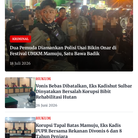
KRIMINAL
Dua Pemuda Diamankan Polisi Usai Bikin Onar di
Festival UMKM Mamuju, Satu Bawa Badik
18 Juli 2026
HUKUM
Vonis Bebas Dibatalkan, Eks Kadishut Sulbar
Dinyatakan Bersalah Korupsi Bibit
Rehabilitasi Hutan
26 Juni 2026
HUKUM
Korupsi Tapal Batas Mamuju, Eks Kadis
PUPR Bersama Rekanan Divonis 6 dan 8
Tahun Penjara