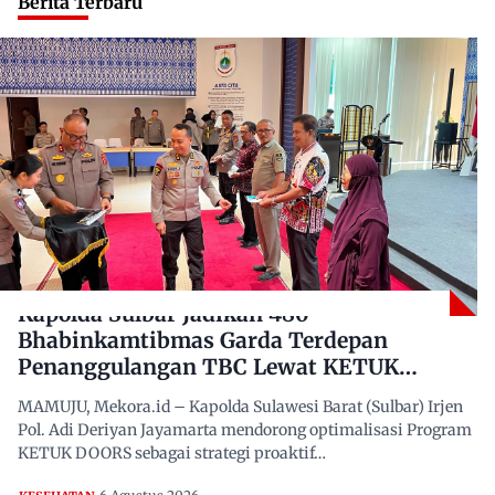
Berita Terbaru
Kapolda Sulbar Jadikan 480
Bhabinkamtibmas Garda Terdepan
Penanggulangan TBC Lewat KETUK
DOORS di 650 Desa
MAMUJU, Mekora.id – Kapolda Sulawesi Barat (Sulbar) Irjen
Pol. Adi Deriyan Jayamarta mendorong optimalisasi Program
KETUK DOORS sebagai strategi proaktif…