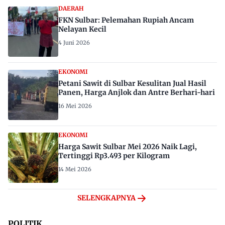
DAERAH
FKN Sulbar: Pelemahan Rupiah Ancam
Nelayan Kecil
4 Juni 2026
EKONOMI
Petani Sawit di Sulbar Kesulitan Jual Hasil
Panen, Harga Anjlok dan Antre Berhari-hari
16 Mei 2026
EKONOMI
Harga Sawit Sulbar Mei 2026 Naik Lagi,
Tertinggi Rp3.493 per Kilogram
14 Mei 2026
SELENGKAPNYA
POLITIK