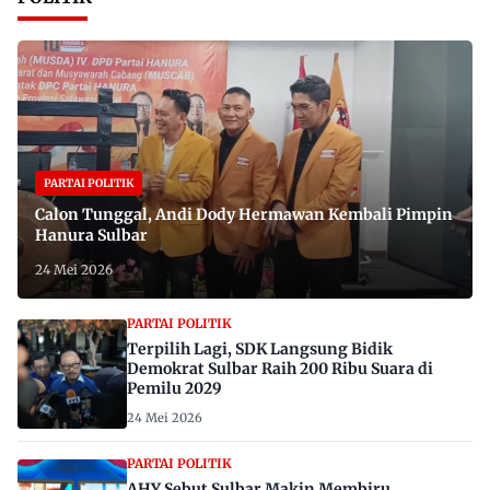
PARTAI POLITIK
Calon Tunggal, Andi Dody Hermawan Kembali Pimpin
Hanura Sulbar
24 Mei 2026
PARTAI POLITIK
Terpilih Lagi, SDK Langsung Bidik
Demokrat Sulbar Raih 200 Ribu Suara di
Pemilu 2029
24 Mei 2026
PARTAI POLITIK
AHY Sebut Sulbar Makin Membiru,