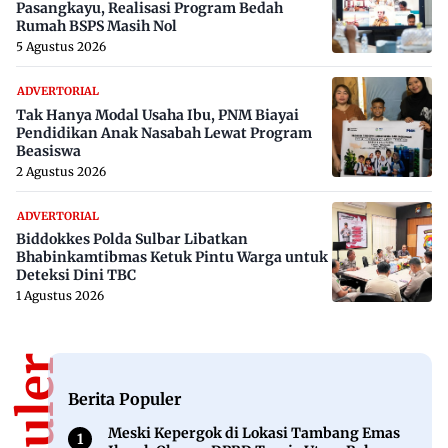
Pasangkayu, Realisasi Program Bedah
Rumah BSPS Masih Nol
5 Agustus 2026
ADVERTORIAL
Tak Hanya Modal Usaha Ibu, PNM Biayai
Pendidikan Anak Nasabah Lewat Program
Beasiswa
2 Agustus 2026
ADVERTORIAL
Biddokkes Polda Sulbar Libatkan
Bhabinkamtibmas Ketuk Pintu Warga untuk
Deteksi Dini TBC
1 Agustus 2026
Berita Populer
Meski Kepergok di Lokasi Tambang Emas