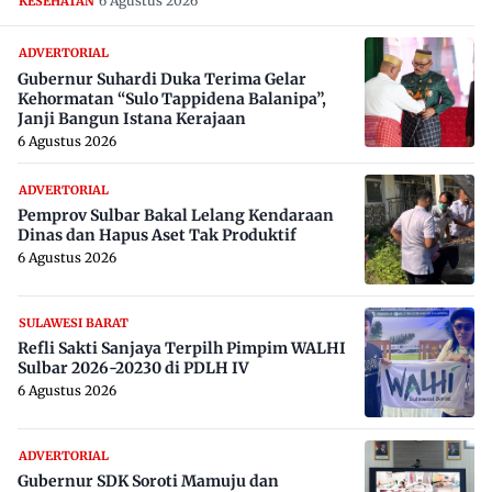
6 Agustus 2026
KESEHATAN
ADVERTORIAL
Gubernur Suhardi Duka Terima Gelar
Kehormatan “Sulo Tappidena Balanipa”,
Janji Bangun Istana Kerajaan
6 Agustus 2026
ADVERTORIAL
Pemprov Sulbar Bakal Lelang Kendaraan
Dinas dan Hapus Aset Tak Produktif
6 Agustus 2026
SULAWESI BARAT
Refli Sakti Sanjaya Terpilh Pimpim WALHI
Sulbar 2026-20230 di PDLH IV
6 Agustus 2026
ADVERTORIAL
Gubernur SDK Soroti Mamuju dan