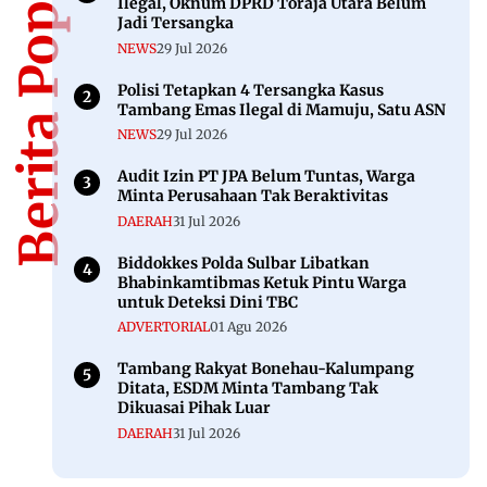
Berita Populer
Ilegal, Oknum DPRD Toraja Utara Belum
Jadi Tersangka
NEWS
29 Jul 2026
Polisi Tetapkan 4 Tersangka Kasus
Tambang Emas Ilegal di Mamuju, Satu ASN
NEWS
29 Jul 2026
Audit Izin PT JPA Belum Tuntas, Warga
Minta Perusahaan Tak Beraktivitas
DAERAH
31 Jul 2026
Biddokkes Polda Sulbar Libatkan
Bhabinkamtibmas Ketuk Pintu Warga
untuk Deteksi Dini TBC
ADVERTORIAL
01 Agu 2026
Tambang Rakyat Bonehau-Kalumpang
Ditata, ESDM Minta Tambang Tak
Dikuasai Pihak Luar
DAERAH
31 Jul 2026