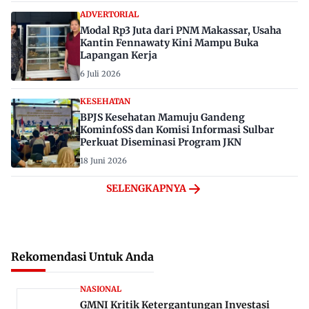
ADVERTORIAL
Modal Rp3 Juta dari PNM Makassar, Usaha
Kantin Fennawaty Kini Mampu Buka
Lapangan Kerja
6 Juli 2026
KESEHATAN
BPJS Kesehatan Mamuju Gandeng
KominfoSS dan Komisi Informasi Sulbar
Perkuat Diseminasi Program JKN
18 Juni 2026
SELENGKAPNYA
Rekomendasi Untuk Anda
NASIONAL
GMNI Kritik Ketergantungan Investasi