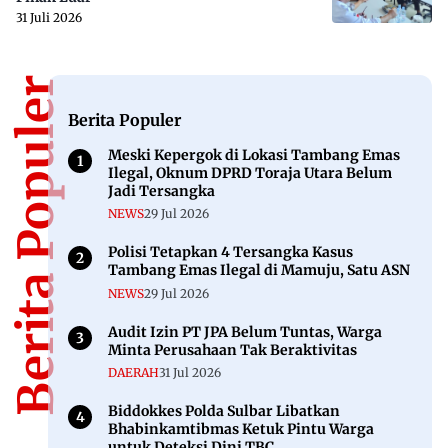
31 Juli 2026
Berita Populer
Berita Populer
Meski Kepergok di Lokasi Tambang Emas
Ilegal, Oknum DPRD Toraja Utara Belum
Jadi Tersangka
NEWS
29 Jul 2026
Polisi Tetapkan 4 Tersangka Kasus
Tambang Emas Ilegal di Mamuju, Satu ASN
NEWS
29 Jul 2026
Audit Izin PT JPA Belum Tuntas, Warga
Minta Perusahaan Tak Beraktivitas
DAERAH
31 Jul 2026
Biddokkes Polda Sulbar Libatkan
Bhabinkamtibmas Ketuk Pintu Warga
untuk Deteksi Dini TBC