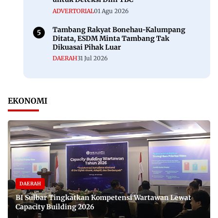
ADVERTORIAL
01 Agu 2026
Tambang Rakyat Bonehau-Kalumpang
Ditata, ESDM Minta Tambang Tak
Dikuasai Pihak Luar
DAERAH
31 Jul 2026
EKONOMI
DAERAH
BI Sulbar Tingkatkan Kompetensi Wartawan Lewat
Capacity Building 2026