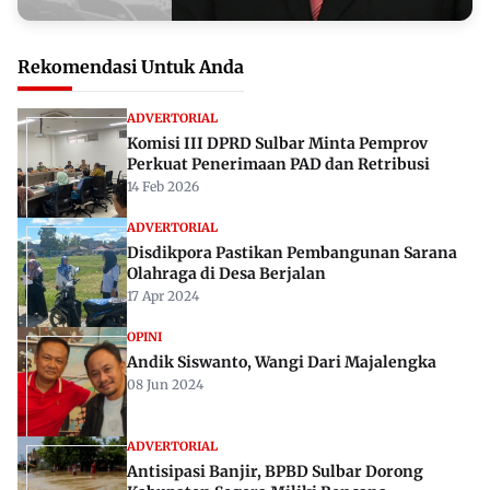
Rekomendasi Untuk Anda
ADVERTORIAL
Komisi III DPRD Sulbar Minta Pemprov
Perkuat Penerimaan PAD dan Retribusi
14 Feb 2026
ADVERTORIAL
Disdikpora Pastikan Pembangunan Sarana
Olahraga di Desa Berjalan
17 Apr 2024
OPINI
Andik Siswanto, Wangi Dari Majalengka
08 Jun 2024
ADVERTORIAL
Antisipasi Banjir, BPBD Sulbar Dorong