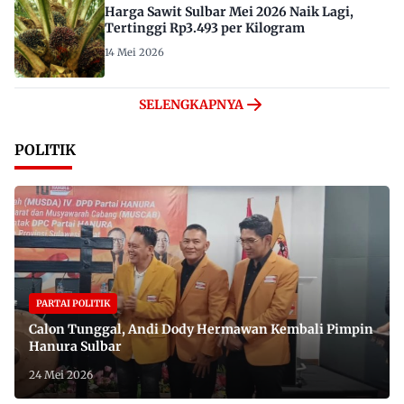
Harga Sawit Sulbar Mei 2026 Naik Lagi,
Tertinggi Rp3.493 per Kilogram
14 Mei 2026
SELENGKAPNYA
POLITIK
PARTAI POLITIK
Calon Tunggal, Andi Dody Hermawan Kembali Pimpin
Hanura Sulbar
24 Mei 2026