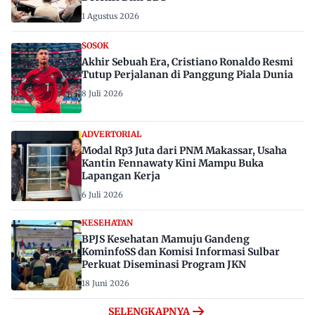
1 Agustus 2026
SOSOK
Akhir Sebuah Era, Cristiano Ronaldo Resmi
Tutup Perjalanan di Panggung Piala Dunia
8 Juli 2026
ADVERTORIAL
Modal Rp3 Juta dari PNM Makassar, Usaha
Kantin Fennawaty Kini Mampu Buka
Lapangan Kerja
6 Juli 2026
KESEHATAN
BPJS Kesehatan Mamuju Gandeng
KominfoSS dan Komisi Informasi Sulbar
Perkuat Diseminasi Program JKN
18 Juni 2026
SELENGKAPNYA