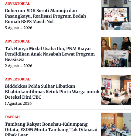
ADVERTORIAL
Gubernur SDK Soroti Mamuju dan
Pasangkayu, Realisasi Program Bedah
Rumah BSPS Masih Nol
5 Agustus 2026
ADVERTORIAL
Tak Hanya Modal Usaha Ibu, PNM Biayai
Pendidikan Anak Nasabah Lewat Program
Beasiswa
2 Agustus 2026
ADVERTORIAL
Biddokkes Polda Sulbar Libatkan
Bhabinkamtibmas Ketuk Pintu Warga untuk
Deteksi Dini TBC
1 Agustus 2026
DAERAH
Tambang Rakyat Bonehau-Kalumpang
Ditata, ESDM Minta Tambang Tak Dikuasai
Pihak Luar