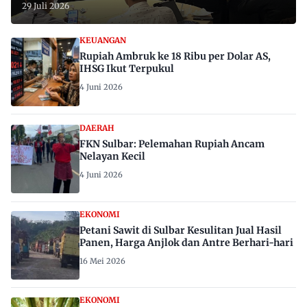
29 Juli 2026
KEUANGAN
Rupiah Ambruk ke 18 Ribu per Dolar AS,
IHSG Ikut Terpukul
4 Juni 2026
DAERAH
FKN Sulbar: Pelemahan Rupiah Ancam
Nelayan Kecil
4 Juni 2026
EKONOMI
Petani Sawit di Sulbar Kesulitan Jual Hasil
Panen, Harga Anjlok dan Antre Berhari-hari
16 Mei 2026
EKONOMI