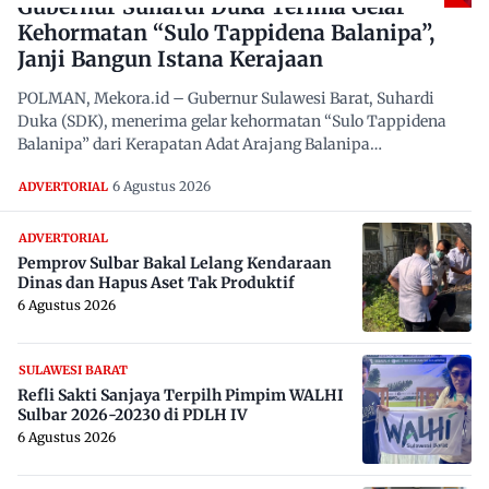
Gubernur Suhardi Duka Terima Gelar
Kehormatan “Sulo Tappidena Balanipa”,
Janji Bangun Istana Kerajaan
POLMAN, Mekora.id – Gubernur Sulawesi Barat, Suhardi
Duka (SDK), menerima gelar kehormatan “Sulo Tappidena
Balanipa” dari Kerapatan Adat Arajang Balanipa…
6 Agustus 2026
ADVERTORIAL
ADVERTORIAL
Pemprov Sulbar Bakal Lelang Kendaraan
Dinas dan Hapus Aset Tak Produktif
6 Agustus 2026
SULAWESI BARAT
Refli Sakti Sanjaya Terpilh Pimpim WALHI
Sulbar 2026-20230 di PDLH IV
6 Agustus 2026