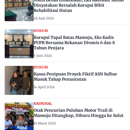
Vonis Bebas Dibatalkan, Eks Kadishut Sulbar
Dinyatakan Bersalah Korupsi Bibit
Rehabilitasi Hutan
26 Juni 2026
HUKUM
Korupsi Tapal Batas Mamuju, Eks Kadis
PUPR Bersama Rekanan Divonis 6 dan 8
Tahun Penjara
5 Juni 2026
HUKUM
Kasus Penipuan Proyek Fiktif ASN Sulbar
Masuk Tahap Penuntutan
14 April 2026
KRIMINAL
Otak Pencurian Puluhan Motor Trail di
Mamuju Ditangkap, Diburu Hingga ke Sulut
10 Maret 2026