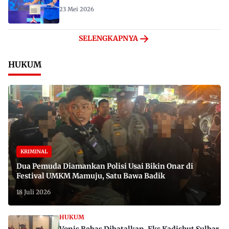
23 Mei 2026
SELENGKAPNYA
HUKUM
KRIMINAL
Dua Pemuda Diamankan Polisi Usai Bikin Onar di
Festival UMKM Mamuju, Satu Bawa Badik
18 Juli 2026
HUKUM