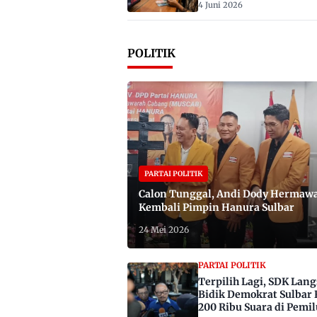
4 Juni 2026
POLITIK
PARTAI POLITIK
Calon Tunggal, Andi Dody Hermaw
Kembali Pimpin Hanura Sulbar
24 Mei 2026
PARTAI POLITIK
Terpilih Lagi, SDK Lan
Bidik Demokrat Sulbar 
200 Ribu Suara di Pemil