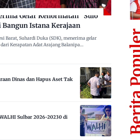
erima Gelar Kehormatan “Sulo
i Bangun Istana Kerajaan
Berita Po
i Barat, Suhardi Duka (SDK), menerima gelar
dari Kerapatan Adat Arajang Balanipa…
raan Dinas dan Hapus Aset Tak
m WALHI Sulbar 2026-20230 di