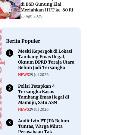
di BSD Gunung Elai
Meriahkan HUT ke-80 RI
25 Agu 2025
puler
Berita Populer
Meski Kepergok di Lokasi
Tambang Emas Ilegal,
Oknum DPRD Toraja Utara
Belum Jadi Tersangka
NEWS
29 Jul 2026
Polisi Tetapkan 4
Tersangka Kasus
Tambang Emas Ilegal di
Mamuju, Satu ASN
NEWS
29 Jul 2026
Audit Izin PT JPA Belum
Tuntas, Warga Minta
Perusahaan Tak