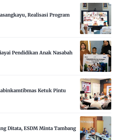
asangkayu, Realisasi Program
iayai Pendidikan Anak Nasabah
habinkamtibmas Ketuk Pintu
ng Ditata, ESDM Minta Tambang