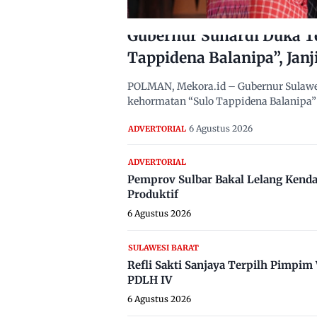
Gubernur Suhardi Duka T
Tappidena Balanipa”, Janj
POLMAN, Mekora.id – Gubernur Sulawes
kehormatan “Sulo Tappidena Balanipa” 
6 Agustus 2026
ADVERTORIAL
ADVERTORIAL
Pemprov Sulbar Bakal Lelang Kenda
Produktif
6 Agustus 2026
SULAWESI BARAT
Refli Sakti Sanjaya Terpilh Pimpi
PDLH IV
6 Agustus 2026