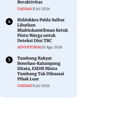
Beraktivitas
DAERAH
31 Jul 2026
Biddokkes Polda Sulbar
Libatkan
Bhabinkamtibmas Ketuk
Pintu Warga untuk
Deteksi Dini TBC
ADVERTORIAL
01 Agu 2026
Tambang Rakyat
Bonehau-Kalumpang
Ditata, ESDM Minta
Tambang Tak Dikuasai
Pihak Luar
DAERAH
31 Jul 2026