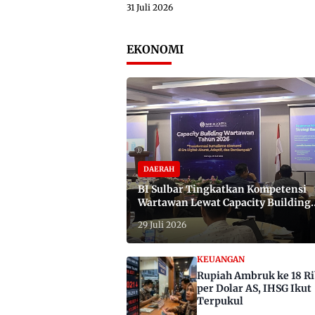
31 Juli 2026
EKONOMI
DAERAH
BI Sulbar Tingkatkan Kompetensi
Wartawan Lewat Capacity Building
2026
29 Juli 2026
KEUANGAN
Rupiah Ambruk ke 18 R
per Dolar AS, IHSG Ikut
Terpukul