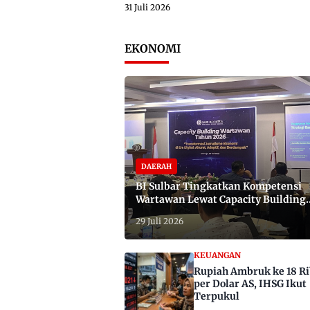
31 Juli 2026
EKONOMI
DAERAH
BI Sulbar Tingkatkan Kompetensi
Wartawan Lewat Capacity Building
2026
29 Juli 2026
KEUANGAN
Rupiah Ambruk ke 18 R
per Dolar AS, IHSG Ikut
Terpukul