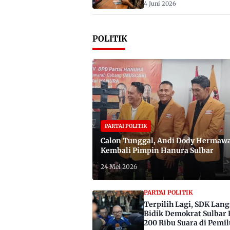
4 Juni 2026
POLITIK
PARTAI POLITIK
Calon Tunggal, Andi Dody Hermaw
Kembali Pimpin Hanura Sulbar
24 Mei 2026
PARTAI POLITIK
Terpilih Lagi, SDK Lan
Bidik Demokrat Sulbar 
200 Ribu Suara di Pemil