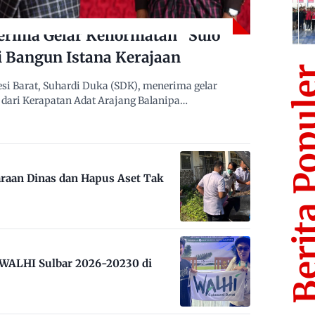
erima Gelar Kehormatan “Sulo
i Bangun Istana Kerajaan
Berita Po
i Barat, Suhardi Duka (SDK), menerima gelar
dari Kerapatan Adat Arajang Balanipa…
raan Dinas dan Hapus Aset Tak
m WALHI Sulbar 2026-20230 di