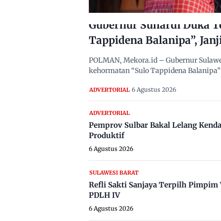
Gubernur Suhardi Duka T
Tappidena Balanipa”, Janj
POLMAN, Mekora.id – Gubernur Sulawes
kehormatan “Sulo Tappidena Balanipa” 
6 Agustus 2026
ADVERTORIAL
ADVERTORIAL
Pemprov Sulbar Bakal Lelang Kenda
Produktif
6 Agustus 2026
SULAWESI BARAT
Refli Sakti Sanjaya Terpilh Pimpi
PDLH IV
6 Agustus 2026