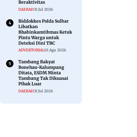
Beraktivitas
DAERAH
31 Jul 2026
Biddokkes Polda Sulbar
Libatkan
Bhabinkamtibmas Ketuk
Pintu Warga untuk
Deteksi Dini TBC
ADVERTORIAL
01 Agu 2026
Tambang Rakyat
Bonehau-Kalumpang
Ditata, ESDM Minta
Tambang Tak Dikuasai
Pihak Luar
DAERAH
31 Jul 2026