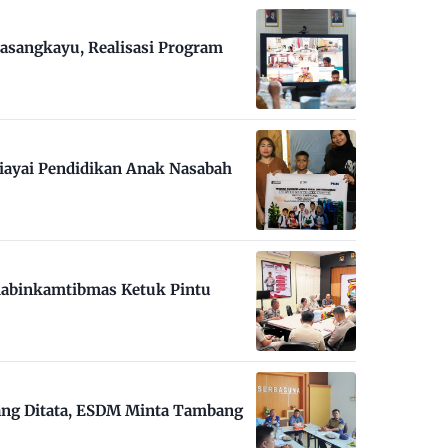
asangkayu, Realisasi Program
iayai Pendidikan Anak Nasabah
habinkamtibmas Ketuk Pintu
ng Ditata, ESDM Minta Tambang