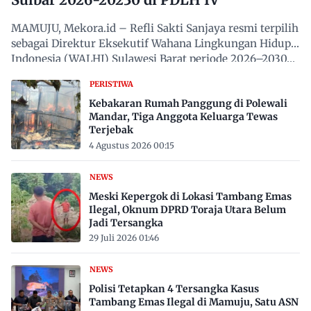
MAMUJU, Mekora.id – Refli Sakti Sanjaya resmi terpilih
sebagai Direktur Eksekutif Wahana Lingkungan Hidup
Indonesia (WALHI) Sulawesi Barat periode 2026–2030…
PERISTIWA
Kebakaran Rumah Panggung di Polewali
Mandar, Tiga Anggota Keluarga Tewas
Terjebak
4 Agustus 2026 00:15
NEWS
Meski Kepergok di Lokasi Tambang Emas
Ilegal, Oknum DPRD Toraja Utara Belum
Jadi Tersangka
29 Juli 2026 01:46
NEWS
Polisi Tetapkan 4 Tersangka Kasus
Tambang Emas Ilegal di Mamuju, Satu ASN