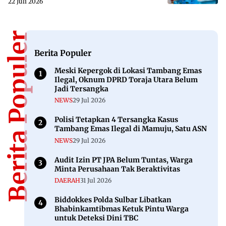
22 Juli 2026
Berita Populer
Berita Populer
Meski Kepergok di Lokasi Tambang Emas
Ilegal, Oknum DPRD Toraja Utara Belum
Jadi Tersangka
NEWS
29 Jul 2026
Polisi Tetapkan 4 Tersangka Kasus
Tambang Emas Ilegal di Mamuju, Satu ASN
NEWS
29 Jul 2026
Audit Izin PT JPA Belum Tuntas, Warga
Minta Perusahaan Tak Beraktivitas
DAERAH
31 Jul 2026
Biddokkes Polda Sulbar Libatkan
Bhabinkamtibmas Ketuk Pintu Warga
untuk Deteksi Dini TBC