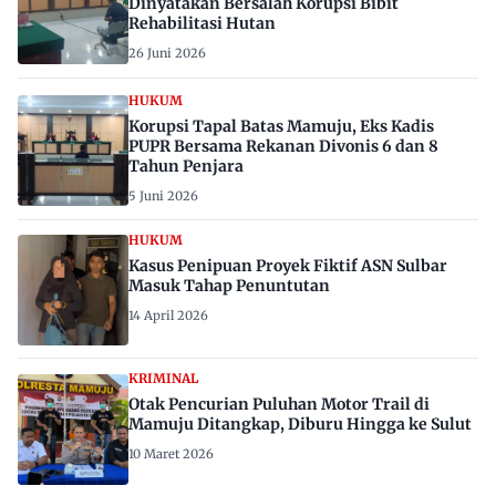
Dinyatakan Bersalah Korupsi Bibit
Rehabilitasi Hutan
26 Juni 2026
HUKUM
Korupsi Tapal Batas Mamuju, Eks Kadis
PUPR Bersama Rekanan Divonis 6 dan 8
Tahun Penjara
5 Juni 2026
HUKUM
Kasus Penipuan Proyek Fiktif ASN Sulbar
Masuk Tahap Penuntutan
14 April 2026
KRIMINAL
Otak Pencurian Puluhan Motor Trail di
Mamuju Ditangkap, Diburu Hingga ke Sulut
10 Maret 2026