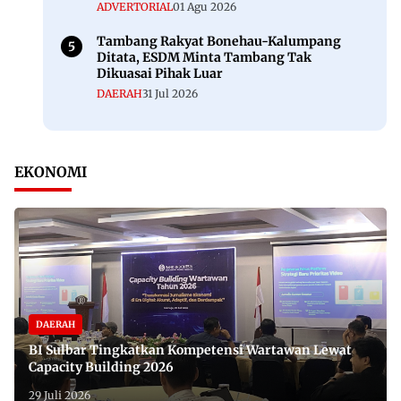
ADVERTORIAL
01 Agu 2026
Tambang Rakyat Bonehau-Kalumpang
Ditata, ESDM Minta Tambang Tak
Dikuasai Pihak Luar
DAERAH
31 Jul 2026
EKONOMI
DAERAH
BI Sulbar Tingkatkan Kompetensi Wartawan Lewat
Capacity Building 2026
29 Juli 2026