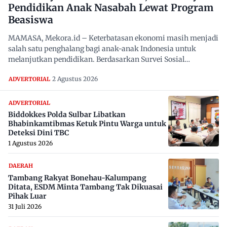
Pendidikan Anak Nasabah Lewat Program
Beasiswa
MAMASA, Mekora.id – Keterbatasan ekonomi masih menjadi
salah satu penghalang bagi anak-anak Indonesia untuk
melanjutkan pendidikan. Berdasarkan Survei Sosial
Ekonomi…
2 Agustus 2026
ADVERTORIAL
ADVERTORIAL
Biddokkes Polda Sulbar Libatkan
Bhabinkamtibmas Ketuk Pintu Warga untuk
Deteksi Dini TBC
1 Agustus 2026
DAERAH
Tambang Rakyat Bonehau-Kalumpang
Ditata, ESDM Minta Tambang Tak Dikuasai
Pihak Luar
31 Juli 2026