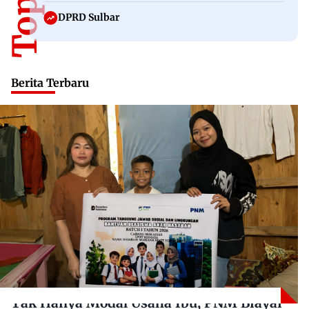
DPRD Sulbar
Berita Terbaru
Tak Hanya Modal Usaha Ibu, PNM Biayai