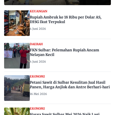
KEUANGAN
Rupiah Ambruk ke 18 Ribu per Dolar AS,
IHSG Ikut Terpukul
4 Juni 2026
DAERAH
FKN Sulbar: Pelemahan Rupiah Ancam
Nelayan Kecil
4 Juni 2026
EKONOMI
Petani Sawit di Sulbar Kesulitan Jual Hasil
Panen, Harga Anjlok dan Antre Berhari-hari
16 Mei 2026
EKONOMI
Harga Sawit Sulbar Mei 2026 Naik Lagi,