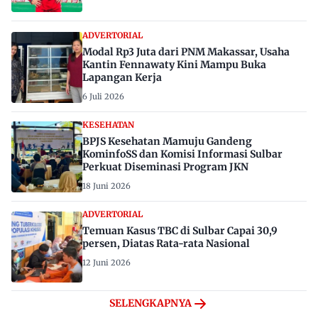
ADVERTORIAL
Modal Rp3 Juta dari PNM Makassar, Usaha
Kantin Fennawaty Kini Mampu Buka
Lapangan Kerja
6 Juli 2026
KESEHATAN
BPJS Kesehatan Mamuju Gandeng
KominfoSS dan Komisi Informasi Sulbar
Perkuat Diseminasi Program JKN
18 Juni 2026
ADVERTORIAL
Temuan Kasus TBC di Sulbar Capai 30,9
persen, Diatas Rata-rata Nasional
12 Juni 2026
SELENGKAPNYA