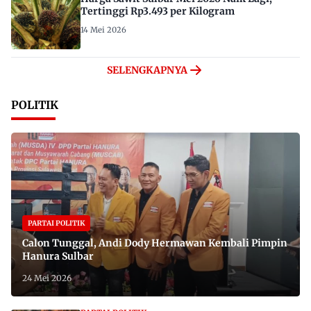
Tertinggi Rp3.493 per Kilogram
14 Mei 2026
SELENGKAPNYA
POLITIK
PARTAI POLITIK
Calon Tunggal, Andi Dody Hermawan Kembali Pimpin
Hanura Sulbar
24 Mei 2026