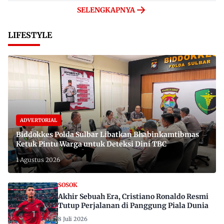
SELENGKAPNYA
LIFESTYLE
ADVERTORIAL
Biddokkes Polda Sulbar Libatkan Bhabinkamtibmas
Ketuk Pintu Warga untuk Deteksi Dini TBC
1 Agustus 2026
SOSOK
Akhir Sebuah Era, Cristiano Ronaldo Resmi
Tutup Perjalanan di Panggung Piala Dunia
8 Juli 2026