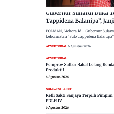
Gubernur Suhardi Duka T
Tappidena Balanipa”, Janj
POLMAN, Mekora.id – Gubernur Sulawes
kehormatan “Sulo Tappidena Balanipa” 
6 Agustus 2026
ADVERTORIAL
ADVERTORIAL
Pemprov Sulbar Bakal Lelang Kenda
Produktif
6 Agustus 2026
SULAWESI BARAT
Refli Sakti Sanjaya Terpilh Pimpi
PDLH IV
6 Agustus 2026