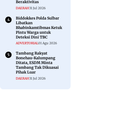
Beraktivitas
DAERAH
31 Jul 2026
Biddokkes Polda Sulbar
Libatkan
Bhabinkamtibmas Ketuk
Pintu Warga untuk
Deteksi Dini TBC
ADVERTORIAL
01 Agu 2026
Tambang Rakyat
Bonehau-Kalumpang
Ditata, ESDM Minta
Tambang Tak Dikuasai
Pihak Luar
DAERAH
31 Jul 2026