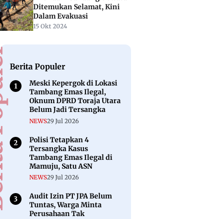
Ditemukan Selamat, Kini
Dalam Evakuasi
15 Okt 2024
puler
Berita Populer
Meski Kepergok di Lokasi
Tambang Emas Ilegal,
Oknum DPRD Toraja Utara
Belum Jadi Tersangka
NEWS
29 Jul 2026
Polisi Tetapkan 4
Tersangka Kasus
Tambang Emas Ilegal di
Mamuju, Satu ASN
NEWS
29 Jul 2026
Audit Izin PT JPA Belum
Tuntas, Warga Minta
Perusahaan Tak