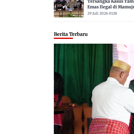
Tersangka Kasus Ta
Emas Ilegal di Mamuj
Satu ASN
29 Juli 2026 01:18
Berita Terbaru