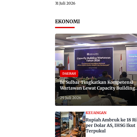
31 Juli 2026
EKONOMI
DAERAH
BI Sulbar Tingkatkan Kompetensi
Wartawan Lewat Capacity Building
2026
29 Juli 2026
KEUANGAN
Rupiah Ambruk ke 18 R
per Dolar AS, IHSG Ikut
Terpukul