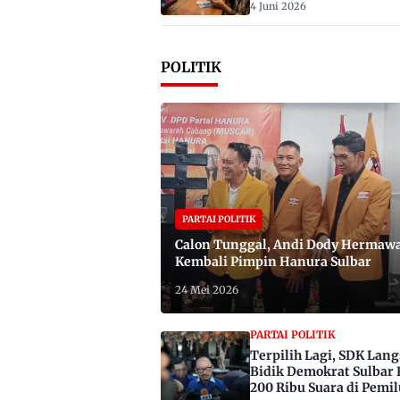
4 Juni 2026
POLITIK
PARTAI POLITIK
Calon Tunggal, Andi Dody Hermaw
Kembali Pimpin Hanura Sulbar
24 Mei 2026
PARTAI POLITIK
Terpilih Lagi, SDK Lan
Bidik Demokrat Sulbar 
200 Ribu Suara di Pemil