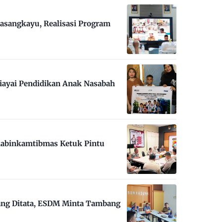
asangkayu, Realisasi Program
iayai Pendidikan Anak Nasabah
habinkamtibmas Ketuk Pintu
ng Ditata, ESDM Minta Tambang