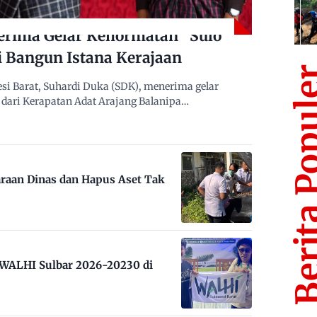
erima Gelar Kehormatan “Sulo
i Bangun Istana Kerajaan
Berita Po
i Barat, Suhardi Duka (SDK), menerima gelar
dari Kerapatan Adat Arajang Balanipa…
raan Dinas dan Hapus Aset Tak
m WALHI Sulbar 2026-20230 di