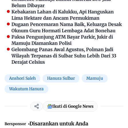
Belum Dibayar
Kebakaran Lahan di Kalukku, Api Hanguskan
Lima Hektare dan Ancam Permukiman
Dugaan Pencemaran Nama Baik, Keluarga Desak
Oknum Guru Hormati Lembaga Adat Bonehau
Paksa Pengunjung ATM Bayar Parkir, Jukir di
Mamuju Diamankan Polisi
Gelombang Panas Awal Agustus, Polman Jadi
Wilayah Terpanas di Sulbar Suhu Lebih Dari 33
Derajat Celsius
Anshori Saleh
Hanura Sulbar
Mamuju
Wakutum Hanura
Ikuti di Google News
Disarankan untuk Anda
Bersponsor