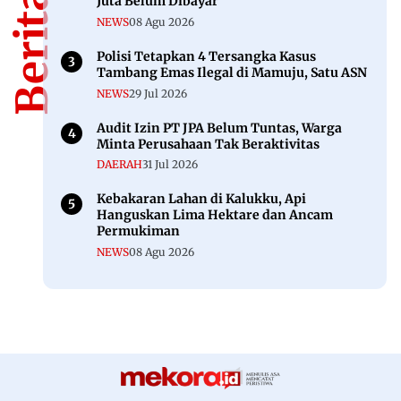
Juta Belum Dibayar
NEWS
08 Agu 2026
Polisi Tetapkan 4 Tersangka Kasus
Tambang Emas Ilegal di Mamuju, Satu ASN
NEWS
29 Jul 2026
Audit Izin PT JPA Belum Tuntas, Warga
Minta Perusahaan Tak Beraktivitas
DAERAH
31 Jul 2026
Kebakaran Lahan di Kalukku, Api
Hanguskan Lima Hektare dan Ancam
Permukiman
NEWS
08 Agu 2026