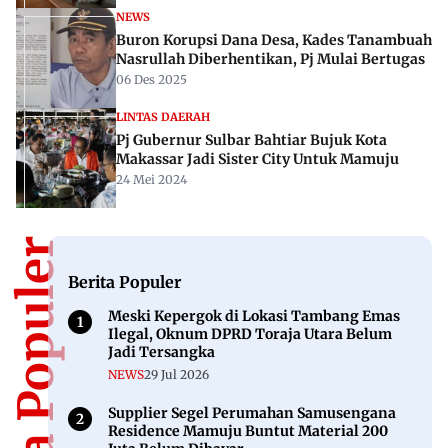
NEWS
Buron Korupsi Dana Desa, Kades Tanambuah
Nasrullah Diberhentikan, Pj Mulai Bertugas
06 Des 2025
LINTAS DAERAH
Pj Gubernur Sulbar Bahtiar Bujuk Kota
Makassar Jadi Sister City Untuk Mamuju
24 Mei 2024
Berita Populer
Berita Populer
Meski Kepergok di Lokasi Tambang Emas
Ilegal, Oknum DPRD Toraja Utara Belum
Jadi Tersangka
NEWS
29 Jul 2026
Supplier Segel Perumahan Samusengana
Residence Mamuju Buntut Material 200