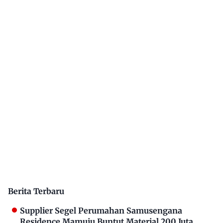
Berita Terbaru
Supplier Segel Perumahan Samusengana
Residence Mamuju Buntut Material 200 Juta