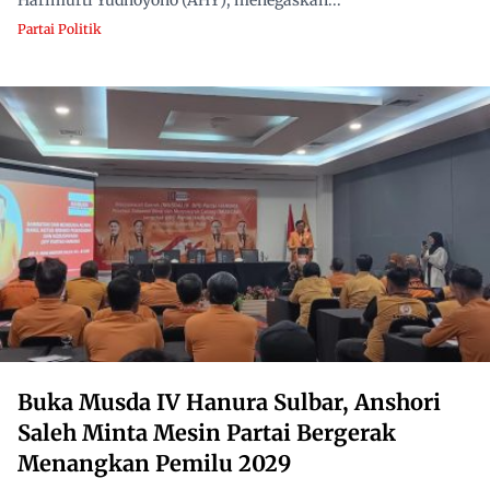
Harimurti Yudhoyono (AHY), menegaskan...
Partai Politik
Buka Musda IV Hanura Sulbar, Anshori
Saleh Minta Mesin Partai Bergerak
Menangkan Pemilu 2029