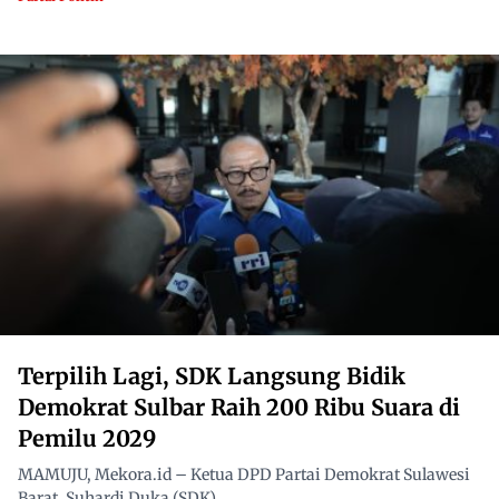
Terpilih Lagi, SDK Langsung Bidik
Demokrat Sulbar Raih 200 Ribu Suara di
Pemilu 2029
MAMUJU, Mekora.id – Ketua DPD Partai Demokrat Sulawesi
Barat, Suhardi Duka (SDK),...