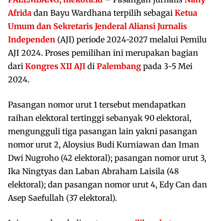
Afrida
dan Bayu Wardhana terpilih sebagai
Ketua
Umum dan Sekretaris Jenderal
Aliansi Jurnalis
Independen
(AJI) periode 2024-2027 melalui Pemilu
AJI 2024. Proses pemilihan ini merupakan bagian
dari
Kongres XII AJI
di
Palembang
pada 3-5 Mei
2024.
Pasangan nomor urut 1 tersebut mendapatkan
raihan elektoral tertinggi sebanyak 90 elektoral,
mengungguli tiga pasangan lain yakni pasangan
nomor urut 2, Aloysius Budi Kurniawan dan Iman
Dwi Nugroho (42 elektoral); pasangan nomor urut 3,
Ika Ningtyas dan Laban Abraham Laisila (48
elektoral); dan pasangan nomor urut 4, Edy Can dan
Asep Saefullah (37 elektoral).