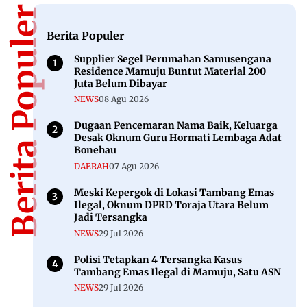
Berita Populer
Berita Populer
Supplier Segel Perumahan Samusengana
Residence Mamuju Buntut Material 200
Juta Belum Dibayar
NEWS
08 Agu 2026
Dugaan Pencemaran Nama Baik, Keluarga
Desak Oknum Guru Hormati Lembaga Adat
Bonehau
DAERAH
07 Agu 2026
Meski Kepergok di Lokasi Tambang Emas
Ilegal, Oknum DPRD Toraja Utara Belum
Jadi Tersangka
NEWS
29 Jul 2026
Polisi Tetapkan 4 Tersangka Kasus
Tambang Emas Ilegal di Mamuju, Satu ASN
NEWS
29 Jul 2026