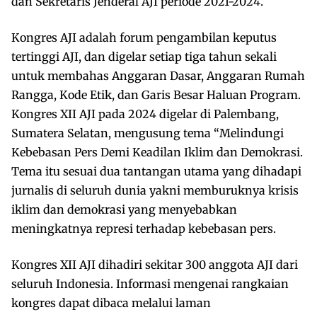
dan Sekretaris Jenderal AJI periode 2021-2024.
Kongres AJI adalah forum pengambilan keputus
tertinggi AJI, dan digelar setiap tiga tahun sekali
untuk membahas Anggaran Dasar, Anggaran Rumah
Rangga, Kode Etik, dan Garis Besar Haluan Program.
Kongres XII AJI pada 2024 digelar di Palembang,
Sumatera Selatan, mengusung tema “Melindungi
Kebebasan Pers Demi Keadilan Iklim dan Demokrasi.
Tema itu sesuai dua tantangan utama yang dihadapi
jurnalis di seluruh dunia yakni memburuknya krisis
iklim dan demokrasi yang menyebabkan
meningkatnya represi terhadap kebebasan pers.
Kongres XII AJI dihadiri sekitar 300 anggota AJI dari
seluruh Indonesia. Informasi mengenai rangkaian
kongres dapat dibaca melalui laman