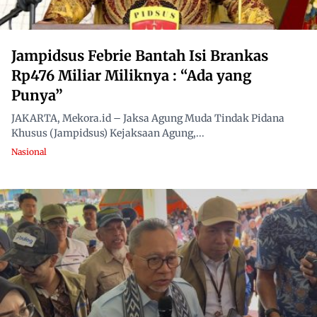
Jampidsus Febrie Bantah Isi Brankas
Rp476 Miliar Miliknya : “Ada yang
Punya”
JAKARTA, Mekora.id – Jaksa Agung Muda Tindak Pidana
Khusus (Jampidsus) Kejaksaan Agung,...
Nasional