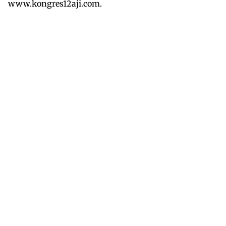
www.kongres12aji.com.