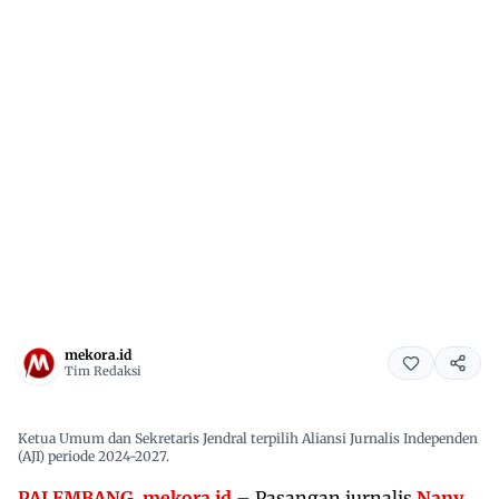
mekora.id
Tim Redaksi
Ketua Umum dan Sekretaris Jendral terpilih Aliansi Jurnalis Independen
(AJI) periode 2024-2027.
PALEMBANG, mekora.id
– Pasangan jurnalis
Nany