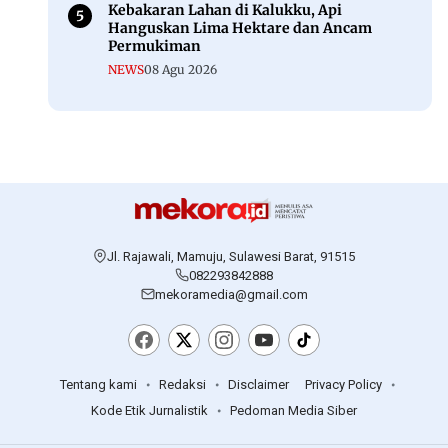
Kebakaran Lahan di Kalukku, Api
Hanguskan Lima Hektare dan Ancam
Permukiman
NEWS
08 Agu 2026
Jl. Rajawali, Mamuju, Sulawesi Barat, 91515
082293842888
mekoramedia@gmail.com
Tentang kami
Redaksi
Disclaimer
Privacy Policy
Kode Etik Jurnalistik
Pedoman Media Siber