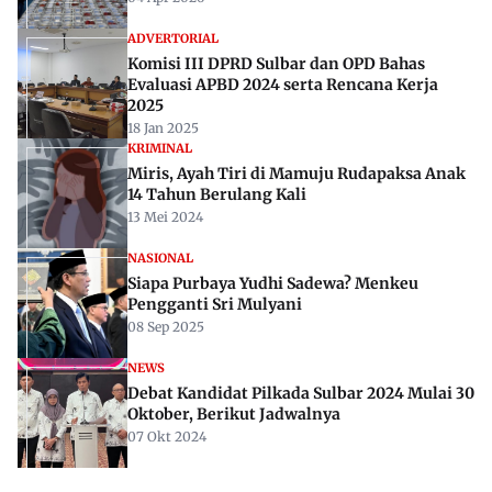
ADVERTORIAL
Komisi III DPRD Sulbar dan OPD Bahas
Evaluasi APBD 2024 serta Rencana Kerja
2025
18 Jan 2025
KRIMINAL
Miris, Ayah Tiri di Mamuju Rudapaksa Anak
14 Tahun Berulang Kali
13 Mei 2024
NASIONAL
Siapa Purbaya Yudhi Sadewa? Menkeu
Pengganti Sri Mulyani
08 Sep 2025
NEWS
Debat Kandidat Pilkada Sulbar 2024 Mulai 30
Oktober, Berikut Jadwalnya
07 Okt 2024