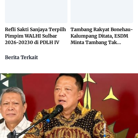
Refli Sakti Sanjaya Terpilh
Tambang Rakyat Bonehau-
Pimpim WALHI Sulbar
Kalumpang Ditata, ESDM
2026-20230 di PDLH IV
Minta Tambang Tak
Dikuasai Pihak Luar
Berita Terkait