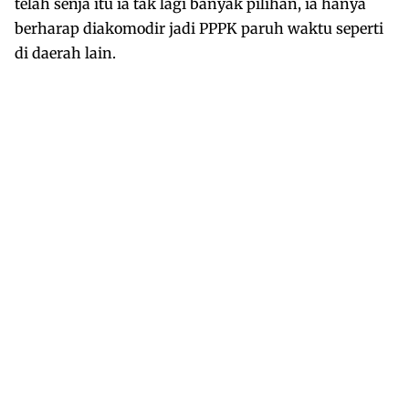
telah senja itu ia tak lagi banyak pilihan, ia hanya
berharap diakomodir jadi PPPK paruh waktu seperti
di daerah lain.