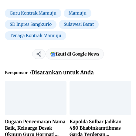
Guru Kontrak Mamuju
Mamuju
SD Inpres Sangkurio
Sulawesi Barat
Tenaga Kontrak Mamuju
Ikuti di Google News
Disarankan untuk Anda
Bersponsor
Dugaan Pencemaran Nama
Kapolda Sulbar Jadikan
Baik, Keluarga Desak
480 Bhabinkamtibmas
Oknum Guru Hormati
Garda Terdepan