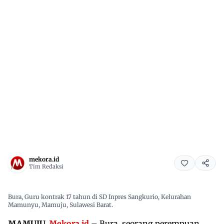
mekora.id
Tim Redaksi
Bura, Guru kontrak 17 tahun di SD Inpres Sangkurio, Kelurahan
Mamunyu, Mamuju, Sulawesi Barat.
MAMUJU,
Mekora.id
– Bura, seorang perempuan