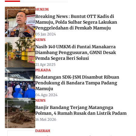
Rekomendasi Untuk Anda
HUKUM