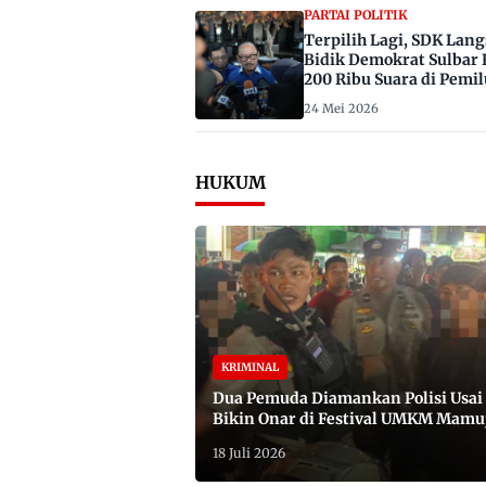
PARTAI POLITIK
Terpilih Lagi, SDK Lan
Bidik Demokrat Sulbar 
200 Ribu Suara di Pemil
2029
24 Mei 2026
HUKUM
KRIMINAL
Dua Pemuda Diamankan Polisi Usai
Bikin Onar di Festival UMKM Mamu
Satu Bawa Badik
18 Juli 2026