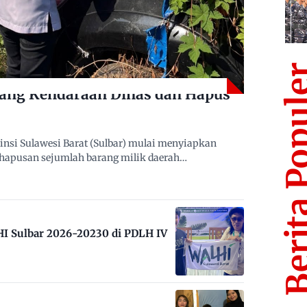
Berita Po
lang Kendaraan Dinas dan Hapus
nsi Sulawesi Barat (Sulbar) mulai menyiapkan
ghapusan sejumlah barang milik daerah…
HI Sulbar 2026-20230 di PDLH IV