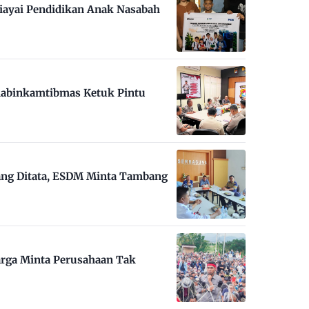
iayai Pendidikan Anak Nasabah
habinkamtibmas Ketuk Pintu
ng Ditata, ESDM Minta Tambang
arga Minta Perusahaan Tak