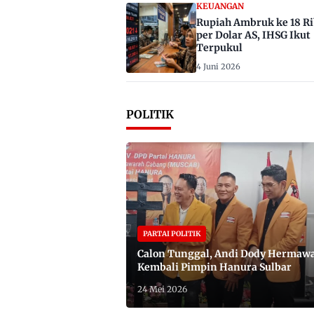
KEUANGAN
Rupiah Ambruk ke 18 R
per Dolar AS, IHSG Ikut
Terpukul
4 Juni 2026
POLITIK
PARTAI POLITIK
Calon Tunggal, Andi Dody Hermaw
Kembali Pimpin Hanura Sulbar
24 Mei 2026