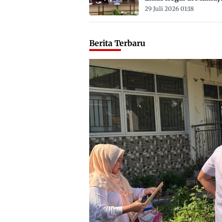
Satu ASN
29 Juli 2026 01:18
Berita Terbaru