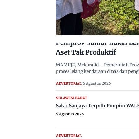
Pemprov Sulbar Bakal Le
Aset Tak Produktif
MAMUJU, Mekora.id – Pemerintah Provi
proses lelang kendaraan dinas dan pen
6 Agustus 2026
ADVERTORIAL
SULAWESI BARAT
Sakti Sanjaya Terpilh Pimpim WAL
6 Agustus 2026
ADVERTORIAL