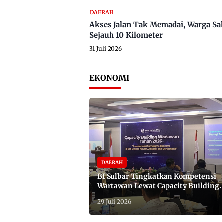
DAERAH
Akses Jalan Tak Memadai, Warga Sa
Sejauh 10 Kilometer
31 Juli 2026
EKONOMI
DAERAH
BI Sulbar Tingkatkan Kompetensi
Wartawan Lewat Capacity Building
2026
29 Juli 2026