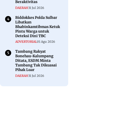
Beraktivitas
DAERAH
31 Jul 2026
Biddokkes Polda Sulbar
Libatkan
Bhabinkamtibmas Ketuk
Pintu Warga untuk
Deteksi Dini TBC
ADVERTORIAL
01 Agu 2026
Tambang Rakyat
Bonehau-Kalumpang
Ditata, ESDM Minta
Tambang Tak Dikuasai
Pihak Luar
DAERAH
31 Jul 2026