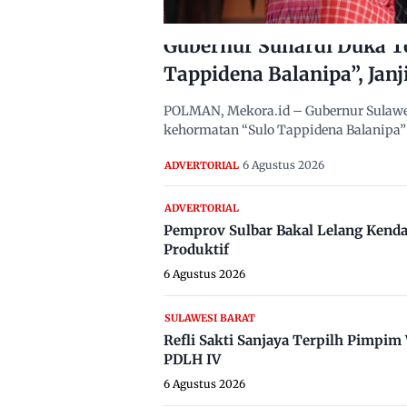
Gubernur Suhardi Duka T
Tappidena Balanipa”, Janj
POLMAN, Mekora.id – Gubernur Sulawes
kehormatan “Sulo Tappidena Balanipa” 
6 Agustus 2026
ADVERTORIAL
ADVERTORIAL
Pemprov Sulbar Bakal Lelang Kenda
Produktif
6 Agustus 2026
SULAWESI BARAT
Refli Sakti Sanjaya Terpilh Pimpi
PDLH IV
6 Agustus 2026