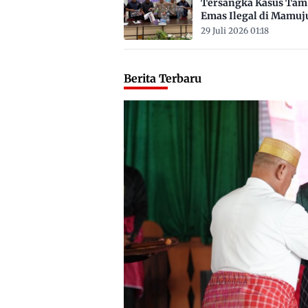
Tersangka Kasus Ta
Emas Ilegal di Mamuj
Satu ASN
29 Juli 2026 01:18
Berita Terbaru