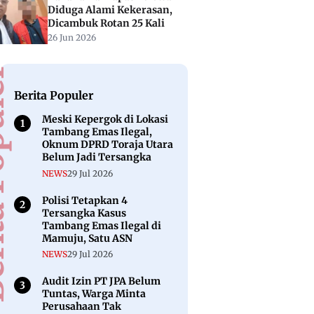
Diduga Alami Kekerasan,
Dicambuk Rotan 25 Kali
26 Jun 2026
puler
Berita Populer
Meski Kepergok di Lokasi
Tambang Emas Ilegal,
Oknum DPRD Toraja Utara
Belum Jadi Tersangka
NEWS
29 Jul 2026
Polisi Tetapkan 4
Tersangka Kasus
Tambang Emas Ilegal di
Mamuju, Satu ASN
NEWS
29 Jul 2026
Audit Izin PT JPA Belum
Tuntas, Warga Minta
Perusahaan Tak