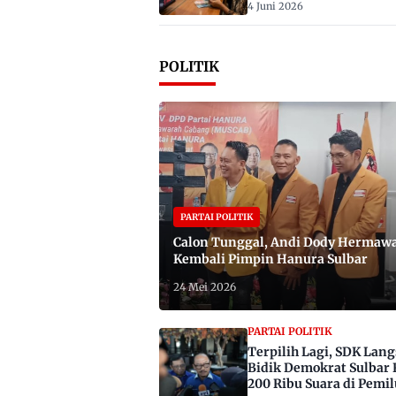
4 Juni 2026
POLITIK
PARTAI POLITIK
Calon Tunggal, Andi Dody Hermaw
Kembali Pimpin Hanura Sulbar
24 Mei 2026
PARTAI POLITIK
Terpilih Lagi, SDK Lan
Bidik Demokrat Sulbar 
200 Ribu Suara di Pemil