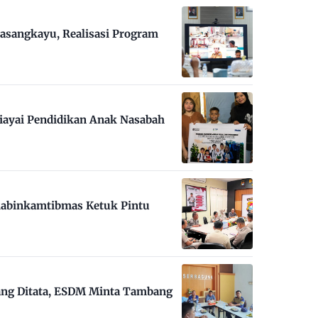
asangkayu, Realisasi Program
iayai Pendidikan Anak Nasabah
habinkamtibmas Ketuk Pintu
ng Ditata, ESDM Minta Tambang