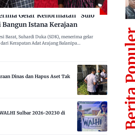
erima Gelar Kehormatan “Sulo
i Bangun Istana Kerajaan
Berita Po
i Barat, Suhardi Duka (SDK), menerima gelar
dari Kerapatan Adat Arajang Balanipa…
raan Dinas dan Hapus Aset Tak
m WALHI Sulbar 2026-20230 di