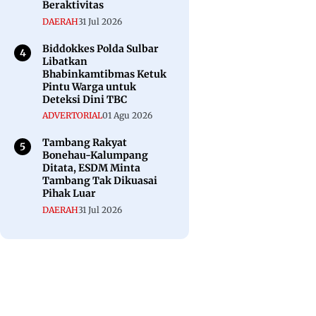
Beraktivitas
DAERAH
31 Jul 2026
Biddokkes Polda Sulbar
Libatkan
Bhabinkamtibmas Ketuk
Pintu Warga untuk
Deteksi Dini TBC
ADVERTORIAL
01 Agu 2026
Tambang Rakyat
Bonehau-Kalumpang
Ditata, ESDM Minta
Tambang Tak Dikuasai
Pihak Luar
DAERAH
31 Jul 2026