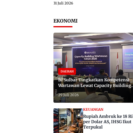
31 Juli 2026
EKONOMI
DAERAH
BI Sulbar Tingkatkan Kompetensi
Wartawan Lewat Capacity Building
2026
29 Juli 2026
KEUANGAN
Rupiah Ambruk ke 18 R
per Dolar AS, IHSG Ikut
Terpukul