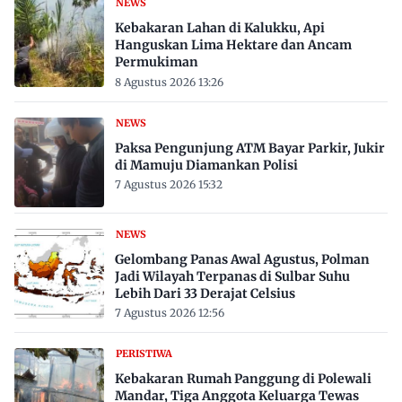
NEWS
Kebakaran Lahan di Kalukku, Api
Hanguskan Lima Hektare dan Ancam
Permukiman
8 Agustus 2026 13:26
NEWS
Paksa Pengunjung ATM Bayar Parkir, Jukir
di Mamuju Diamankan Polisi
7 Agustus 2026 15:32
NEWS
Gelombang Panas Awal Agustus, Polman
Jadi Wilayah Terpanas di Sulbar Suhu
Lebih Dari 33 Derajat Celsius
7 Agustus 2026 12:56
PERISTIWA
Kebakaran Rumah Panggung di Polewali
Mandar, Tiga Anggota Keluarga Tewas