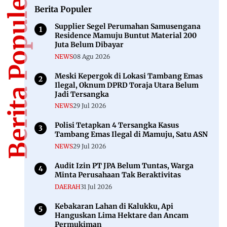
Berita Populer
Berita Populer
Supplier Segel Perumahan Samusengana
Residence Mamuju Buntut Material 200
Juta Belum Dibayar
NEWS
08 Agu 2026
Meski Kepergok di Lokasi Tambang Emas
Ilegal, Oknum DPRD Toraja Utara Belum
Jadi Tersangka
NEWS
29 Jul 2026
Polisi Tetapkan 4 Tersangka Kasus
Tambang Emas Ilegal di Mamuju, Satu ASN
NEWS
29 Jul 2026
Audit Izin PT JPA Belum Tuntas, Warga
Minta Perusahaan Tak Beraktivitas
DAERAH
31 Jul 2026
Kebakaran Lahan di Kalukku, Api
Hanguskan Lima Hektare dan Ancam
Permukiman