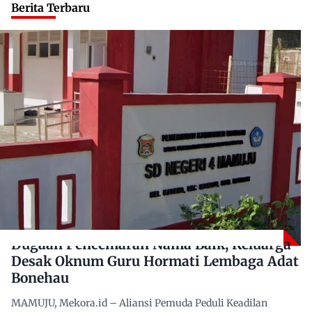
Berita Terbaru
Dugaan Pencemaran Nama Baik, Keluarga
Desak Oknum Guru Hormati Lembaga Adat
Bonehau
MAMUJU, Mekora.id – Aliansi Pemuda Peduli Keadilan