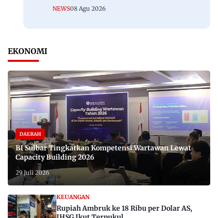
NEWS
08 Agu 2026
EKONOMI
DAERAH
BI Sulbar Tingkatkan Kompetensi Wartawan Lewat
Capacity Building 2026
29 Juli 2026
KEUANGAN
Rupiah Ambruk ke 18 Ribu per Dolar AS,
IHSG Ikut Terpukul