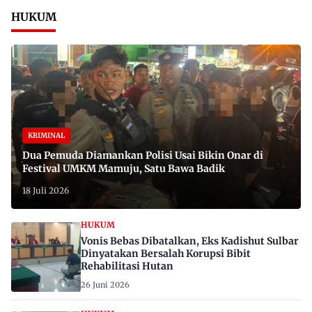
HUKUM
KRIMINAL
Dua Pemuda Diamankan Polisi Usai Bikin Onar di
Festival UMKM Mamuju, Satu Bawa Badik
18 Juli 2026
HUKUM
Vonis Bebas Dibatalkan, Eks Kadishut Sulbar
Dinyatakan Bersalah Korupsi Bibit
Rehabilitasi Hutan
26 Juni 2026