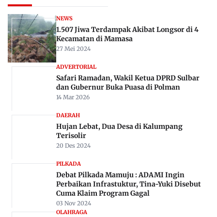
NEWS
1.507 Jiwa Terdampak Akibat Longsor di 4
Kecamatan di Mamasa
27 Mei 2024
ADVERTORIAL
Safari Ramadan, Wakil Ketua DPRD Sulbar
dan Gubernur Buka Puasa di Polman
14 Mar 2026
DAERAH
Hujan Lebat, Dua Desa di Kalumpang
Terisolir
20 Des 2024
PILKADA
Debat Pilkada Mamuju : ADAMI Ingin
Perbaikan Infrastuktur, Tina-Yuki Disebut
Cuma Klaim Program Gagal
03 Nov 2024
OLAHRAGA