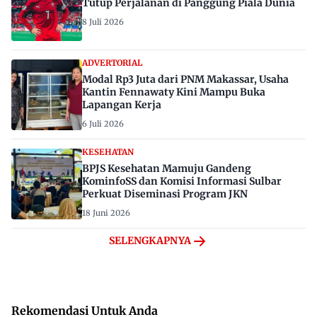
Tutup Perjalanan di Panggung Piala Dunia
8 Juli 2026
ADVERTORIAL
Modal Rp3 Juta dari PNM Makassar, Usaha
Kantin Fennawaty Kini Mampu Buka
Lapangan Kerja
6 Juli 2026
KESEHATAN
BPJS Kesehatan Mamuju Gandeng
KominfoSS dan Komisi Informasi Sulbar
Perkuat Diseminasi Program JKN
18 Juni 2026
SELENGKAPNYA
Rekomendasi Untuk Anda