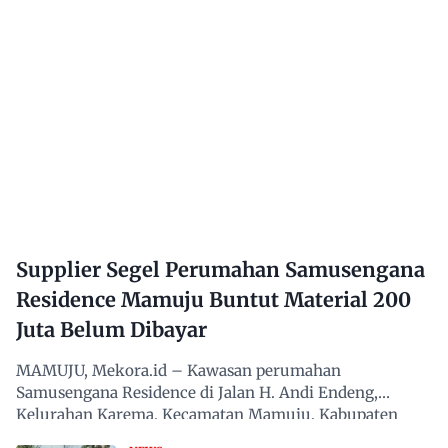
Supplier Segel Perumahan Samusengana
Residence Mamuju Buntut Material 200
Juta Belum Dibayar
MAMUJU, Mekora.id – Kawasan perumahan
Samusengana Residence di Jalan H. Andi Endeng,
Kelurahan Karema, Kecamatan Mamuju, Kabupaten
Mamuju, Sulawesi Barat,…