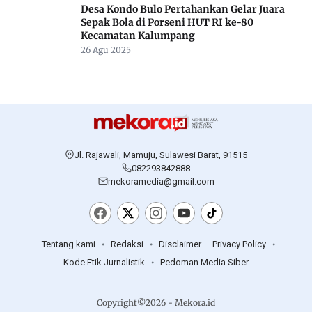
Desa Kondo Bulo Pertahankan Gelar Juara
Sepak Bola di Porseni HUT RI ke-80
Kecamatan Kalumpang
26 Agu 2025
Jl. Rajawali, Mamuju, Sulawesi Barat, 91515
082293842888
mekoramedia@gmail.com
Tentang kami
Redaksi
Disclaimer
Privacy Policy
Kode Etik Jurnalistik
Pedoman Media Siber
Copyright©2026 - Mekora.id