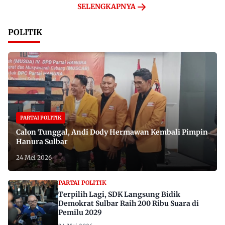
SELENGKAPNYA
POLITIK
PARTAI POLITIK
Calon Tunggal, Andi Dody Hermawan Kembali Pimpin
Hanura Sulbar
24 Mei 2026
PARTAI POLITIK
Terpilih Lagi, SDK Langsung Bidik
Demokrat Sulbar Raih 200 Ribu Suara di
Pemilu 2029