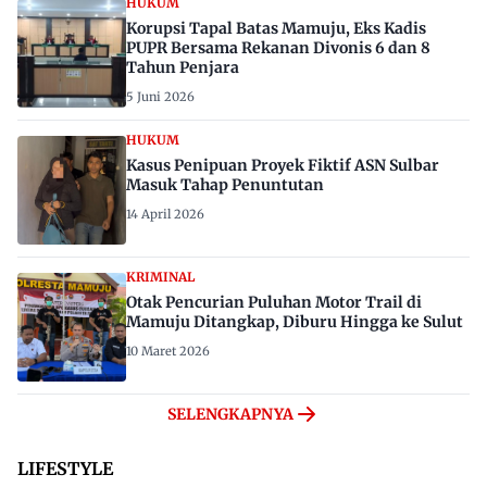
HUKUM
Korupsi Tapal Batas Mamuju, Eks Kadis
PUPR Bersama Rekanan Divonis 6 dan 8
Tahun Penjara
5 Juni 2026
HUKUM
Kasus Penipuan Proyek Fiktif ASN Sulbar
Masuk Tahap Penuntutan
14 April 2026
KRIMINAL
Otak Pencurian Puluhan Motor Trail di
Mamuju Ditangkap, Diburu Hingga ke Sulut
10 Maret 2026
SELENGKAPNYA
LIFESTYLE