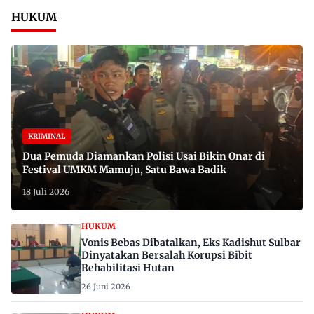
HUKUM
KRIMINAL
Dua Pemuda Diamankan Polisi Usai Bikin Onar di
Festival UMKM Mamuju, Satu Bawa Badik
18 Juli 2026
HUKUM
Vonis Bebas Dibatalkan, Eks Kadishut Sulbar
Dinyatakan Bersalah Korupsi Bibit
Rehabilitasi Hutan
26 Juni 2026