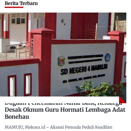
Berita Terbaru
Dugaan Pencemaran Nama Baik, Keluarga
Desak Oknum Guru Hormati Lembaga Adat
Bonehau
MAMUJU, Mekora.id – Aliansi Pemuda Peduli Keadilan