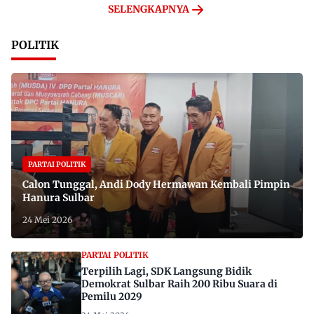
SELENGKAPNYA
POLITIK
PARTAI POLITIK
Calon Tunggal, Andi Dody Hermawan Kembali Pimpin
Hanura Sulbar
24 Mei 2026
PARTAI POLITIK
Terpilih Lagi, SDK Langsung Bidik
Demokrat Sulbar Raih 200 Ribu Suara di
Pemilu 2029