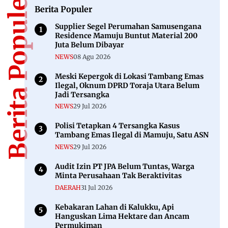
Berita Populer
Berita Populer
Supplier Segel Perumahan Samusengana
Residence Mamuju Buntut Material 200
Juta Belum Dibayar
NEWS
08 Agu 2026
Meski Kepergok di Lokasi Tambang Emas
Ilegal, Oknum DPRD Toraja Utara Belum
Jadi Tersangka
NEWS
29 Jul 2026
Polisi Tetapkan 4 Tersangka Kasus
Tambang Emas Ilegal di Mamuju, Satu ASN
NEWS
29 Jul 2026
Audit Izin PT JPA Belum Tuntas, Warga
Minta Perusahaan Tak Beraktivitas
DAERAH
31 Jul 2026
Kebakaran Lahan di Kalukku, Api
Hanguskan Lima Hektare dan Ancam
Permukiman