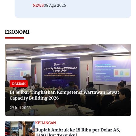
NEWS
08 Agu 2026
EKONOMI
DAERAH
BI Sulbar Tingkatkan Kompetensi Wartawan Lewat
Capacity Building 2026
29 Juli 2026
KEUANGAN
Rupiah Ambruk ke 18 Ribu per Dolar AS,
IHSG Ikut Terpukul