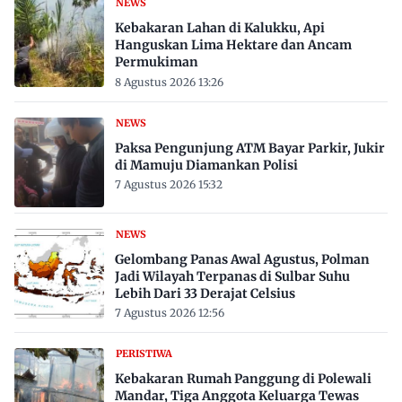
NEWS
Kebakaran Lahan di Kalukku, Api
Hanguskan Lima Hektare dan Ancam
Permukiman
8 Agustus 2026 13:26
NEWS
Paksa Pengunjung ATM Bayar Parkir, Jukir
di Mamuju Diamankan Polisi
7 Agustus 2026 15:32
NEWS
Gelombang Panas Awal Agustus, Polman
Jadi Wilayah Terpanas di Sulbar Suhu
Lebih Dari 33 Derajat Celsius
7 Agustus 2026 12:56
PERISTIWA
Kebakaran Rumah Panggung di Polewali
Mandar, Tiga Anggota Keluarga Tewas