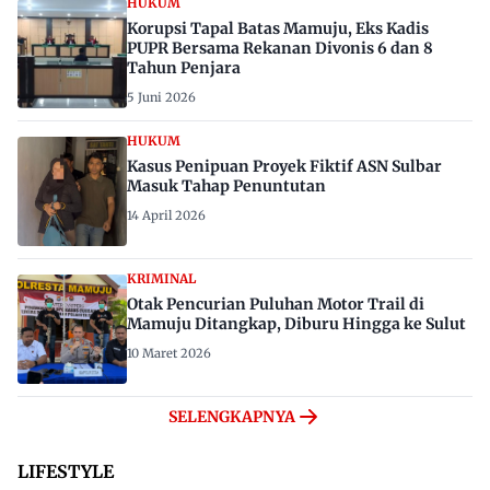
HUKUM
Korupsi Tapal Batas Mamuju, Eks Kadis
PUPR Bersama Rekanan Divonis 6 dan 8
Tahun Penjara
5 Juni 2026
HUKUM
Kasus Penipuan Proyek Fiktif ASN Sulbar
Masuk Tahap Penuntutan
14 April 2026
KRIMINAL
Otak Pencurian Puluhan Motor Trail di
Mamuju Ditangkap, Diburu Hingga ke Sulut
10 Maret 2026
SELENGKAPNYA
LIFESTYLE