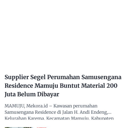
Supplier Segel Perumahan Samusengana
Residence Mamuju Buntut Material 200
Juta Belum Dibayar
MAMUJU, Mekora.id – Kawasan perumahan
Samusengana Residence di Jalan H. Andi Endeng,
Kelurahan Karema, Kecamatan Mamuju, Kabupaten
Mamuju, Sulawesi Barat,…