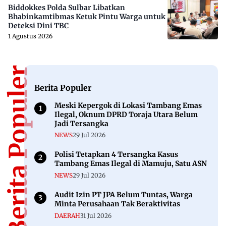
Biddokkes Polda Sulbar Libatkan
Bhabinkamtibmas Ketuk Pintu Warga untuk
Deteksi Dini TBC
1 Agustus 2026
Berita Populer
Berita Populer
Meski Kepergok di Lokasi Tambang Emas
Ilegal, Oknum DPRD Toraja Utara Belum
Jadi Tersangka
NEWS
29 Jul 2026
Polisi Tetapkan 4 Tersangka Kasus
Tambang Emas Ilegal di Mamuju, Satu ASN
NEWS
29 Jul 2026
Audit Izin PT JPA Belum Tuntas, Warga
Minta Perusahaan Tak Beraktivitas
DAERAH
31 Jul 2026