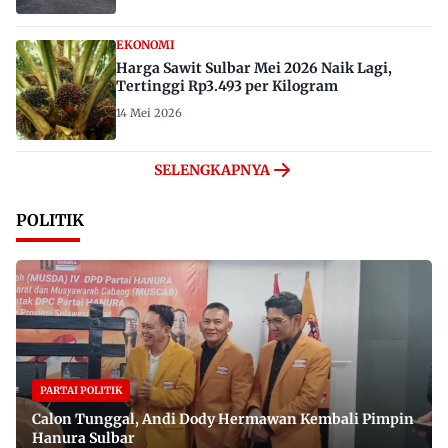
EKONOMI
Harga Sawit Sulbar Mei 2026 Naik Lagi,
Tertinggi Rp3.493 per Kilogram
14 Mei 2026
SELENGKAPNYA
POLITIK
PARTAI POLITIK
Calon Tunggal, Andi Dody Hermawan Kembali Pimpin
Hanura Sulbar