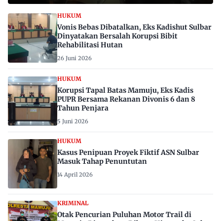
HUKUM
Vonis Bebas Dibatalkan, Eks Kadishut Sulbar
Dinyatakan Bersalah Korupsi Bibit
Rehabilitasi Hutan
26 Juni 2026
HUKUM
Korupsi Tapal Batas Mamuju, Eks Kadis
PUPR Bersama Rekanan Divonis 6 dan 8
Tahun Penjara
5 Juni 2026
HUKUM
Kasus Penipuan Proyek Fiktif ASN Sulbar
Masuk Tahap Penuntutan
14 April 2026
KRIMINAL
Otak Pencurian Puluhan Motor Trail di