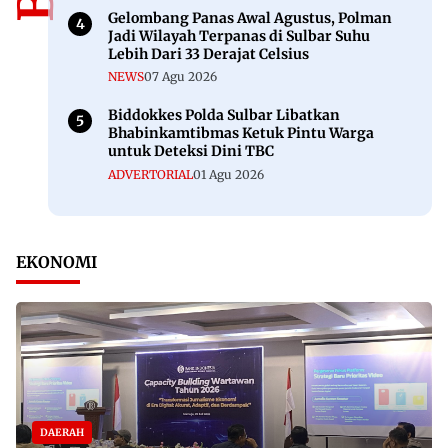
Gelombang Panas Awal Agustus, Polman
Jadi Wilayah Terpanas di Sulbar Suhu
Lebih Dari 33 Derajat Celsius
NEWS
07 Agu 2026
Biddokkes Polda Sulbar Libatkan
Bhabinkamtibmas Ketuk Pintu Warga
untuk Deteksi Dini TBC
ADVERTORIAL
01 Agu 2026
EKONOMI
DAERAH