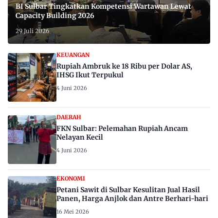
BI Sulbar Tingkatkan Kompetensi Wartawan Lewat
Capacity Building 2026
29 Juli 2026
KEUANGAN
Rupiah Ambruk ke 18 Ribu per Dolar AS,
IHSG Ikut Terpukul
4 Juni 2026
DAERAH
FKN Sulbar: Pelemahan Rupiah Ancam
Nelayan Kecil
4 Juni 2026
EKONOMI
Petani Sawit di Sulbar Kesulitan Jual Hasil
Panen, Harga Anjlok dan Antre Berhari-hari
16 Mei 2026