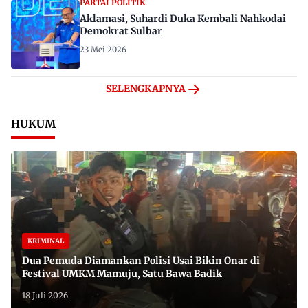
PARTAI POLITIK
Aklamasi, Suhardi Duka Kembali Nahkodai
Demokrat Sulbar
23 Mei 2026
SELENGKAPNYA
HUKUM
KRIMINAL
Dua Pemuda Diamankan Polisi Usai Bikin Onar di
Festival UMKM Mamuju, Satu Bawa Badik
18 Juli 2026