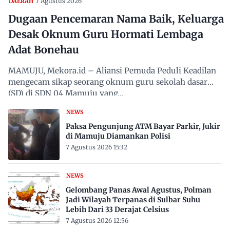
7 Agustus 2026
DAERAH
Dugaan Pencemaran Nama Baik, Keluarga
Desak Oknum Guru Hormati Lembaga
Adat Bonehau
MAMUJU, Mekora.id – Aliansi Pemuda Peduli Keadilan
mengecam sikap seorang oknum guru sekolah dasar
(SD) di SDN 04 Mamuju yang…
NEWS
Paksa Pengunjung ATM Bayar Parkir, Jukir
di Mamuju Diamankan Polisi
7 Agustus 2026 15:32
NEWS
Gelombang Panas Awal Agustus, Polman
Jadi Wilayah Terpanas di Sulbar Suhu
Lebih Dari 33 Derajat Celsius
7 Agustus 2026 12:56