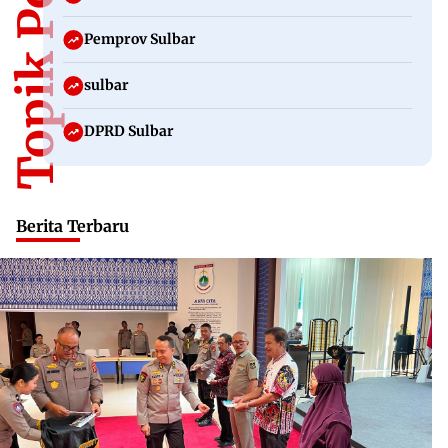
Topik Populer
Pemprov Sulbar
sulbar
DPRD Sulbar
Berita Terbaru