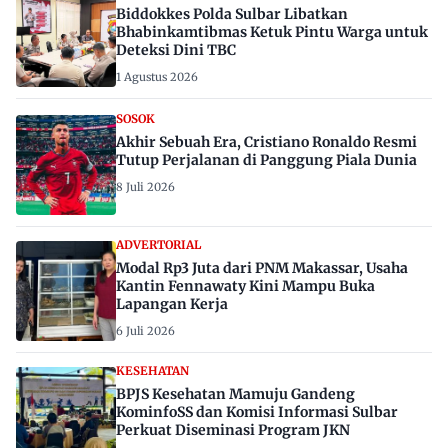
Biddokkes Polda Sulbar Libatkan
Bhabinkamtibmas Ketuk Pintu Warga untuk
Deteksi Dini TBC
1 Agustus 2026
SOSOK
Akhir Sebuah Era, Cristiano Ronaldo Resmi
Tutup Perjalanan di Panggung Piala Dunia
8 Juli 2026
ADVERTORIAL
Modal Rp3 Juta dari PNM Makassar, Usaha
Kantin Fennawaty Kini Mampu Buka
Lapangan Kerja
6 Juli 2026
KESEHATAN
BPJS Kesehatan Mamuju Gandeng
KominfoSS dan Komisi Informasi Sulbar
Perkuat Diseminasi Program JKN