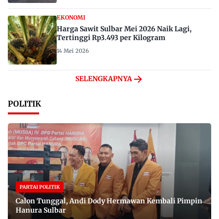
EKONOMI
Harga Sawit Sulbar Mei 2026 Naik Lagi,
Tertinggi Rp3.493 per Kilogram
14 Mei 2026
SELENGKAPNYA
POLITIK
PARTAI POLITIK
Calon Tunggal, Andi Dody Hermawan Kembali Pimpin
Hanura Sulbar