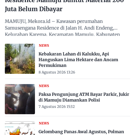
Juta Belum Dibayar
MAMUJU, Mekora.id – Kawasan perumahan
Samusengana Residence di Jalan H. Andi Endeng,
Kelurahan Karema, Kecamatan Mamuju, Kabupaten
Mamuju, Sulawesi Barat,…
NEWS
Kebakaran Lahan di Kalukku, Api
Hanguskan Lima Hektare dan Ancam
Permukiman
8 Agustus 2026 13:26
NEWS
Paksa Pengunjung ATM Bayar Parkir, Jukir
di Mamuju Diamankan Polisi
7 Agustus 2026 15:32
NEWS
Gelombang Panas Awal Agustus, Polman