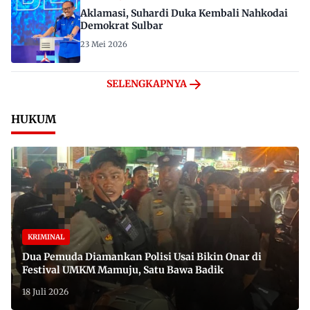
Aklamasi, Suhardi Duka Kembali Nahkodai
Demokrat Sulbar
23 Mei 2026
SELENGKAPNYA
HUKUM
KRIMINAL
Dua Pemuda Diamankan Polisi Usai Bikin Onar di
Festival UMKM Mamuju, Satu Bawa Badik
18 Juli 2026