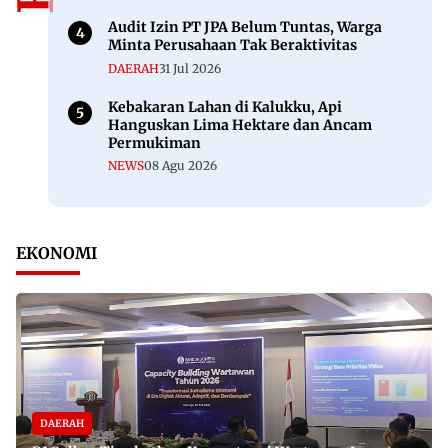
Audit Izin PT JPA Belum Tuntas, Warga
Minta Perusahaan Tak Beraktivitas
DAERAH
31 Jul 2026
Kebakaran Lahan di Kalukku, Api
Hanguskan Lima Hektare dan Ancam
Permukiman
NEWS
08 Agu 2026
EKONOMI
DAERAH