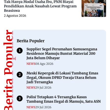
Tak Hanya Modal Usaha Ibu, PNM Biayai
Pendidikan Anak Nasabah Lewat Program
Beasiswa
2 Agustus 2026
Berita Populer
Berita Populer
Supplier Segel Perumahan Samusengana
Residence Mamuju Buntut Material 200
Juta Belum Dibayar
NEWS
08 Agu 2026
Meski Kepergok di Lokasi Tambang Emas
Ilegal, Oknum DPRD Toraja Utara Belum
Jadi Tersangka
NEWS
29 Jul 2026
Polisi Tetapkan 4 Tersangka Kasus
Tambang Emas Ilegal di Mamuju, Satu ASN
NEWS
29 Jul 2026