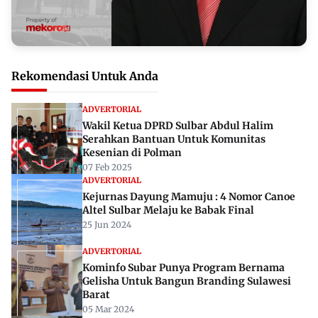
Rekomendasi Untuk Anda
ADVERTORIAL
Wakil Ketua DPRD Sulbar Abdul Halim
Serahkan Bantuan Untuk Komunitas
Kesenian di Polman
07 Feb 2025
ADVERTORIAL
Kejurnas Dayung Mamuju : 4 Nomor Canoe
Altel Sulbar Melaju ke Babak Final
25 Jun 2024
ADVERTORIAL
Kominfo Subar Punya Program Bernama
Gelisha Untuk Bangun Branding Sulawesi
Barat
05 Mar 2024