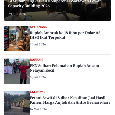
BI Sulbar Tingkatkan Kompetensi Wartawan Lewat
Capacity Building 2026
29 Juli 2026
KEUANGAN
Rupiah Ambruk ke 18 Ribu per Dolar AS,
IHSG Ikut Terpukul
4 Juni 2026
DAERAH
FKN Sulbar: Pelemahan Rupiah Ancam
Nelayan Kecil
4 Juni 2026
EKONOMI
Petani Sawit di Sulbar Kesulitan Jual Hasil
Panen, Harga Anjlok dan Antre Berhari-hari
16 Mei 2026