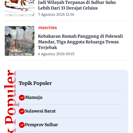
Jadi Wilayah Terpanas di Sulbar Suhu
Lebih Dari 33 Derajat Celsius
7 Agustus 2026 12:56
PERISTIWA
Kebakaran Rumah Panggung di Polewali
Mandar, Tiga Anggota Keluarga Tewas
Terjebak
4 Agustus 2026 00:15
Topik Populer
Topik Populer
Mamuju
Sulawesi Barat
Pemprov Sulbar