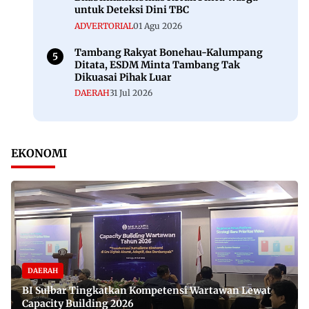
untuk Deteksi Dini TBC
ADVERTORIAL
01 Agu 2026
Tambang Rakyat Bonehau-Kalumpang
Ditata, ESDM Minta Tambang Tak
Dikuasai Pihak Luar
DAERAH
31 Jul 2026
EKONOMI
DAERAH
BI Sulbar Tingkatkan Kompetensi Wartawan Lewat
Capacity Building 2026