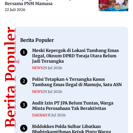
Bersama PNM Mamasa
22 Juli 2026
Berita Populer
Berita Populer
Meski Kepergok di Lokasi Tambang Emas
Ilegal, Oknum DPRD Toraja Utara Belum
Jadi Tersangka
NEWS
29 Jul 2026
Polisi Tetapkan 4 Tersangka Kasus
Tambang Emas Ilegal di Mamuju, Satu ASN
NEWS
29 Jul 2026
Audit Izin PT JPA Belum Tuntas, Warga
Minta Perusahaan Tak Beraktivitas
DAERAH
31 Jul 2026
Biddokkes Polda Sulbar Libatkan
Bhabinkamtibmas Ketuk Pintu Warga