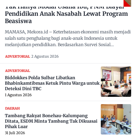
Tak Hanya Modal Usaha Ibu, PNM Biayai
Pendidikan Anak Nasabah Lewat Program
Beasiswa
MAMASA, Mekora.id – Keterbatasan ekonomi masih menjadi
salah satu penghalang bagi anak-anak Indonesia untuk
melanjutkan pendidikan. Berdasarkan Survei Sosial
Ekonomi…
2 Agustus 2026
ADVERTORIAL
ADVERTORIAL
Biddokkes Polda Sulbar Libatkan
Bhabinkamtibmas Ketuk Pintu Warga untuk
Deteksi Dini TBC
1 Agustus 2026
DAERAH
Tambang Rakyat Bonehau-Kalumpang
Ditata, ESDM Minta Tambang Tak Dikuasai
Pihak Luar
31 Juli 2026