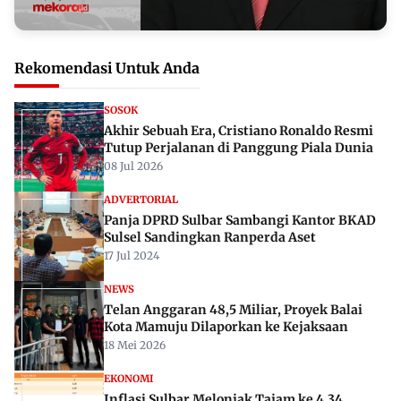
Rekomendasi Untuk Anda
SOSOK
Akhir Sebuah Era, Cristiano Ronaldo Resmi
Tutup Perjalanan di Panggung Piala Dunia
08 Jul 2026
ADVERTORIAL
Panja DPRD Sulbar Sambangi Kantor BKAD
Sulsel Sandingkan Ranperda Aset
17 Jul 2024
NEWS
Telan Anggaran 48,5 Miliar, Proyek Balai
Kota Mamuju Dilaporkan ke Kejaksaan
18 Mei 2026
EKONOMI
Inflasi Sulbar Melonjak Tajam ke 4,34