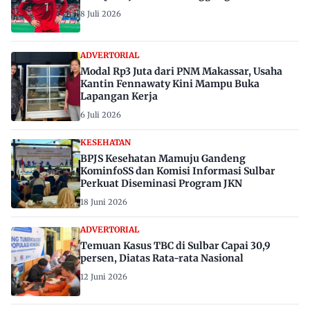
8 Juli 2026
ADVERTORIAL
Modal Rp3 Juta dari PNM Makassar, Usaha
Kantin Fennawaty Kini Mampu Buka
Lapangan Kerja
6 Juli 2026
KESEHATAN
BPJS Kesehatan Mamuju Gandeng
KominfoSS dan Komisi Informasi Sulbar
Perkuat Diseminasi Program JKN
18 Juni 2026
ADVERTORIAL
Temuan Kasus TBC di Sulbar Capai 30,9
persen, Diatas Rata-rata Nasional
12 Juni 2026