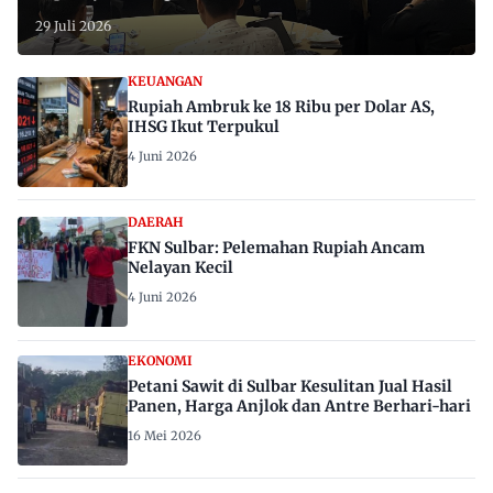
29 Juli 2026
KEUANGAN
Rupiah Ambruk ke 18 Ribu per Dolar AS,
IHSG Ikut Terpukul
4 Juni 2026
DAERAH
FKN Sulbar: Pelemahan Rupiah Ancam
Nelayan Kecil
4 Juni 2026
EKONOMI
Petani Sawit di Sulbar Kesulitan Jual Hasil
Panen, Harga Anjlok dan Antre Berhari-hari
16 Mei 2026