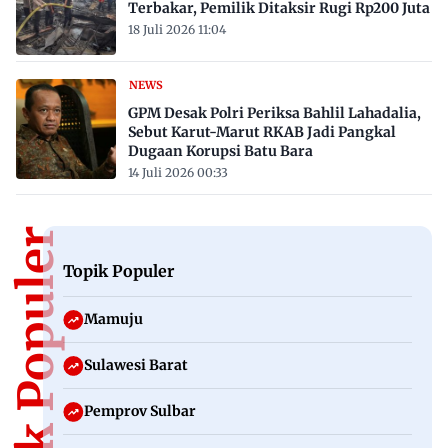
Terbakar, Pemilik Ditaksir Rugi Rp200 Juta
18 Juli 2026 11:04
NEWS
GPM Desak Polri Periksa Bahlil Lahadalia,
Sebut Karut-Marut RKAB Jadi Pangkal
Dugaan Korupsi Batu Bara
14 Juli 2026 00:33
Topik Populer
Topik Populer
Mamuju
Sulawesi Barat
Pemprov Sulbar