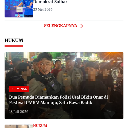
Demokrat Sulbar
23 Mei 2026
SELENGKAPNYA
HUKUM
KRIMINAL
Dua Pemuda Diamankan Polisi Usai Bikin Onar di
Festival UMKM Mamuju, Satu Bawa Badik
18 Juli 2026
HUKUM