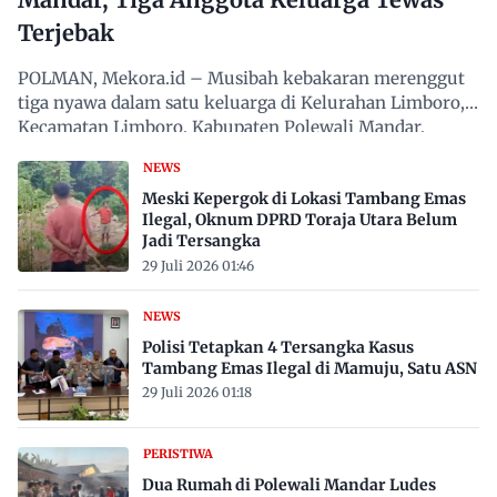
Terjebak
POLMAN, Mekora.id – Musibah kebakaran merenggut
tiga nyawa dalam satu keluarga di Kelurahan Limboro,
Kecamatan Limboro, Kabupaten Polewali Mandar,
Sulawesi…
NEWS
Meski Kepergok di Lokasi Tambang Emas
Ilegal, Oknum DPRD Toraja Utara Belum
Jadi Tersangka
29 Juli 2026 01:46
NEWS
Polisi Tetapkan 4 Tersangka Kasus
Tambang Emas Ilegal di Mamuju, Satu ASN
29 Juli 2026 01:18
PERISTIWA
Dua Rumah di Polewali Mandar Ludes