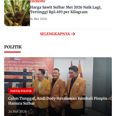
EKONOMI
Harga Sawit Sulbar Mei 2026 Naik Lagi,
Tertinggi Rp3.493 per Kilogram
14 Mei 2026
SELENGKAPNYA
POLITIK
PARTAI POLITIK
Calon Tunggal, Andi Dody Hermawan Kembali Pimpin
Hanura Sulbar
24 Mei 2026