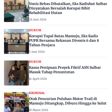
Vonis Bebas Dibatalkan, Eks Kadishut Sulbar
Dinyatakan Bersalah Korupsi Bibit
Rehabilitasi Hutan
26 Juni 2026
HUKUM
Korupsi Tapal Batas Mamuju, Eks Kadis
PUPR Bersama Rekanan Divonis 6 dan 8
Tahun Penjara
5 Juni 2026
HUKUM
Kasus Penipuan Proyek Fiktif ASN Sulbar
Masuk Tahap Penuntutan
14 April 2026
KRIMINAL
Otak Pencurian Puluhan Motor Trail di
Mamuju Ditangkap, Diburu Hingga ke Sulut
10 Maret 2026