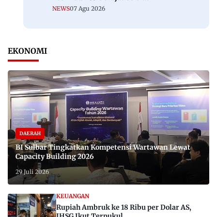
NEWS
07 Agu 2026
EKONOMI
DAERAH
BI Sulbar Tingkatkan Kompetensi Wartawan Lewat
Capacity Building 2026
29 Juli 2026
KEUANGAN
Rupiah Ambruk ke 18 Ribu per Dolar AS,
IHSG Ikut Terpukul