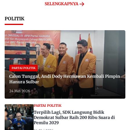
SELENGKAPNYA
POLITIK
PARTAI POLITIK
Calon Tunggal, Andi Dody Hermawan Kembali Pimpin
Hanura Sulbar
24 Mei 2026
PARTAI POLITIK
Terpilih Lagi, SDK Langsung Bidik
Demokrat Sulbar Raih 200 Ribu Suara di
Pemilu 2029