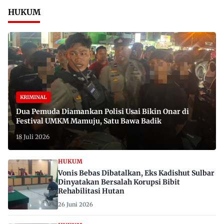
HUKUM
KRIMINAL
Dua Pemuda Diamankan Polisi Usai Bikin Onar di
Festival UMKM Mamuju, Satu Bawa Badik
18 Juli 2026
HUKUM
Vonis Bebas Dibatalkan, Eks Kadishut Sulbar
Dinyatakan Bersalah Korupsi Bibit
Rehabilitasi Hutan
26 Juni 2026