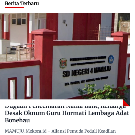
Berita Terbaru
Dugaan Pencemaran Nama Baik, Keluarga
Desak Oknum Guru Hormati Lembaga Adat
Bonehau
MAMUJU, Mekora.id – Aliansi Pemuda Peduli Keadilan