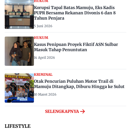
HUKUM
Korupsi Tapal Batas Mamuju, Eks Kadis
PUPR Bersama Rekanan Divonis 6 dan 8
Tahun Penjara
5 Juni 2026
HUKUM
Kasus Penipuan Proyek Fiktif ASN Sulbar
Masuk Tahap Penuntutan
14 April 2026
KRIMINAL
Otak Pencurian Puluhan Motor Trail di
Mamuju Ditangkap, Diburu Hingga ke Sulut
10 Maret 2026
SELENGKAPNYA
LIFESTYLE