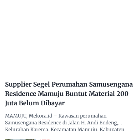
Supplier Segel Perumahan Samusengana
Residence Mamuju Buntut Material 200
Juta Belum Dibayar
MAMUJU, Mekora.id – Kawasan perumahan
Samusengana Residence di Jalan H. Andi Endeng,
Kelurahan Karema, Kecamatan Mamuju, Kabupaten
Mamuju, Sulawesi Barat,…