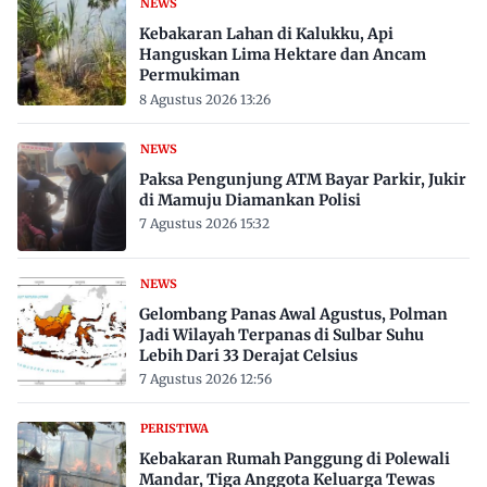
NEWS
Kebakaran Lahan di Kalukku, Api
Hanguskan Lima Hektare dan Ancam
Permukiman
8 Agustus 2026 13:26
NEWS
Paksa Pengunjung ATM Bayar Parkir, Jukir
di Mamuju Diamankan Polisi
7 Agustus 2026 15:32
NEWS
Gelombang Panas Awal Agustus, Polman
Jadi Wilayah Terpanas di Sulbar Suhu
Lebih Dari 33 Derajat Celsius
7 Agustus 2026 12:56
PERISTIWA
Kebakaran Rumah Panggung di Polewali
Mandar, Tiga Anggota Keluarga Tewas