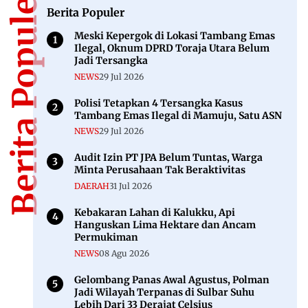
Berita Populer
Berita Populer
Meski Kepergok di Lokasi Tambang Emas
Ilegal, Oknum DPRD Toraja Utara Belum
Jadi Tersangka
NEWS
29 Jul 2026
Polisi Tetapkan 4 Tersangka Kasus
Tambang Emas Ilegal di Mamuju, Satu ASN
NEWS
29 Jul 2026
Audit Izin PT JPA Belum Tuntas, Warga
Minta Perusahaan Tak Beraktivitas
DAERAH
31 Jul 2026
Kebakaran Lahan di Kalukku, Api
Hanguskan Lima Hektare dan Ancam
Permukiman
NEWS
08 Agu 2026
Gelombang Panas Awal Agustus, Polman
Jadi Wilayah Terpanas di Sulbar Suhu
Lebih Dari 33 Derajat Celsius