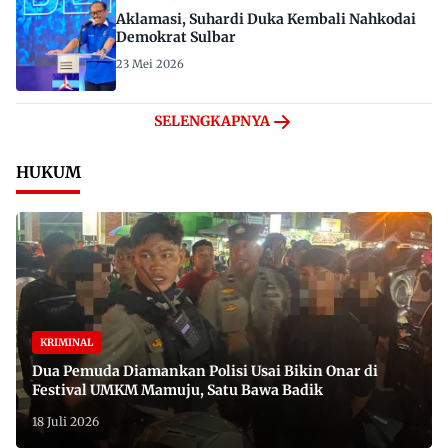
Aklamasi, Suhardi Duka Kembali Nahkodai
Demokrat Sulbar
23 Mei 2026
SELENGKAPNYA
HUKUM
KRIMINAL
Dua Pemuda Diamankan Polisi Usai Bikin Onar di
Festival UMKM Mamuju, Satu Bawa Badik
18 Juli 2026