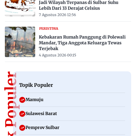
Jadi Wilayah Terpanas di Sulbar Suhu
Lebih Dari 33 Derajat Celsius
7 Agustus 2026 12:56
PERISTIWA
Kebakaran Rumah Panggung di Polewali
Mandar, Tiga Anggota Keluarga Tewas
Terjebak
4 Agustus 2026 00:15
Topik Populer
Topik Populer
Mamuju
Sulawesi Barat
Pemprov Sulbar