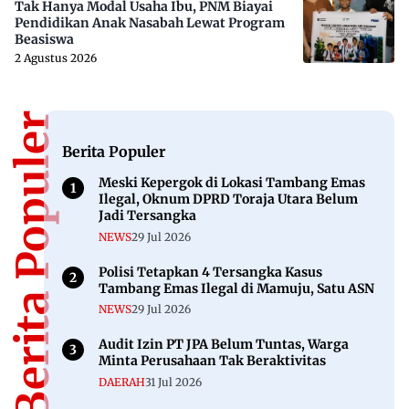
Tak Hanya Modal Usaha Ibu, PNM Biayai
Pendidikan Anak Nasabah Lewat Program
Beasiswa
2 Agustus 2026
Berita Populer
Berita Populer
Meski Kepergok di Lokasi Tambang Emas
Ilegal, Oknum DPRD Toraja Utara Belum
Jadi Tersangka
NEWS
29 Jul 2026
Polisi Tetapkan 4 Tersangka Kasus
Tambang Emas Ilegal di Mamuju, Satu ASN
NEWS
29 Jul 2026
Audit Izin PT JPA Belum Tuntas, Warga
Minta Perusahaan Tak Beraktivitas
DAERAH
31 Jul 2026