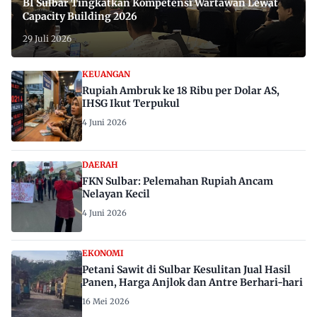
BI Sulbar Tingkatkan Kompetensi Wartawan Lewat
Capacity Building 2026
29 Juli 2026
KEUANGAN
Rupiah Ambruk ke 18 Ribu per Dolar AS,
IHSG Ikut Terpukul
4 Juni 2026
DAERAH
FKN Sulbar: Pelemahan Rupiah Ancam
Nelayan Kecil
4 Juni 2026
EKONOMI
Petani Sawit di Sulbar Kesulitan Jual Hasil
Panen, Harga Anjlok dan Antre Berhari-hari
16 Mei 2026