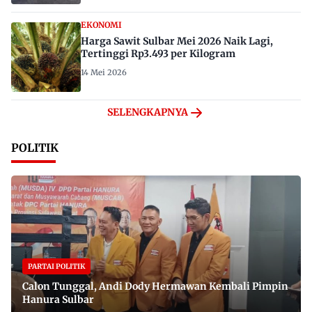
EKONOMI
Harga Sawit Sulbar Mei 2026 Naik Lagi,
Tertinggi Rp3.493 per Kilogram
14 Mei 2026
SELENGKAPNYA
POLITIK
PARTAI POLITIK
Calon Tunggal, Andi Dody Hermawan Kembali Pimpin
Hanura Sulbar