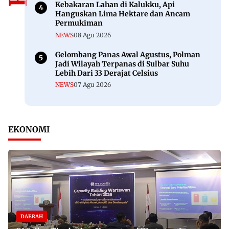
Kebakaran Lahan di Kalukku, Api
Hanguskan Lima Hektare dan Ancam
Permukiman
NEWS
08 Agu 2026
Gelombang Panas Awal Agustus, Polman
Jadi Wilayah Terpanas di Sulbar Suhu
Lebih Dari 33 Derajat Celsius
NEWS
07 Agu 2026
EKONOMI
DAERAH