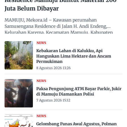
Juta Belum Dibayar
MAMUJU, Mekora.id – Kawasan perumahan
Samusengana Residence di Jalan H. Andi Endeng,
Kelurahan Karema, Kecamatan Mamuju, Kabupaten
Mamuju, Sulawesi Barat,…
NEWS
Kebakaran Lahan di Kalukku, Api
Hanguskan Lima Hektare dan Ancam
Permukiman
8 Agustus 2026 13:26
NEWS
Paksa Pengunjung ATM Bayar Parkir, Jukir
di Mamuju Diamankan Polisi
7 Agustus 2026 15:32
NEWS
Gelombang Panas Awal Agustus, Polman