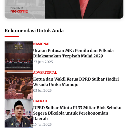
Rekomendasi Untuk Anda
NASIONAL
Uraian Putusan MK : Pemilu dan Pilkada
Dilaksanakan Terpisah Mulai 2029
27 Jun 2025
ADVERTORIAL
Ketua dan Wakil Ketua DPRD Sulbar Hadiri
Wisuda Unika Mamuju
03 Jul 2025
DAERAH
DPRD Sulbar Minta PI 33 Miliar Blok Sebuku
Segera Dikelola untuk Perekonomian
Daerah
16 Jan 2025