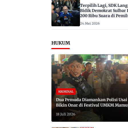
Terpilih Lagi, SDK Lan
Bidik Demokrat Sulbar 
200 Ribu Suara di Pemil
2029
24 Mei 2026
HUKUM
KRIMINAL
Dua Pemuda Diamankan Polisi Usai
Bikin Onar di Festival UMKM Mamu
Satu Bawa Badik
18 Juli 2026