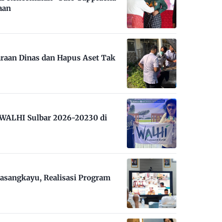
aan
raan Dinas dan Hapus Aset Tak
m WALHI Sulbar 2026-20230 di
asangkayu, Realisasi Program