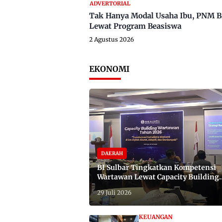
ADVERTORIAL
Tak Hanya Modal Usaha Ibu, PNM B
Lewat Program Beasiswa
2 Agustus 2026
EKONOMI
DAERAH
BI Sulbar Tingkatkan Kompetensi
Wartawan Lewat Capacity Building
2026
29 Juli 2026
KEUANGAN