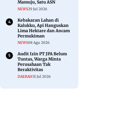
Mamuju, Satu ASN
NEWS
29 Jul 2026
Kebakaran Lahan di
Kalukku, Api Hanguskan
Lima Hektare dan Ancam
Permukiman
NEWS
08 Agu 2026
Audit Izin PT JPA Belum
Tuntas, Warga Minta
Perusahaan Tak
Beraktivitas
DAERAH
31 Jul 2026