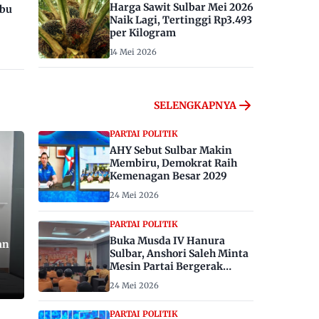
Harga Sawit Sulbar Mei 2026
ibu
Naik Lagi, Tertinggi Rp3.493
per Kilogram
14 Mei 2026
SELENGKAPNYA
PARTAI POLITIK
AHY Sebut Sulbar Makin
Membiru, Demokrat Raih
Kemenagan Besar 2029
24 Mei 2026
PARTAI POLITIK
Buka Musda IV Hanura
an
Sulbar, Anshori Saleh Minta
Mesin Partai Bergerak
Menangkan Pemilu 2029
24 Mei 2026
PARTAI POLITIK