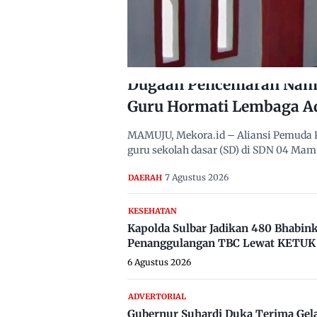
Dugaan Pencemaran Nama
Guru Hormati Lembaga A
MAMUJU, Mekora.id – Aliansi Pemuda 
guru sekolah dasar (SD) di SDN 04 Ma
7 Agustus 2026
DAERAH
KESEHATAN
Kapolda Sulbar Jadikan 480 Bhabi
Penanggulangan TBC Lewat KETUK 
6 Agustus 2026
ADVERTORIAL
Gubernur Suhardi Duka Terima Gel