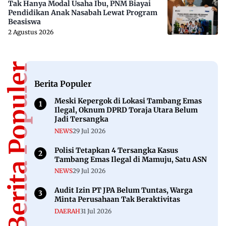
Tak Hanya Modal Usaha Ibu, PNM Biayai
Pendidikan Anak Nasabah Lewat Program
Beasiswa
2 Agustus 2026
Berita Populer
Berita Populer
Meski Kepergok di Lokasi Tambang Emas
Ilegal, Oknum DPRD Toraja Utara Belum
Jadi Tersangka
NEWS
29 Jul 2026
Polisi Tetapkan 4 Tersangka Kasus
Tambang Emas Ilegal di Mamuju, Satu ASN
NEWS
29 Jul 2026
Audit Izin PT JPA Belum Tuntas, Warga
Minta Perusahaan Tak Beraktivitas
DAERAH
31 Jul 2026