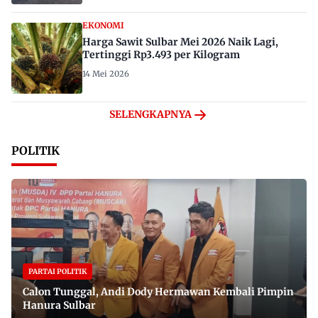
EKONOMI
Harga Sawit Sulbar Mei 2026 Naik Lagi,
Tertinggi Rp3.493 per Kilogram
14 Mei 2026
SELENGKAPNYA
POLITIK
PARTAI POLITIK
Calon Tunggal, Andi Dody Hermawan Kembali Pimpin
Hanura Sulbar