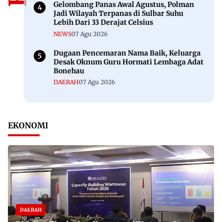
Gelombang Panas Awal Agustus, Polman
Jadi Wilayah Terpanas di Sulbar Suhu
Lebih Dari 33 Derajat Celsius
NEWS
07 Agu 2026
Dugaan Pencemaran Nama Baik, Keluarga
Desak Oknum Guru Hormati Lembaga Adat
Bonehau
DAERAH
07 Agu 2026
EKONOMI
DAERAH