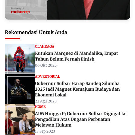
Rekomendasi Untuk Anda
OLAHRAGA
Kutukan Marquez di Mandalika, Empat
Tahun Belum Pernah Finish
06 Okt 2025
ADVERTORIAL
Gubernur Sulbar Harap Sandeq Silumba
2025 Jadi Magnet Kemajuan Budaya dan
Ekonomi Lokal
22 Agu 2025
HOME
AIM Hingga Pj Gubernur Sulbar Digugat ke
Pengadilan Atas Dugaan Perbuatan
Melawan Hukum
18 Sep 2023