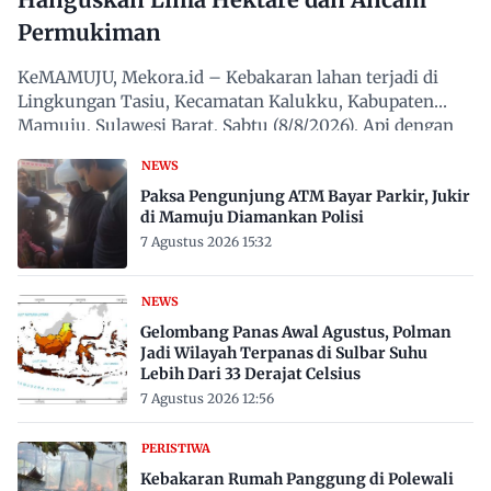
Permukiman
KeMAMUJU, Mekora.id – Kebakaran lahan terjadi di
Lingkungan Tasiu, Kecamatan Kalukku, Kabupaten
Mamuju, Sulawesi Barat, Sabtu (8/8/2026). Api dengan
cepat…
NEWS
Paksa Pengunjung ATM Bayar Parkir, Jukir
di Mamuju Diamankan Polisi
7 Agustus 2026 15:32
NEWS
Gelombang Panas Awal Agustus, Polman
Jadi Wilayah Terpanas di Sulbar Suhu
Lebih Dari 33 Derajat Celsius
7 Agustus 2026 12:56
PERISTIWA
Kebakaran Rumah Panggung di Polewali