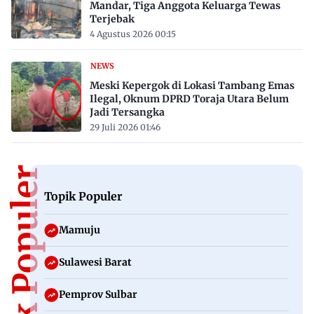
Mandar, Tiga Anggota Keluarga Tewas
Terjebak
4 Agustus 2026 00:15
NEWS
Meski Kepergok di Lokasi Tambang Emas
Ilegal, Oknum DPRD Toraja Utara Belum
Jadi Tersangka
29 Juli 2026 01:46
Topik Populer
Topik Populer
Mamuju
Sulawesi Barat
Pemprov Sulbar