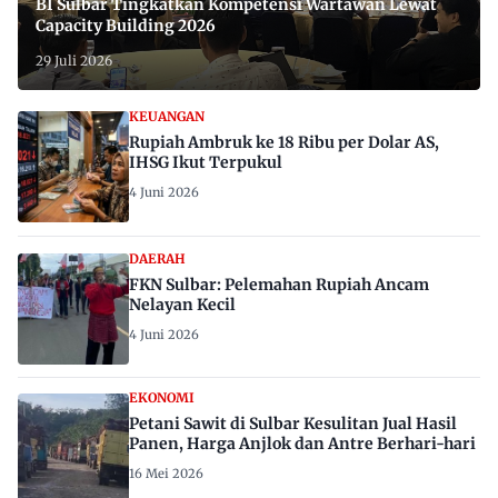
BI Sulbar Tingkatkan Kompetensi Wartawan Lewat
Capacity Building 2026
29 Juli 2026
KEUANGAN
Rupiah Ambruk ke 18 Ribu per Dolar AS,
IHSG Ikut Terpukul
4 Juni 2026
DAERAH
FKN Sulbar: Pelemahan Rupiah Ancam
Nelayan Kecil
4 Juni 2026
EKONOMI
Petani Sawit di Sulbar Kesulitan Jual Hasil
Panen, Harga Anjlok dan Antre Berhari-hari
16 Mei 2026