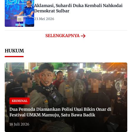
Aklamasi, Suhardi Duka Kembali Nahkodai
Demokrat Sulbar
23 Mei 2026
SELENGKAPNYA
HUKUM
KRIMINAL
Dua Pemuda Diamankan Polisi Usai Bikin Onar di
Festival UMKM Mamuju, Satu Bawa Badik
18 Juli 2026