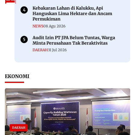
Kebakaran Lahan di Kalukku, Api
Hanguskan Lima Hektare dan Ancam
Permukiman
NEWS
08 Agu 2026
Audit Izin PT JPA Belum Tuntas, Warga
Minta Perusahaan Tak Beraktivitas
DAERAH
31 Jul 2026
EKONOMI
DAERAH