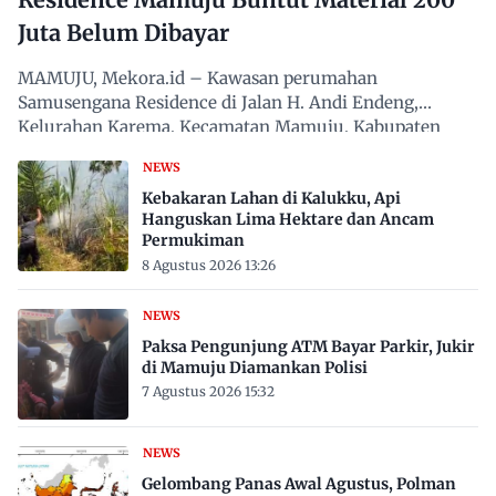
Juta Belum Dibayar
MAMUJU, Mekora.id – Kawasan perumahan
Samusengana Residence di Jalan H. Andi Endeng,
Kelurahan Karema, Kecamatan Mamuju, Kabupaten
Mamuju, Sulawesi Barat,…
NEWS
Kebakaran Lahan di Kalukku, Api
Hanguskan Lima Hektare dan Ancam
Permukiman
8 Agustus 2026 13:26
NEWS
Paksa Pengunjung ATM Bayar Parkir, Jukir
di Mamuju Diamankan Polisi
7 Agustus 2026 15:32
NEWS
Gelombang Panas Awal Agustus, Polman