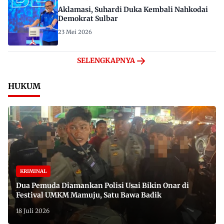
Aklamasi, Suhardi Duka Kembali Nahkodai
Demokrat Sulbar
23 Mei 2026
SELENGKAPNYA
HUKUM
KRIMINAL
Dua Pemuda Diamankan Polisi Usai Bikin Onar di
Festival UMKM Mamuju, Satu Bawa Badik
18 Juli 2026