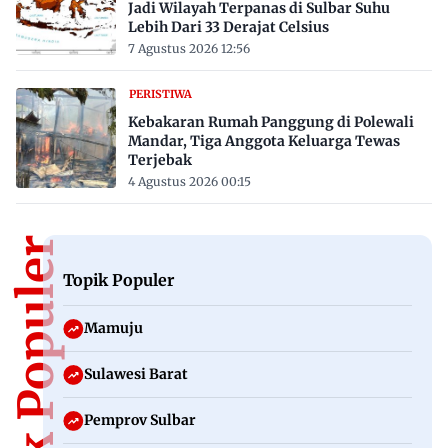
Jadi Wilayah Terpanas di Sulbar Suhu
Lebih Dari 33 Derajat Celsius
7 Agustus 2026 12:56
PERISTIWA
Kebakaran Rumah Panggung di Polewali
Mandar, Tiga Anggota Keluarga Tewas
Terjebak
4 Agustus 2026 00:15
Topik Populer
Topik Populer
Mamuju
Sulawesi Barat
Pemprov Sulbar