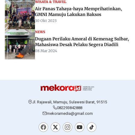
WISATA & TRAVEL
Air Panas Tahaya-haya Memprihatinkan,
GMNI Mamuju Lakukan Baksos
30 Okt 2023
NEWS
Dugaan Perilaku Amoral di Kemenag Sulbar,
Mahasiswa Desak Pelaku Segera Diadili
08 Mar 2024
Jl. Rajawali, Mamuju, Sulawesi Barat, 91515
082293842888
mekoramedia@gmail.com