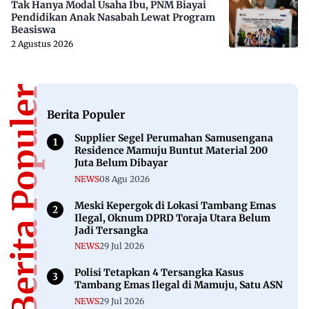
Tak Hanya Modal Usaha Ibu, PNM Biayai
Pendidikan Anak Nasabah Lewat Program
Beasiswa
2 Agustus 2026
Berita Populer
Berita Populer
Supplier Segel Perumahan Samusengana
Residence Mamuju Buntut Material 200
Juta Belum Dibayar
NEWS
08 Agu 2026
Meski Kepergok di Lokasi Tambang Emas
Ilegal, Oknum DPRD Toraja Utara Belum
Jadi Tersangka
NEWS
29 Jul 2026
Polisi Tetapkan 4 Tersangka Kasus
Tambang Emas Ilegal di Mamuju, Satu ASN
NEWS
29 Jul 2026