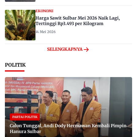
EKONOMI
Harga Sawit Sulbar Mei 2026 Naik Lagi,
Tertinggi Rp3.493 per Kilogram
14 Mei 2026
SELENGKAPNYA
POLITIK
PARTAI POLITIK
Calon Tunggal, Andi Dody Hermawan Kembali Pimpin
Hanura Sulbar