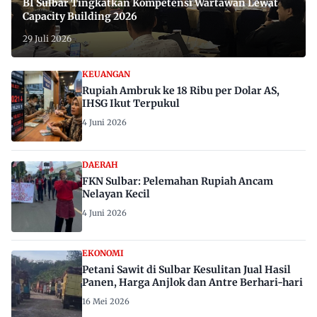
BI Sulbar Tingkatkan Kompetensi Wartawan Lewat
Capacity Building 2026
29 Juli 2026
KEUANGAN
Rupiah Ambruk ke 18 Ribu per Dolar AS,
IHSG Ikut Terpukul
4 Juni 2026
DAERAH
FKN Sulbar: Pelemahan Rupiah Ancam
Nelayan Kecil
4 Juni 2026
EKONOMI
Petani Sawit di Sulbar Kesulitan Jual Hasil
Panen, Harga Anjlok dan Antre Berhari-hari
16 Mei 2026