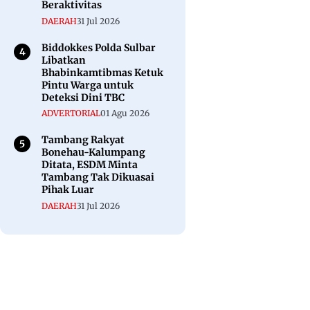
Beraktivitas
DAERAH
31 Jul 2026
Biddokkes Polda Sulbar
Libatkan
Bhabinkamtibmas Ketuk
Pintu Warga untuk
Deteksi Dini TBC
ADVERTORIAL
01 Agu 2026
Tambang Rakyat
Bonehau-Kalumpang
Ditata, ESDM Minta
Tambang Tak Dikuasai
Pihak Luar
DAERAH
31 Jul 2026