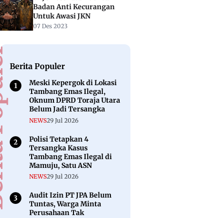
Badan Anti Kecurangan
Untuk Awasi JKN
07 Des 2023
puler
Berita Populer
Meski Kepergok di Lokasi
Tambang Emas Ilegal,
Oknum DPRD Toraja Utara
Belum Jadi Tersangka
NEWS
29 Jul 2026
Polisi Tetapkan 4
Tersangka Kasus
Tambang Emas Ilegal di
Mamuju, Satu ASN
NEWS
29 Jul 2026
Audit Izin PT JPA Belum
Tuntas, Warga Minta
Perusahaan Tak