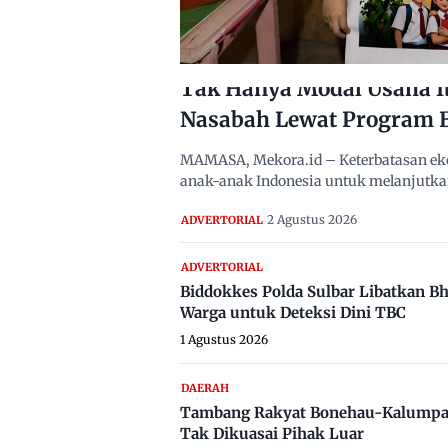
Tak Hanya Modal Usaha I
Nasabah Lewat Program 
MAMASA, Mekora.id – Keterbatasan eko
anak-anak Indonesia untuk melanjutka
2 Agustus 2026
ADVERTORIAL
ADVERTORIAL
Biddokkes Polda Sulbar Libatkan B
Warga untuk Deteksi Dini TBC
1 Agustus 2026
DAERAH
Tambang Rakyat Bonehau-Kalumpa
Tak Dikuasai Pihak Luar