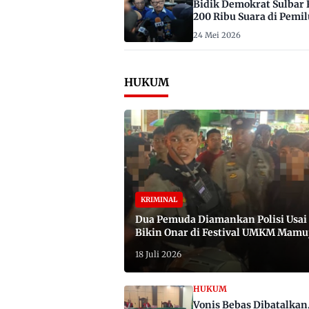
Bidik Demokrat Sulbar 
200 Ribu Suara di Pemil
2029
24 Mei 2026
HUKUM
KRIMINAL
Dua Pemuda Diamankan Polisi Usai
Bikin Onar di Festival UMKM Mamu
Satu Bawa Badik
18 Juli 2026
HUKUM
Vonis Bebas Dibatalkan