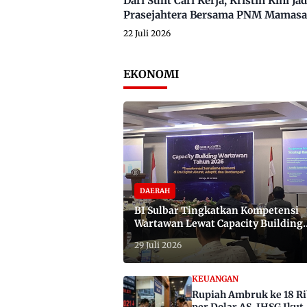
Dari Sulit Cari Kerja, Kristin Kini
Prasejahtera Bersama PNM Mamasa
22 Juli 2026
EKONOMI
DAERAH
BI Sulbar Tingkatkan Kompetensi
Wartawan Lewat Capacity Building
2026
29 Juli 2026
KEUANGAN
Rupiah Ambruk ke 18 R