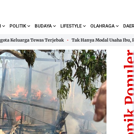
I
POLITIK
BUDAYA
LIFESTYLE
OLAHRAGA
DAE
eluarga Tewas Terjebak
Tak Hanya Modal Usaha Ibu, PNM B
eluarga Tewas Terjebak
Tak Hanya Modal Usaha Ibu, PNM B
Topik Pop