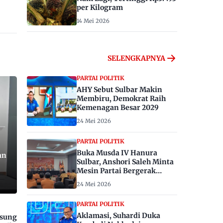
per Kilogram
14 Mei 2026
SELENGKAPNYA
PARTAI POLITIK
AHY Sebut Sulbar Makin
Membiru, Demokrat Raih
Kemenagan Besar 2029
24 Mei 2026
PARTAI POLITIK
Buka Musda IV Hanura
an
Sulbar, Anshori Saleh Minta
Mesin Partai Bergerak
Menangkan Pemilu 2029
24 Mei 2026
PARTAI POLITIK
Aklamasi, Suhardi Duka
gsung