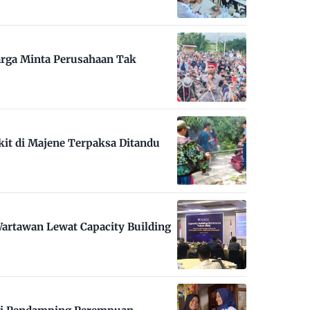
arga Minta Perusahaan Tak
kit di Majene Terpaksa Ditandu
artawan Lewat Capacity Building