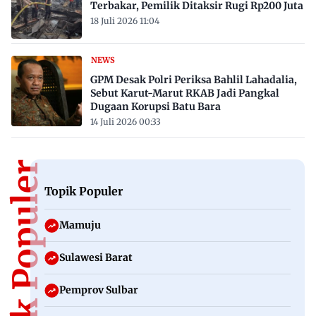
Terbakar, Pemilik Ditaksir Rugi Rp200 Juta
18 Juli 2026 11:04
NEWS
GPM Desak Polri Periksa Bahlil Lahadalia,
Sebut Karut-Marut RKAB Jadi Pangkal
Dugaan Korupsi Batu Bara
14 Juli 2026 00:33
Topik Populer
Topik Populer
Mamuju
Sulawesi Barat
Pemprov Sulbar