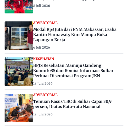
8 Juli 2026
ADVERTORIAL
Modal Rp3 Juta dari PNM Makassar, Usaha
Kantin Fennawaty Kini Mampu Buka
Lapangan Kerja
6 Juli 2026
KESEHATAN
BPJS Kesehatan Mamuju Gandeng
KominfoSS dan Komisi Informasi Sulbar
Perkuat Diseminasi Program JKN
18 Juni 2026
ADVERTORIAL
Temuan Kasus TBC di Sulbar Capai 30,9
persen, Diatas Rata-rata Nasional
12 Juni 2026