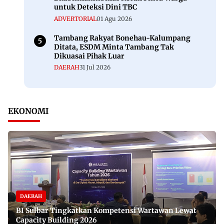
untuk Deteksi Dini TBC
ADVERTORIAL
01 Agu 2026
Tambang Rakyat Bonehau-Kalumpang
Ditata, ESDM Minta Tambang Tak
Dikuasai Pihak Luar
DAERAH
31 Jul 2026
EKONOMI
DAERAH
BI Sulbar Tingkatkan Kompetensi Wartawan Lewat
Capacity Building 2026