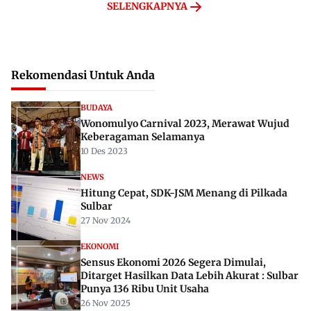
SELENGKAPNYA
Rekomendasi Untuk Anda
BUDAYA
Wonomulyo Carnival 2023, Merawat Wujud
Keberagaman Selamanya
10 Des 2023
NEWS
Hitung Cepat, SDK-JSM Menang di Pilkada
Sulbar
27 Nov 2024
EKONOMI
Sensus Ekonomi 2026 Segera Dimulai,
Ditarget Hasilkan Data Lebih Akurat : Sulbar
Punya 136 Ribu Unit Usaha
26 Nov 2025