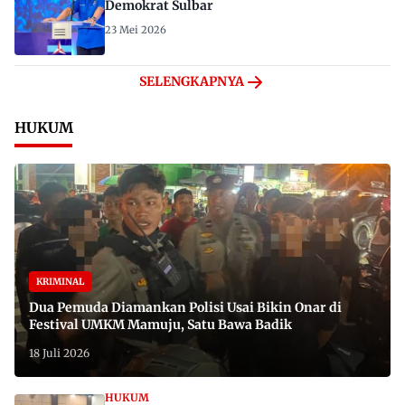
Demokrat Sulbar
23 Mei 2026
SELENGKAPNYA
HUKUM
KRIMINAL
Dua Pemuda Diamankan Polisi Usai Bikin Onar di
Festival UMKM Mamuju, Satu Bawa Badik
18 Juli 2026
HUKUM