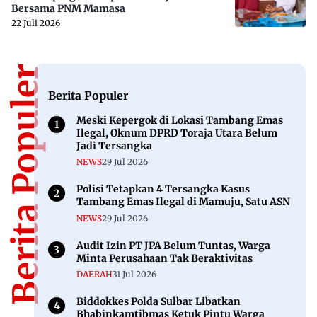
Bersama PNM Mamasa
22 Juli 2026
Berita Populer
Berita Populer
Meski Kepergok di Lokasi Tambang Emas
Ilegal, Oknum DPRD Toraja Utara Belum
Jadi Tersangka
NEWS
29 Jul 2026
Polisi Tetapkan 4 Tersangka Kasus
Tambang Emas Ilegal di Mamuju, Satu ASN
NEWS
29 Jul 2026
Audit Izin PT JPA Belum Tuntas, Warga
Minta Perusahaan Tak Beraktivitas
DAERAH
31 Jul 2026
Biddokkes Polda Sulbar Libatkan
Bhabinkamtibmas Ketuk Pintu Warga