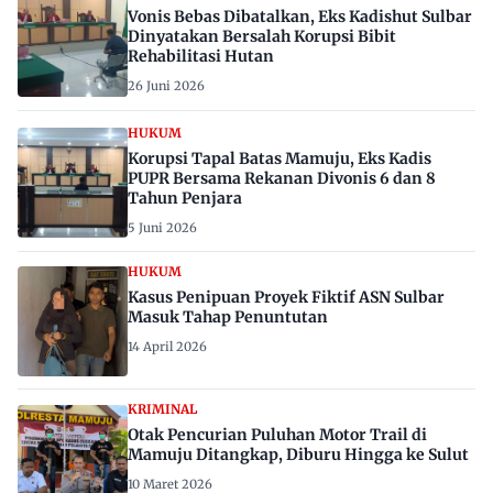
Vonis Bebas Dibatalkan, Eks Kadishut Sulbar
Dinyatakan Bersalah Korupsi Bibit
Rehabilitasi Hutan
26 Juni 2026
HUKUM
Korupsi Tapal Batas Mamuju, Eks Kadis
PUPR Bersama Rekanan Divonis 6 dan 8
Tahun Penjara
5 Juni 2026
HUKUM
Kasus Penipuan Proyek Fiktif ASN Sulbar
Masuk Tahap Penuntutan
14 April 2026
KRIMINAL
Otak Pencurian Puluhan Motor Trail di
Mamuju Ditangkap, Diburu Hingga ke Sulut
10 Maret 2026