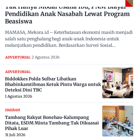
Tak Hanya Modal Usaha Ibu, PNM Biayai
Pendidikan Anak Nasabah Lewat Program
Beasiswa
MAMASA, Mekora.id – Keterbatasan ekonomi masih menjadi
salah satu penghalang bagi anak-anak Indonesia untuk
melanjutkan pendidikan. Berdasarkan Survei Sosial
Ekonomi…
2 Agustus 2026
ADVERTORIAL
ADVERTORIAL
Biddokkes Polda Sulbar Libatkan
Bhabinkamtibmas Ketuk Pintu Warga untuk
Deteksi Dini TBC
1 Agustus 2026
DAERAH
Tambang Rakyat Bonehau-Kalumpang
Ditata, ESDM Minta Tambang Tak Dikuasai
Pihak Luar
31 Juli 2026