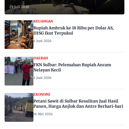
29 Juli 2026
KEUANGAN
Rupiah Ambruk ke 18 Ribu per Dolar AS,
IHSG Ikut Terpukul
4 Juni 2026
DAERAH
FKN Sulbar: Pelemahan Rupiah Ancam
Nelayan Kecil
4 Juni 2026
EKONOMI
Petani Sawit di Sulbar Kesulitan Jual Hasil
Panen, Harga Anjlok dan Antre Berhari-hari
16 Mei 2026