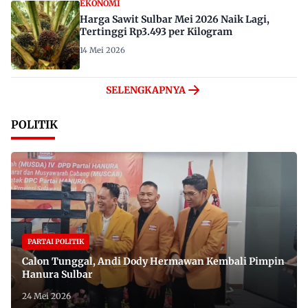
EKONOMI
Harga Sawit Sulbar Mei 2026 Naik Lagi,
Tertinggi Rp3.493 per Kilogram
14 Mei 2026
SELENGKAPNYA
POLITIK
PARTAI POLITIK
Calon Tunggal, Andi Dody Hermawan Kembali Pimpin
Hanura Sulbar
24 Mei 2026