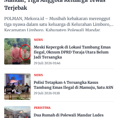
Terjebak
POLMAN, Mekora.id – Musibah kebakaran merenggut
tiga nyawa dalam satu keluarga di Kelurahan Limboro,
Kecamatan Limboro, Kabupaten Polewali Mandar,
Sulawesi…
NEWS
Meski Kepergok di Lokasi Tambang Emas
Ilegal, Oknum DPRD Toraja Utara Belum
Jadi Tersangka
29 Juli 2026 01:46
NEWS
Polisi Tetapkan 4 Tersangka Kasus
Tambang Emas Ilegal di Mamuju, Satu ASN
29 Juli 2026 01:18
PERISTIWA
Dua Rumah di Polewali Mandar Ludes