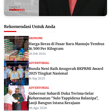
Rekomendasi Untuk Anda
EKONOMI
Harga Beras di Pasar Baru Mamuju Tembus
16.500 Per Kilogram
26 Feb 2024
ADVERTORIAL
Bunda Neni Raih Anugerah BKPRMI Award
2025 Tingkat Nasional
14 Sep 2025
ADVERTORIAL
Gubernur Suhardi Duka Terima Gelar
Kehormatan “Sulo Tappidena Balanipa”,
Janji Bangun Istana Kerajaan
06 Agu 2026