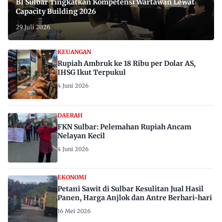
BI Sulbar Tingkatkan Kompetensi Wartawan Lewat
Capacity Building 2026
29 Juli 2026
KEUANGAN
Rupiah Ambruk ke 18 Ribu per Dolar AS,
IHSG Ikut Terpukul
4 Juni 2026
DAERAH
FKN Sulbar: Pelemahan Rupiah Ancam
Nelayan Kecil
4 Juni 2026
EKONOMI
Petani Sawit di Sulbar Kesulitan Jual Hasil
Panen, Harga Anjlok dan Antre Berhari-hari
16 Mei 2026