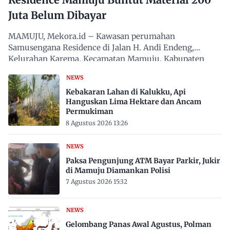
Juta Belum Dibayar
MAMUJU, Mekora.id – Kawasan perumahan
Samusengana Residence di Jalan H. Andi Endeng,
Kelurahan Karema, Kecamatan Mamuju, Kabupaten
Mamuju, Sulawesi Barat,…
NEWS
Kebakaran Lahan di Kalukku, Api
Hanguskan Lima Hektare dan Ancam
Permukiman
8 Agustus 2026 13:26
NEWS
Paksa Pengunjung ATM Bayar Parkir, Jukir
di Mamuju Diamankan Polisi
7 Agustus 2026 15:32
NEWS
Gelombang Panas Awal Agustus, Polman