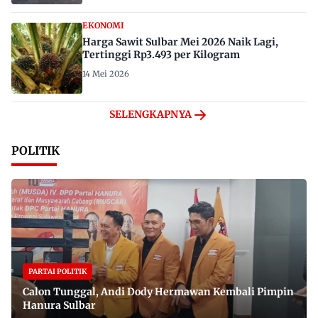
EKONOMI
Harga Sawit Sulbar Mei 2026 Naik Lagi,
Tertinggi Rp3.493 per Kilogram
14 Mei 2026
SELENGKAPNYA
POLITIK
PARTAI POLITIK
Calon Tunggal, Andi Dody Hermawan Kembali Pimpin
Hanura Sulbar