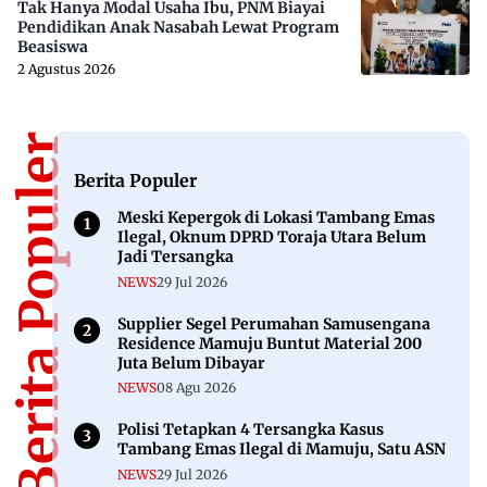
Tak Hanya Modal Usaha Ibu, PNM Biayai
Pendidikan Anak Nasabah Lewat Program
Beasiswa
2 Agustus 2026
Berita Populer
Berita Populer
Meski Kepergok di Lokasi Tambang Emas
Ilegal, Oknum DPRD Toraja Utara Belum
Jadi Tersangka
NEWS
29 Jul 2026
Supplier Segel Perumahan Samusengana
Residence Mamuju Buntut Material 200
Juta Belum Dibayar
NEWS
08 Agu 2026
Polisi Tetapkan 4 Tersangka Kasus
Tambang Emas Ilegal di Mamuju, Satu ASN
NEWS
29 Jul 2026