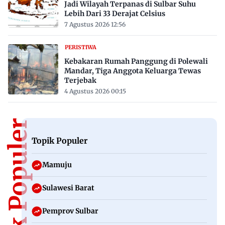
Jadi Wilayah Terpanas di Sulbar Suhu
Lebih Dari 33 Derajat Celsius
7 Agustus 2026 12:56
PERISTIWA
Kebakaran Rumah Panggung di Polewali
Mandar, Tiga Anggota Keluarga Tewas
Terjebak
4 Agustus 2026 00:15
Topik Populer
Topik Populer
Mamuju
Sulawesi Barat
Pemprov Sulbar