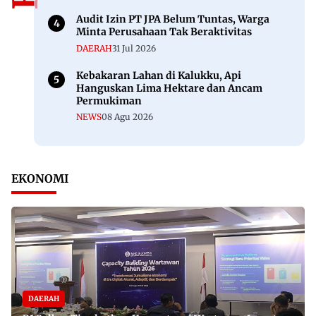
Audit Izin PT JPA Belum Tuntas, Warga
Minta Perusahaan Tak Beraktivitas
DAERAH
31 Jul 2026
Kebakaran Lahan di Kalukku, Api
Hanguskan Lima Hektare dan Ancam
Permukiman
NEWS
08 Agu 2026
EKONOMI
DAERAH