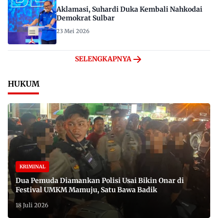
Aklamasi, Suhardi Duka Kembali Nahkodai
Demokrat Sulbar
23 Mei 2026
SELENGKAPNYA
HUKUM
KRIMINAL
Dua Pemuda Diamankan Polisi Usai Bikin Onar di
Festival UMKM Mamuju, Satu Bawa Badik
18 Juli 2026