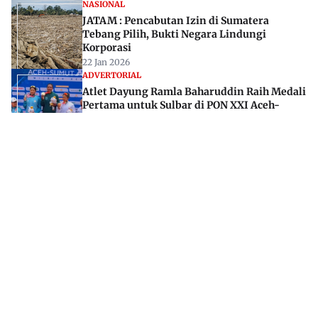
NASIONAL
JATAM : Pencabutan Izin di Sumatera
Tebang Pilih, Bukti Negara Lindungi
Korporasi
22 Jan 2026
ADVERTORIAL
Atlet Dayung Ramla Baharuddin Raih Medali
Pertama untuk Sulbar di PON XXI Aceh-
Sumut
04 Sep 2024
Jl. Rajawali, Mamuju, Sulawesi Barat, 91515
082293842888
mekoramedia@gmail.com