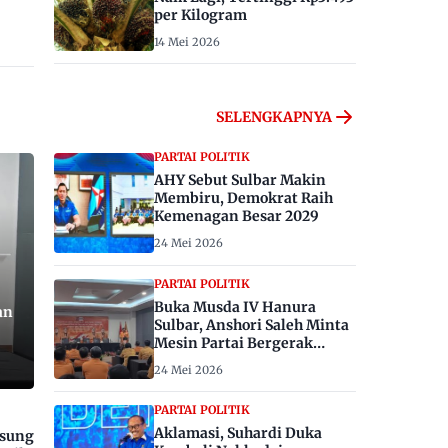
per Kilogram
14 Mei 2026
SELENGKAPNYA
PARTAI POLITIK
AHY Sebut Sulbar Makin
Membiru, Demokrat Raih
Kemenagan Besar 2029
24 Mei 2026
PARTAI POLITIK
Buka Musda IV Hanura
an
Sulbar, Anshori Saleh Minta
Mesin Partai Bergerak
Menangkan Pemilu 2029
24 Mei 2026
PARTAI POLITIK
Aklamasi, Suhardi Duka
gsung