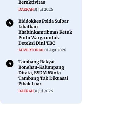
Beraktivitas
DAERAH
31 Jul 2026
Biddokkes Polda Sulbar
Libatkan
Bhabinkamtibmas Ketuk
Pintu Warga untuk
Deteksi Dini TBC
ADVERTORIAL
01 Agu 2026
Tambang Rakyat
Bonehau-Kalumpang
Ditata, ESDM Minta
Tambang Tak Dikuasai
Pihak Luar
DAERAH
31 Jul 2026