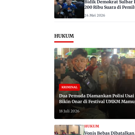
Bidik Demokrat Sulbar 
200 Ribu Suara di Pemil
2029
24 Mei 2026
HUKUM
KRIMINAL
Dua Pemuda Diamankan Polisi Usai
Bikin Onar di Festival UMKM Mamu
Satu Bawa Badik
18 Juli 2026
HUKUM
Vonis Bebas Dibatalkan