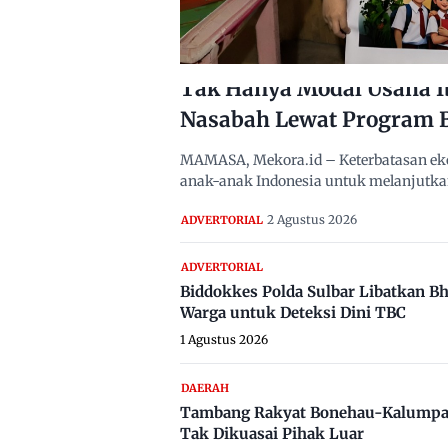
Tak Hanya Modal Usaha I
Nasabah Lewat Program 
MAMASA, Mekora.id – Keterbatasan eko
anak-anak Indonesia untuk melanjutka
2 Agustus 2026
ADVERTORIAL
ADVERTORIAL
Biddokkes Polda Sulbar Libatkan B
Warga untuk Deteksi Dini TBC
1 Agustus 2026
DAERAH
Tambang Rakyat Bonehau-Kalumpa
Tak Dikuasai Pihak Luar