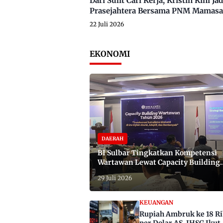
Dari Sulit Cari Kerja, Kristin Kini
Prasejahtera Bersama PNM Mamasa
22 Juli 2026
EKONOMI
DAERAH
BI Sulbar Tingkatkan Kompetensi
Wartawan Lewat Capacity Building
2026
29 Juli 2026
KEUANGAN
Rupiah Ambruk ke 18 R