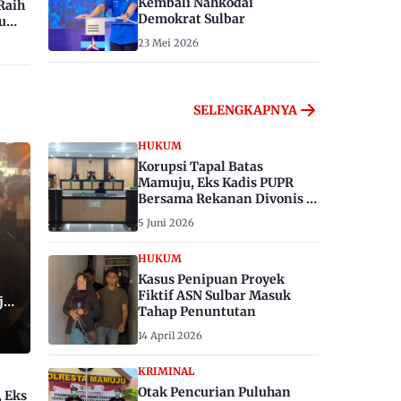
Kembali Nahkodai
Raih
Demokrat Sulbar
u
23 Mei 2026
SELENGKAPNYA
HUKUM
Korupsi Tapal Batas
Mamuju, Eks Kadis PUPR
Bersama Rekanan Divonis 6
dan 8 Tahun Penjara
5 Juni 2026
HUKUM
Kasus Penipuan Proyek
Fiktif ASN Sulbar Masuk
ju,
Tahap Penuntutan
14 April 2026
KRIMINAL
Otak Pencurian Puluhan
, Eks