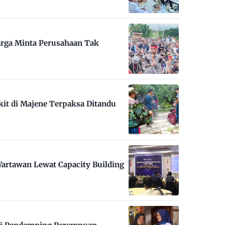
arga Minta Perusahaan Tak
kit di Majene Terpaksa Ditandu
artawan Lewat Capacity Building