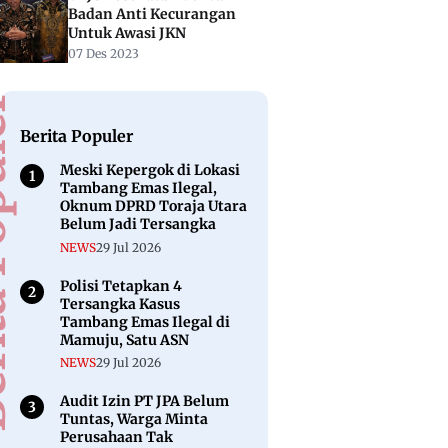
Badan Anti Kecurangan
Untuk Awasi JKN
07 Des 2023
puler
Berita Populer
Meski Kepergok di Lokasi
Tambang Emas Ilegal,
Oknum DPRD Toraja Utara
Belum Jadi Tersangka
NEWS
29 Jul 2026
Polisi Tetapkan 4
Tersangka Kasus
Tambang Emas Ilegal di
Mamuju, Satu ASN
NEWS
29 Jul 2026
Audit Izin PT JPA Belum
Tuntas, Warga Minta
Perusahaan Tak