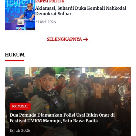
PARTAI POLITIK
Aklamasi, Suhardi Duka Kembali Nahkodai
Demokrat Sulbar
23 Mei 2026
SELENGKAPNYA
HUKUM
KRIMINAL
Dua Pemuda Diamankan Polisi Usai Bikin Onar di
Festival UMKM Mamuju, Satu Bawa Badik
18 Juli 2026