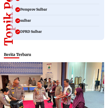
Topik Populer
Pemprov Sulbar
sulbar
DPRD Sulbar
Berita Terbaru