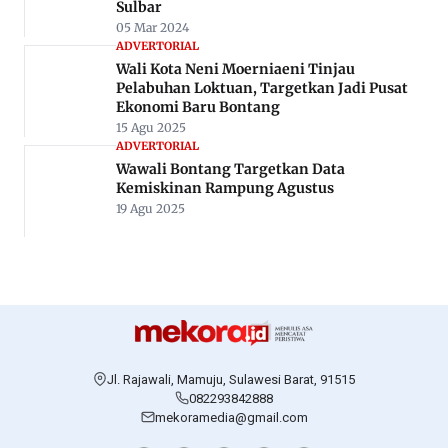
Sulbar
05 Mar 2024
ADVERTORIAL
Wali Kota Neni Moerniaeni Tinjau
Pelabuhan Loktuan, Targetkan Jadi Pusat
Ekonomi Baru Bontang
15 Agu 2025
ADVERTORIAL
Wawali Bontang Targetkan Data
Kemiskinan Rampung Agustus
19 Agu 2025
Jl. Rajawali, Mamuju, Sulawesi Barat, 91515
082293842888
mekoramedia@gmail.com