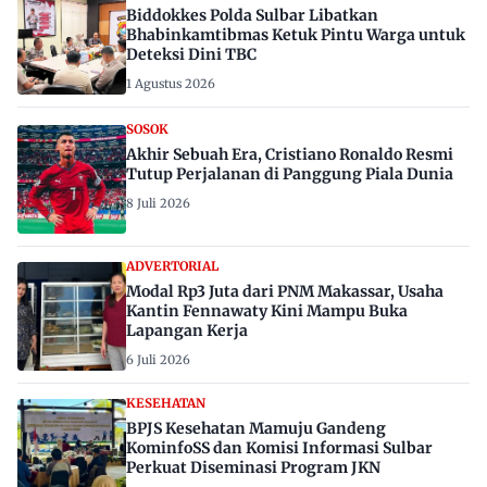
Biddokkes Polda Sulbar Libatkan
Bhabinkamtibmas Ketuk Pintu Warga untuk
Deteksi Dini TBC
1 Agustus 2026
SOSOK
Akhir Sebuah Era, Cristiano Ronaldo Resmi
Tutup Perjalanan di Panggung Piala Dunia
8 Juli 2026
ADVERTORIAL
Modal Rp3 Juta dari PNM Makassar, Usaha
Kantin Fennawaty Kini Mampu Buka
Lapangan Kerja
6 Juli 2026
KESEHATAN
BPJS Kesehatan Mamuju Gandeng
KominfoSS dan Komisi Informasi Sulbar
Perkuat Diseminasi Program JKN