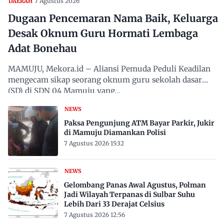
7 Agustus 2026
DAERAH
Dugaan Pencemaran Nama Baik, Keluarga
Desak Oknum Guru Hormati Lembaga
Adat Bonehau
MAMUJU, Mekora.id – Aliansi Pemuda Peduli Keadilan
mengecam sikap seorang oknum guru sekolah dasar
(SD) di SDN 04 Mamuju yang…
NEWS
Paksa Pengunjung ATM Bayar Parkir, Jukir
di Mamuju Diamankan Polisi
7 Agustus 2026 15:32
NEWS
Gelombang Panas Awal Agustus, Polman
Jadi Wilayah Terpanas di Sulbar Suhu
Lebih Dari 33 Derajat Celsius
7 Agustus 2026 12:56