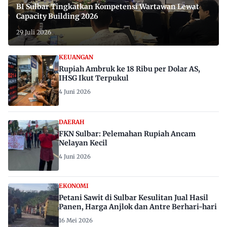
BI Sulbar Tingkatkan Kompetensi Wartawan Lewat
Capacity Building 2026
29 Juli 2026
KEUANGAN
Rupiah Ambruk ke 18 Ribu per Dolar AS,
IHSG Ikut Terpukul
4 Juni 2026
DAERAH
FKN Sulbar: Pelemahan Rupiah Ancam
Nelayan Kecil
4 Juni 2026
EKONOMI
Petani Sawit di Sulbar Kesulitan Jual Hasil
Panen, Harga Anjlok dan Antre Berhari-hari
16 Mei 2026