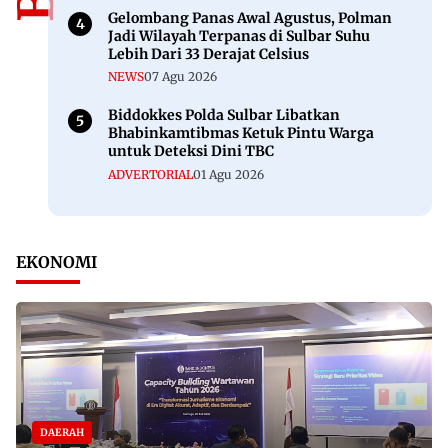
Gelombang Panas Awal Agustus, Polman
Jadi Wilayah Terpanas di Sulbar Suhu
Lebih Dari 33 Derajat Celsius
NEWS
07 Agu 2026
Biddokkes Polda Sulbar Libatkan
Bhabinkamtibmas Ketuk Pintu Warga
untuk Deteksi Dini TBC
ADVERTORIAL
01 Agu 2026
EKONOMI
DAERAH