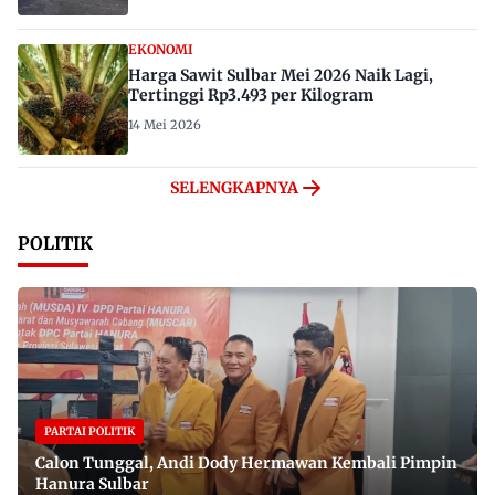
EKONOMI
Harga Sawit Sulbar Mei 2026 Naik Lagi,
Tertinggi Rp3.493 per Kilogram
14 Mei 2026
SELENGKAPNYA
POLITIK
PARTAI POLITIK
Calon Tunggal, Andi Dody Hermawan Kembali Pimpin
Hanura Sulbar