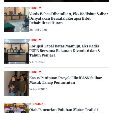
HUKUM
Vonis Bebas Dibatalkan, Eks Kadishut Sulbar
Dinyatakan Bersalah Korupsi Bibit
Rehabilitasi Hutan
26 Juni 2026
HUKUM
Korupsi Tapal Batas Mamuju, Eks Kadis
PUPR Bersama Rekanan Divonis 6 dan 8
Tahun Penjara
5 Juni 2026
HUKUM
Kasus Penipuan Proyek Fiktif ASN Sulbar
Masuk Tahap Penuntutan
14 April 2026
KRIMINAL
Otak Pencurian Puluhan Motor Trail di