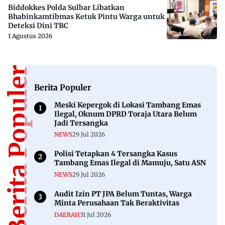
Biddokkes Polda Sulbar Libatkan
Bhabinkamtibmas Ketuk Pintu Warga untuk
Deteksi Dini TBC
1 Agustus 2026
Berita Populer
Berita Populer
Meski Kepergok di Lokasi Tambang Emas
Ilegal, Oknum DPRD Toraja Utara Belum
Jadi Tersangka
NEWS
29 Jul 2026
Polisi Tetapkan 4 Tersangka Kasus
Tambang Emas Ilegal di Mamuju, Satu ASN
NEWS
29 Jul 2026
Audit Izin PT JPA Belum Tuntas, Warga
Minta Perusahaan Tak Beraktivitas
DAERAH
31 Jul 2026