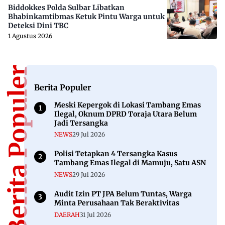
Biddokkes Polda Sulbar Libatkan
Bhabinkamtibmas Ketuk Pintu Warga untuk
Deteksi Dini TBC
1 Agustus 2026
Berita Populer
Berita Populer
Meski Kepergok di Lokasi Tambang Emas
Ilegal, Oknum DPRD Toraja Utara Belum
Jadi Tersangka
NEWS
29 Jul 2026
Polisi Tetapkan 4 Tersangka Kasus
Tambang Emas Ilegal di Mamuju, Satu ASN
NEWS
29 Jul 2026
Audit Izin PT JPA Belum Tuntas, Warga
Minta Perusahaan Tak Beraktivitas
DAERAH
31 Jul 2026