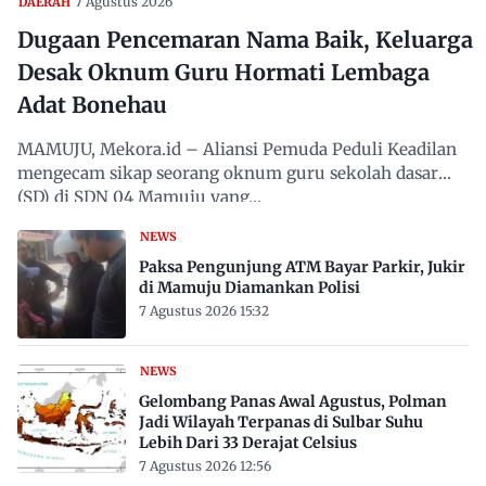
7 Agustus 2026
DAERAH
Dugaan Pencemaran Nama Baik, Keluarga
Desak Oknum Guru Hormati Lembaga
Adat Bonehau
MAMUJU, Mekora.id – Aliansi Pemuda Peduli Keadilan
mengecam sikap seorang oknum guru sekolah dasar
(SD) di SDN 04 Mamuju yang…
NEWS
Paksa Pengunjung ATM Bayar Parkir, Jukir
di Mamuju Diamankan Polisi
7 Agustus 2026 15:32
NEWS
Gelombang Panas Awal Agustus, Polman
Jadi Wilayah Terpanas di Sulbar Suhu
Lebih Dari 33 Derajat Celsius
7 Agustus 2026 12:56