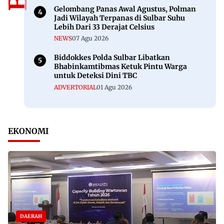
Gelombang Panas Awal Agustus, Polman
Jadi Wilayah Terpanas di Sulbar Suhu
Lebih Dari 33 Derajat Celsius
NEWS
07 Agu 2026
Biddokkes Polda Sulbar Libatkan
Bhabinkamtibmas Ketuk Pintu Warga
untuk Deteksi Dini TBC
ADVERTORIAL
01 Agu 2026
EKONOMI
DAERAH