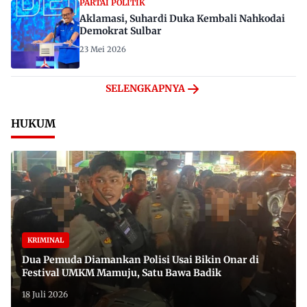
PARTAI POLITIK
Aklamasi, Suhardi Duka Kembali Nahkodai
Demokrat Sulbar
23 Mei 2026
SELENGKAPNYA
HUKUM
KRIMINAL
Dua Pemuda Diamankan Polisi Usai Bikin Onar di
Festival UMKM Mamuju, Satu Bawa Badik
18 Juli 2026