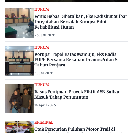
HUKUM
Vonis Bebas Dibatalkan, Eks Kadishut Sulbar
Dinyatakan Bersalah Korupsi Bibit
Rehabilitasi Hutan
26 Juni 2026
HUKUM
Korupsi Tapal Batas Mamuju, Eks Kadis
PUPR Bersama Rekanan Divonis 6 dan 8
Tahun Penjara
5 Juni 2026
HUKUM
Kasus Penipuan Proyek Fiktif ASN Sulbar
Masuk Tahap Penuntutan
14 April 2026
KRIMINAL
Otak Pencurian Puluhan Motor Trail di