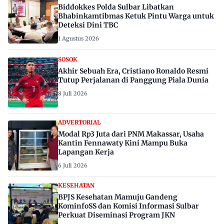
Biddokkes Polda Sulbar Libatkan
Bhabinkamtibmas Ketuk Pintu Warga untuk
Deteksi Dini TBC
1 Agustus 2026
SOSOK
Akhir Sebuah Era, Cristiano Ronaldo Resmi
Tutup Perjalanan di Panggung Piala Dunia
8 Juli 2026
ADVERTORIAL
Modal Rp3 Juta dari PNM Makassar, Usaha
Kantin Fennawaty Kini Mampu Buka
Lapangan Kerja
6 Juli 2026
KESEHATAN
BPJS Kesehatan Mamuju Gandeng
KominfoSS dan Komisi Informasi Sulbar
Perkuat Diseminasi Program JKN