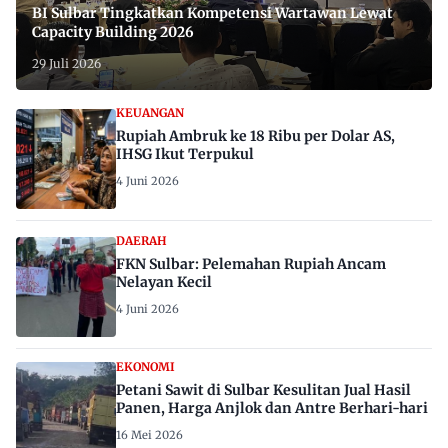
BI Sulbar Tingkatkan Kompetensi Wartawan Lewat
Capacity Building 2026
29 Juli 2026
KEUANGAN
Rupiah Ambruk ke 18 Ribu per Dolar AS,
IHSG Ikut Terpukul
4 Juni 2026
DAERAH
FKN Sulbar: Pelemahan Rupiah Ancam
Nelayan Kecil
4 Juni 2026
EKONOMI
Petani Sawit di Sulbar Kesulitan Jual Hasil
Panen, Harga Anjlok dan Antre Berhari-hari
16 Mei 2026