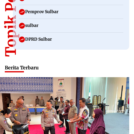
Topik Populer
Pemprov Sulbar
sulbar
DPRD Sulbar
Berita Terbaru