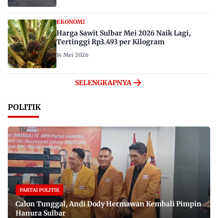
EKONOMI
Harga Sawit Sulbar Mei 2026 Naik Lagi,
Tertinggi Rp3.493 per Kilogram
14 Mei 2026
SELENGKAPNYA
POLITIK
PARTAI POLITIK
Calon Tunggal, Andi Dody Hermawan Kembali Pimpin
Hanura Sulbar