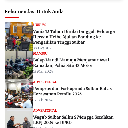
Rekomendasi Untuk Anda
HUKUM
Vonis 12 Tahun Dinilai Janggal, Keluarga
Herwin Heiho Ajukan Banding ke
Pengadilan Tinggi Sulbar
27 Okt 2025
MAMUJU
Balap Liar di Mamuju Menjamur Awal
Ramadan, Polisi Sita 32 Motor
14 Mar 2024
ADVERTORIAL
Pemprov dan Forkopimda Sulbar Bahas
Kerawanan Pemilu 2024
12 Feb 2024
ADVERTORIAL
Wagub Sulbar Salim S Mengga Serahkan
LKPJ 2024 ke DPRD