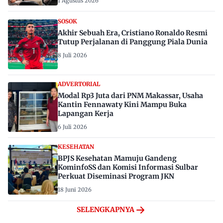
1 Agustus 2026
SOSOK
Akhir Sebuah Era, Cristiano Ronaldo Resmi
Tutup Perjalanan di Panggung Piala Dunia
8 Juli 2026
ADVERTORIAL
Modal Rp3 Juta dari PNM Makassar, Usaha
Kantin Fennawaty Kini Mampu Buka
Lapangan Kerja
6 Juli 2026
KESEHATAN
BPJS Kesehatan Mamuju Gandeng
KominfoSS dan Komisi Informasi Sulbar
Perkuat Diseminasi Program JKN
18 Juni 2026
SELENGKAPNYA