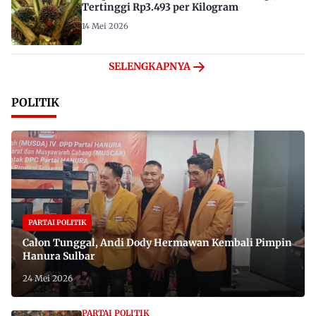
Tertinggi Rp3.493 per Kilogram
14 Mei 2026
SELENGKAPNYA
POLITIK
PARTAI POLITIK
Calon Tunggal, Andi Dody Hermawan Kembali Pimpin
Hanura Sulbar
24 Mei 2026
PARTAI POLITIK