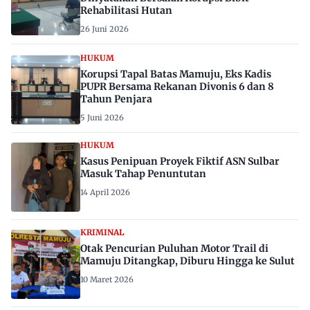
Rehabilitasi Hutan
26 Juni 2026
HUKUM
Korupsi Tapal Batas Mamuju, Eks Kadis
PUPR Bersama Rekanan Divonis 6 dan 8
Tahun Penjara
5 Juni 2026
HUKUM
Kasus Penipuan Proyek Fiktif ASN Sulbar
Masuk Tahap Penuntutan
14 April 2026
KRIMINAL
Otak Pencurian Puluhan Motor Trail di
Mamuju Ditangkap, Diburu Hingga ke Sulut
10 Maret 2026