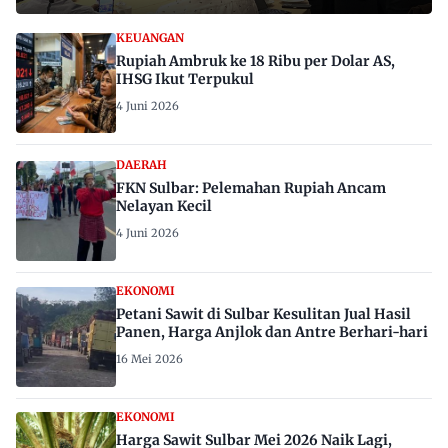
KEUANGAN
Rupiah Ambruk ke 18 Ribu per Dolar AS,
IHSG Ikut Terpukul
4 Juni 2026
DAERAH
FKN Sulbar: Pelemahan Rupiah Ancam
Nelayan Kecil
4 Juni 2026
EKONOMI
Petani Sawit di Sulbar Kesulitan Jual Hasil
Panen, Harga Anjlok dan Antre Berhari-hari
16 Mei 2026
EKONOMI
Harga Sawit Sulbar Mei 2026 Naik Lagi,