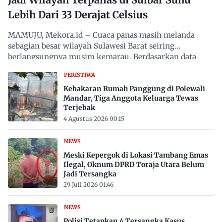
Lebih Dari 33 Derajat Celsius
MAMUJU, Mekora.id – Cuaca panas masih melanda
sebagian besar wilayah Sulawesi Barat seiring
berlangsungnya musim kemarau. Berdasarkan data
Badan Meteorologi,…
PERISTIWA
Kebakaran Rumah Panggung di Polewali
Mandar, Tiga Anggota Keluarga Tewas
Terjebak
4 Agustus 2026 00:15
NEWS
Meski Kepergok di Lokasi Tambang Emas
Ilegal, Oknum DPRD Toraja Utara Belum
Jadi Tersangka
29 Juli 2026 01:46
NEWS
Polisi Tetapkan 4 Tersangka Kasus