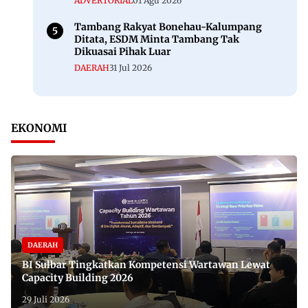
ADVERTORIAL
01 Agu 2026
Tambang Rakyat Bonehau-Kalumpang
Ditata, ESDM Minta Tambang Tak
Dikuasai Pihak Luar
DAERAH
31 Jul 2026
EKONOMI
DAERAH
BI Sulbar Tingkatkan Kompetensi Wartawan Lewat
Capacity Building 2026
29 Juli 2026