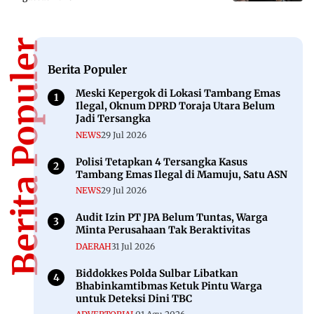
Berita Populer
Berita Populer
Meski Kepergok di Lokasi Tambang Emas
Ilegal, Oknum DPRD Toraja Utara Belum
Jadi Tersangka
NEWS
29 Jul 2026
Polisi Tetapkan 4 Tersangka Kasus
Tambang Emas Ilegal di Mamuju, Satu ASN
NEWS
29 Jul 2026
Audit Izin PT JPA Belum Tuntas, Warga
Minta Perusahaan Tak Beraktivitas
DAERAH
31 Jul 2026
Biddokkes Polda Sulbar Libatkan
Bhabinkamtibmas Ketuk Pintu Warga
untuk Deteksi Dini TBC