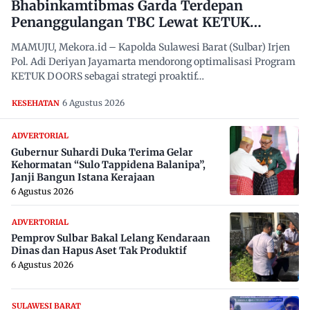
Bhabinkamtibmas Garda Terdepan
Penanggulangan TBC Lewat KETUK
DOORS di 650 Desa
MAMUJU, Mekora.id – Kapolda Sulawesi Barat (Sulbar) Irjen
Pol. Adi Deriyan Jayamarta mendorong optimalisasi Program
KETUK DOORS sebagai strategi proaktif…
6 Agustus 2026
KESEHATAN
ADVERTORIAL
Gubernur Suhardi Duka Terima Gelar
Kehormatan “Sulo Tappidena Balanipa”,
Janji Bangun Istana Kerajaan
6 Agustus 2026
ADVERTORIAL
Pemprov Sulbar Bakal Lelang Kendaraan
Dinas dan Hapus Aset Tak Produktif
6 Agustus 2026
SULAWESI BARAT