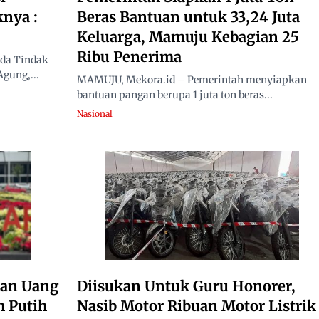
knya :
Beras Bantuan untuk 33,24 Juta
Keluarga, Mamuju Kebagian 25
Ribu Penerima
da Tindak
gung,...
MAMUJU, Mekora.id – Pemerintah menyiapkan
bantuan pangan berupa 1 juta ton beras...
Nasional
ian Uang
Diisukan Untuk Guru Honorer,
h Putih
Nasib Motor Ribuan Motor Listrik