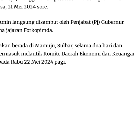
sa, 21 Mei 2024 sore.
Amin langsung disambut oleh Penjabat (Pj) Gubernur
ma jajaran Forkopimda.
kan berada di Mamuju, Sulbar, selama dua hari dan
termasuk melantik Komite Daerah Ekonomi dan Keuanga
pada Rabu 22 Mei 2024 pagi.