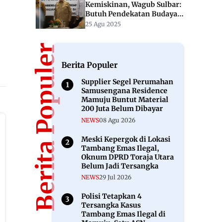
Kemiskinan, Wagub Sulbar:
Butuh Pendekatan Budaya
dan Edukasi
25 Agu 2025
Berita Populer
Berita Populer
Supplier Segel Perumahan
Samusengana Residence
Mamuju Buntut Material
200 Juta Belum Dibayar
NEWS
08 Agu 2026
Meski Kepergok di Lokasi
Tambang Emas Ilegal,
Oknum DPRD Toraja Utara
Belum Jadi Tersangka
NEWS
29 Jul 2026
Polisi Tetapkan 4
Tersangka Kasus
Tambang Emas Ilegal di