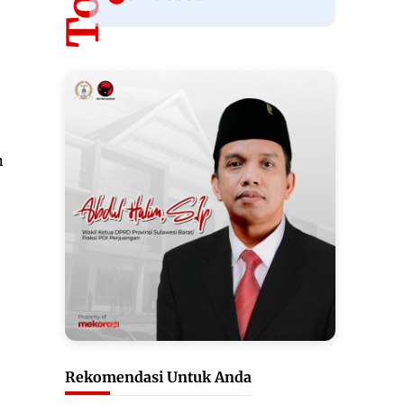
n
Rekomendasi Untuk Anda