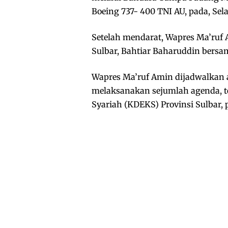
Boeing 737- 400 TNI AU, pada, Sela
Setelah mendarat, Wapres Ma’ruf 
Sulbar, Bahtiar Baharuddin bersa
Wapres Ma’ruf Amin dijadwalkan a
melaksanakan sejumlah agenda, 
Syariah (KDEKS) Provinsi Sulbar, 